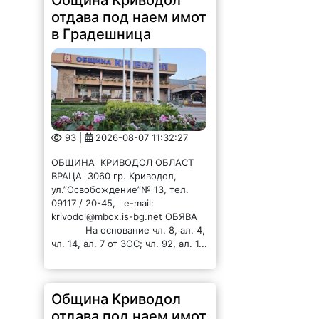
Община Криводол
отдава под наем имот
в Градешница
93 |
2026-08-07 11:32:27
ОБЩИНА КРИВОДОЛ ОБЛАСТ
ВРАЦА 3060 гр. Криводол,
ул.”Освобождение”№ 13, тел.
09117 / 20-45, e-mail:
krivodol@mbox.is-bg.net ОБЯВА
На основание чл. 8, ал. 4,
чл. 14, ал. 7 от ЗОС; чл. 92, ал. 1...
Община Криводол
отдава под наем имот