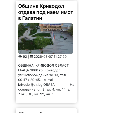
Община Криводол
отдава под наем имот
в Галатин
92 |
2026-08-07 11:27:20
ОБЩИНА КРИВОДОЛ ОБЛАСТ
ВРАЦА 3060 гр. Криводол,
ул.”Освобождение”№ 13, тел.
09117 / 20-45, e-mail:
krivodol@dir.bg ОБЯВА На
основание чл. 8, ал. 4, чл. 14, ал.
7 от ЗОС; чл. 92, ал. 1...