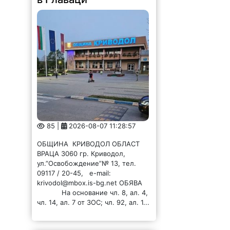
85 |
2026-08-07 11:28:57
ОБЩИНА КРИВОДОЛ ОБЛАСТ
ВРАЦА 3060 гр. Криводол,
ул.”Освобождение”№ 13, тел.
09117 / 20-45, e-mail:
krivodol@mbox.is-bg.net ОБЯВА
На основание чл. 8, ал. 4,
чл. 14, ал. 7 от ЗОС; чл. 92, ал. 1...