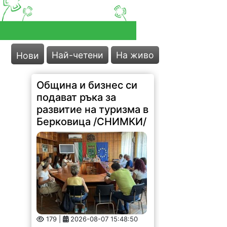
Най-четени
На живо
Нови
Община и бизнес си
подават ръка за
развитие на туризма в
Берковица /СНИМКИ/
179 |
2026-08-07 15:48:50