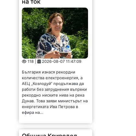
на ток
118 |
2026-08-07 11:47:09
България изнася рекордни
количества електроенергия, а
АЕЦ „Козлодуй“ продължава да
работи без затруднения въпреки
рекордно ниските нива на река
Дунав. Това заяви министърът на
енергетиката Ива Петрова в
ефира на...