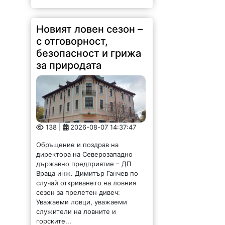
Новият ловен сезон –
с отговорност,
безопасност и грижа
за природата
138 |
2026-08-07 14:37:47
Обръщение и поздрав на
директора на Северозападно
държавно предприятие – ДП
Враца инж. Димитър Ганчев по
случай откриването на ловния
сезон за прелетен дивеч:
Уважаеми ловци, уважаеми
служители на ловните и
горските...