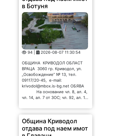
в Ботуня
94 |
2026-08-07 11:30:54
ОБЩИНА КРИВОДОЛ ОБЛАСТ
ВРАЦА 3060 гр. Криводол, ул.
„Освобождение” № 13, тел.
09117/20-45, e-mail:
krivodol@mbox.is-bg.net ОБЯВА
На основание чл. 8, ал. 4,
чл. 14, ал. 7 от ЗОС; чл. 92, ал. 1...
Община Криводол
отдава под наем имот
в Главаци