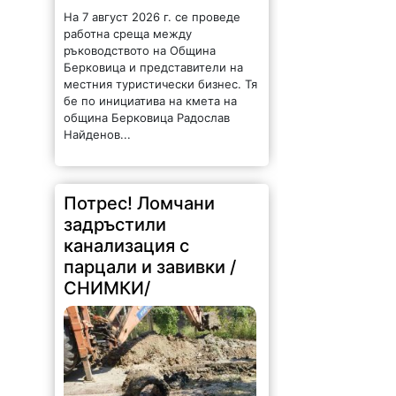
На 7 август 2026 г. се проведе
работна среща между
ръководството на Община
Берковица и представители на
местния туристически бизнес. Тя
бе по инициатива на кмета на
община Берковица Радослав
Найденов...
Потрес! Ломчани
задръстили
канализация с
парцали и завивки /
СНИМКИ/