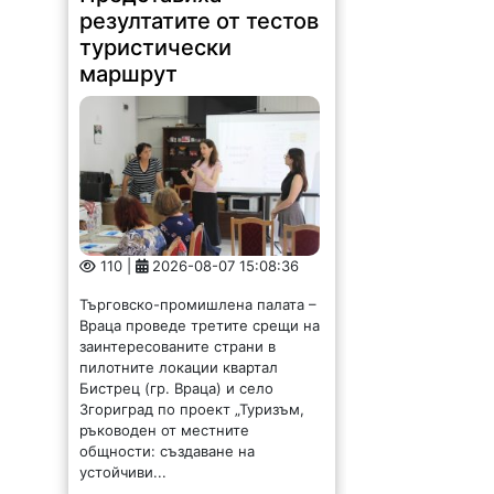
резултатите от тестов
туристически
маршрут
110 |
2026-08-07 15:08:36
Търговско-промишлена палата –
Враца проведе третите срещи на
заинтересованите страни в
пилотните локации квартал
Бистрец (гр. Враца) и село
Згориград по проект „Туризъм,
ръководен от местните
общности: създаване на
устойчиви...