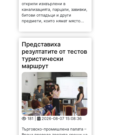
открили изхвърлени в
канализацията, парцали, завивки,
битови отпадъци и други
предмети, които нямат място...
Представиха
резултатите от тестов
туристически
маршрут
181 |
2026-08-07 15:08:36
Търговско-промишлена палата –
Враца проведе третите срещи на