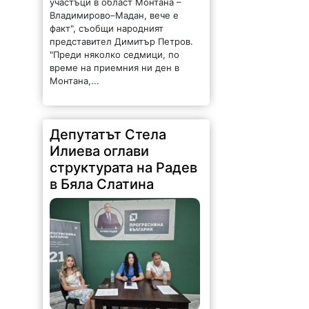
участъци в област Монтана –
Владимирово–Мадан, вече е
факт", съобщи народният
представител Димитър Петров.
"Преди няколко седмици, по
време на приемния ни ден в
Монтана,...
Депутатът Стела
Илиева оглави
структурата на Радев
в Бяла Слатина