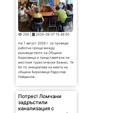
256 |
2026-08-07 15:48:50
На 7 август 2026 г. се проведе
работна среща между
ръководството на Община
Берковица и представители на
местния туристически бизнес. Тя
бе по инициатива на кмета на
община Берковица Радослав
Найденов...
Потрес! Ломчани
задръстили
канализация с