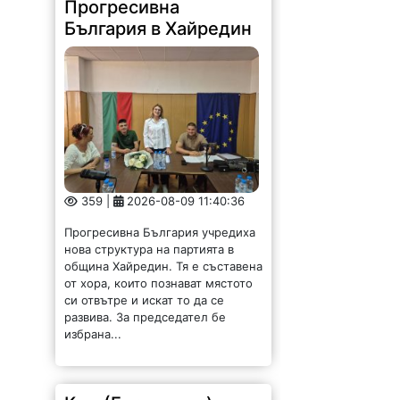
Прогресивна
България в Хайредин
359 |
2026-08-09 11:40:36
Прогресивна България учредиха
нова структура на партията в
община Хайредин. Тя е съставена
от хора, които познават мястото
си отвътре и искат то да се
развива. За председател бе
избрана...