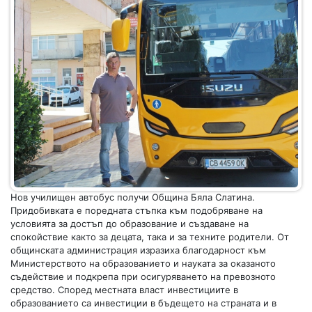
Нов училищен автобус получи Община Бяла Слатина.
Придобивката е поредната стъпка към подобряване на
условията за достъп до образование и създаване на
спокойствие както за децата, така и за техните родители. От
общинската администрация изразиха благодарност към
Министерството на образованието и науката за оказаното
съдействие и подкрепа при осигуряването на превозното
средство. Според местната власт инвестициите в
образованието са инвестиции в бъдещето на страната и в