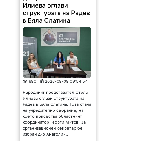
Илиева оглави
структурата на Радев
в Бяла Слатина
680 |
2026-08-08 09:54:54
Народният представител Стела
Илиева оглави структурата на
Радев в Бяла Слатина. Това стана
на учредително събрание, на
което присъства областният
координатор Георги Митов. За
организационен секретар бе
избран д-р Анатолий...