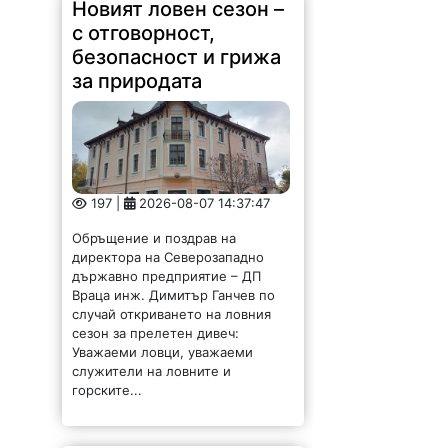
Новият ловен сезон –
с отговорност,
безопасност и грижа
за природата
197 |
2026-08-07 14:37:47
Обръщение и поздрав на
директора на Северозападно
държавно предприятие – ДП
Враца инж. Димитър Ганчев по
случай откриването на ловния
сезон за прелетен дивеч:
Уважаеми ловци, уважаеми
служители на ловните и
горските...