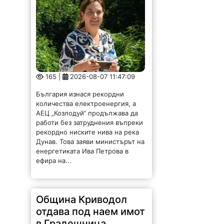
165 |
2026-08-07 11:47:09
България изнася рекордни
количества електроенергия, а
АЕЦ „Козлодуй“ продължава да
работи без затруднения въпреки
рекордно ниските нива на река
Дунав. Това заяви министърът на
енергетиката Ива Петрова в
ефира на...
Община Криводол
отдава под наем имот
в Градешница