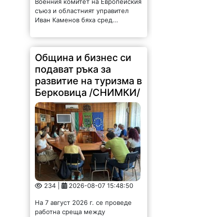
съюз и областният управител
Иван Каменов бяха сред...
Община и бизнес си
подават ръка за
развитие на туризма в
Берковица /СНИМКИ/
234 |
2026-08-07 15:48:50
На 7 август 2026 г. се проведе
работна среща между