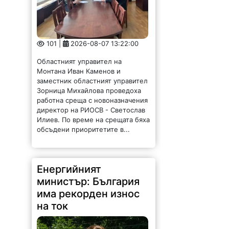
101 |
2026-08-07 13:22:00
Областният управител на
Монтана Иван Каменов и
заместник областният управител
Зорница Михайлова проведоха
работна среща с новоназначения
директор на РИОСВ - Светослав
Илиев. По време на срещата бяха
обсъдени приоритетите в...
Енергийният
министър: България
има рекорден износ
на ток