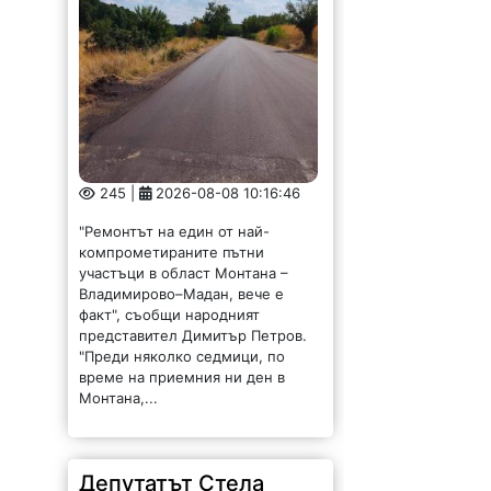
245 |
2026-08-08 10:16:46
"Ремонтът на един от най-
компрометираните пътни
участъци в област Монтана –
Владимирово–Мадан, вече е
факт", съобщи народният
представител Димитър Петров.
"Преди няколко седмици, по
време на приемния ни ден в
Монтана,...
Депутатът Стела