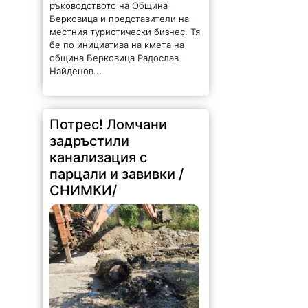
ръководството на Община
Берковица и представители на
местния туристически бизнес. Тя
бе по инициатива на кмета на
община Берковица Радослав
Найденов...
Потрес! Ломчани
задръстили
канализация с
парцали и завивки /
СНИМКИ/