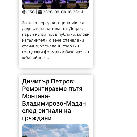
150 |
2026-08-08 16:26:14
За пета поредна година Мизия
даде сцена на таланта. Деца с
първи изяви пред публика, млади
изпълнители с вече спечелени
отличия, утвърдени творци и
гостуващи формации бяха част от
юбилейното...
Димитър Петров:
Ремонтирахме пътя
Монтана-
Владимирово-Мадан
след сигнали на
граждани