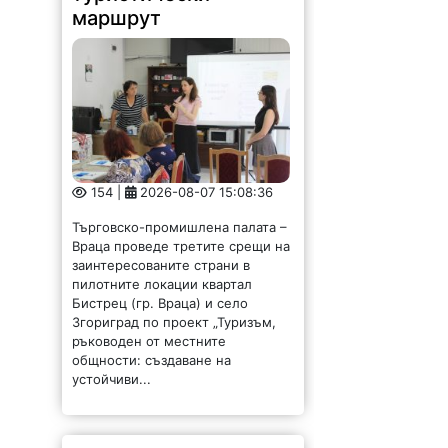
маршрут
154 |
2026-08-07 15:08:36
Търговско-промишлена палата –
Враца проведе третите срещи на
заинтересованите страни в
пилотните локации квартал
Бистрец (гр. Враца) и село
Згориград по проект „Туризъм,
ръководен от местните
общности: създаване на
устойчиви...