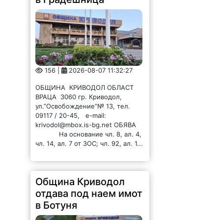
156 |
2026-08-07 11:32:27
ОБЩИНА КРИВОДОЛ ОБЛАСТ
ВРАЦА 3060 гр. Криводол,
ул.”Освобождение”№ 13, тел.
09117 / 20-45, e-mail:
krivodol@mbox.is-bg.net ОБЯВА
На основание чл. 8, ал. 4,
чл. 14, ал. 7 от ЗОС; чл. 92, ал. 1...
Община Криводол
отдава под наем имот
в Ботуня