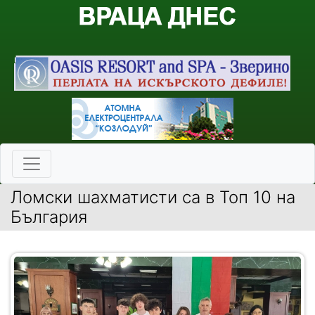
Ломски шахматисти са в Топ 10 на
България