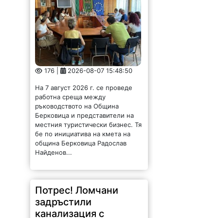
176 |
2026-08-07 15:48:50
На 7 август 2026 г. се проведе
работна среща между
ръководството на Община
Берковица и представители на
местния туристически бизнес. Тя
бе по инициатива на кмета на
община Берковица Радослав
Найденов...
Потрес! Ломчани
задръстили
канализация с