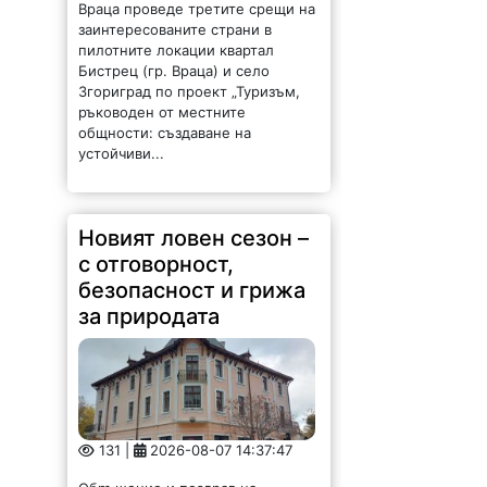
Враца проведе третите срещи на
заинтересованите страни в
пилотните локации квартал
Бистрец (гр. Враца) и село
Згориград по проект „Туризъм,
ръководен от местните
общности: създаване на
устойчиви...
Новият ловен сезон –
с отговорност,
безопасност и грижа
за природата
131 |
2026-08-07 14:37:47