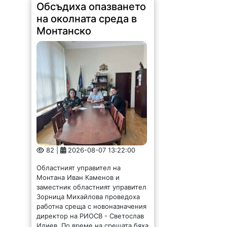
Обсъдиха опазването
на околната среда в
Монтанско
82 |
2026-08-07 13:22:00
Областният управител на
Монтана Иван Каменов и
заместник областният управител
Зорница Михайлова проведоха
работна среща с новоназначения
директор на РИОСВ - Светослав
Илиев. По време на срещата бяха