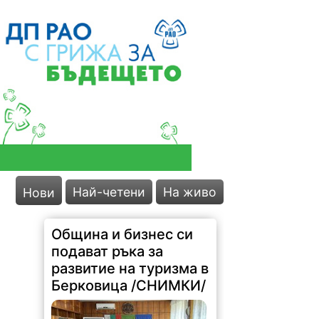
Най-четени
На живо
Нови
Община и бизнес си
подават ръка за
развитие на туризма в
Берковица /СНИМКИ/