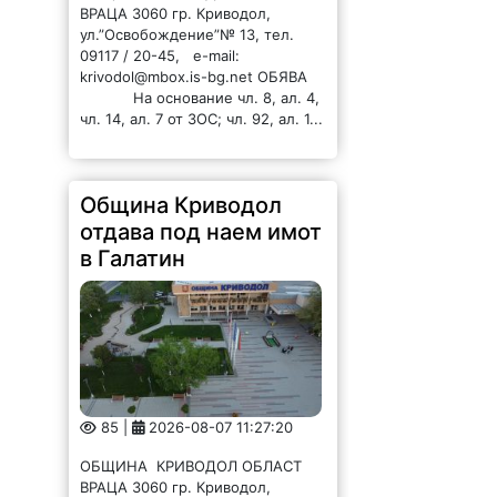
ВРАЦА 3060 гр. Криводол,
ул.”Освобождение”№ 13, тел.
09117 / 20-45, e-mail:
krivodol@mbox.is-bg.net ОБЯВА
На основание чл. 8, ал. 4,
чл. 14, ал. 7 от ЗОС; чл. 92, ал. 1...
Община Криводол
отдава под наем имот
в Галатин
85 |
2026-08-07 11:27:20
ОБЩИНА КРИВОДОЛ ОБЛАСТ
ВРАЦА 3060 гр. Криводол,