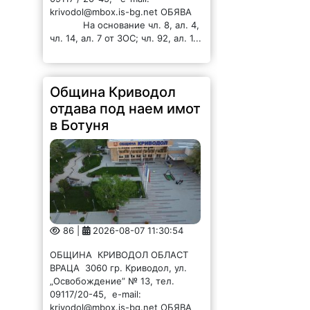
krivodol@mbox.is-bg.net ОБЯВА
На основание чл. 8, ал. 4,
чл. 14, ал. 7 от ЗОС; чл. 92, ал. 1...
Община Криводол
отдава под наем имот
в Ботуня
86 |
2026-08-07 11:30:54
ОБЩИНА КРИВОДОЛ ОБЛАСТ
ВРАЦА 3060 гр. Криводол, ул.
„Освобождение” № 13, тел.
09117/20-45, e-mail:
krivodol@mbox.is-bg.net ОБЯВА