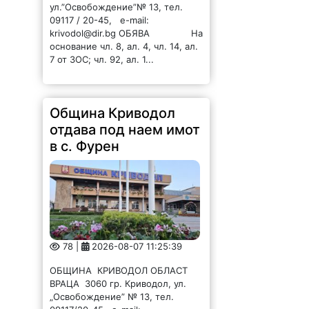
ул.”Освобождение”№ 13, тел.
09117 / 20-45, e-mail:
krivodol@dir.bg ОБЯВА На
основание чл. 8, ал. 4, чл. 14, ал.
7 от ЗОС; чл. 92, ал. 1...
Община Криводол
отдава под наем имот
в с. Фурен
78 |
2026-08-07 11:25:39
ОБЩИНА КРИВОДОЛ ОБЛАСТ
ВРАЦА 3060 гр. Криводол, ул.
„Освобождение” № 13, тел.