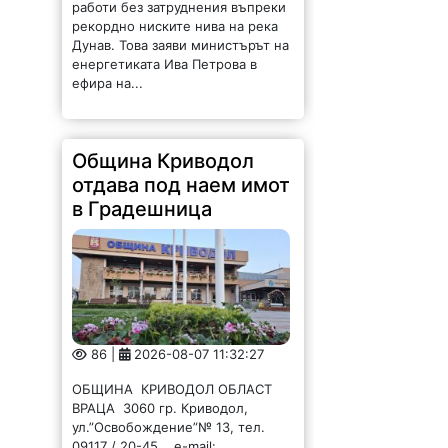
работи без затруднения въпреки
рекордно ниските нива на река
Дунав. Това заяви министърът на
енергетиката Ива Петрова в
ефира на...
Община Криводол
отдава под наем имот
в Градешница
86 |
2026-08-07 11:32:27
ОБЩИНА КРИВОДОЛ ОБЛАСТ
ВРАЦА 3060 гр. Криводол,
ул.”Освобождение”№ 13, тел.
09117 / 20-45, e-mail: