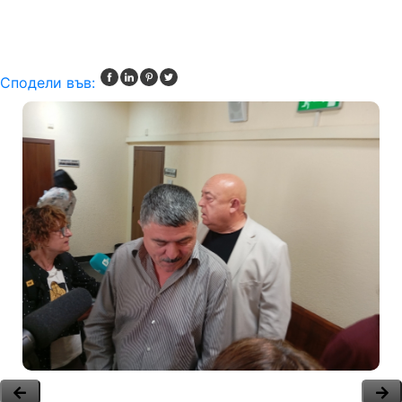
Сподели във: