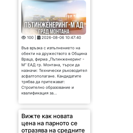
100 |
2026-08-06 10:47:40
Във връзка с изпълнението на
обекти на дружеството в Община
Враца, фирма „Пътинженеринг -
М“ ЕАД гр. Монтана, търси да
назначи: Технически ръководител
асфалтополагане. Кандидатите
трябва да притежават:
Строително образование и
квалификация за...
Вижте как новата
цена на парното се
отразява на средните