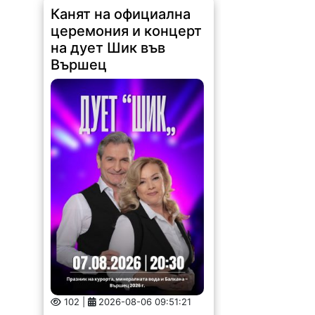
Канят на официална
церемония и концерт
на дует Шик във
Вършец
102 |
2026-08-06 09:51:21