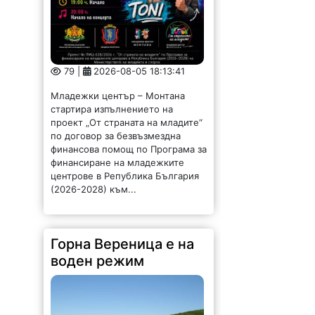
79 |
2026-08-05 18:13:41
Младежки център – Монтана
стартира изпълнението на
проект „От страната на младите“
по договор за безвъзмездна
финансова помощ по Програма за
финансиране на младежките
центрове в Република България
(2026-2028) към...
Горна Вереница е на
воден режим