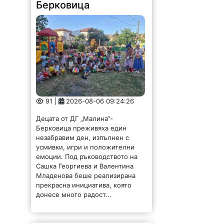
91 |
2026-08-06 09:24:26
Децата от ДГ „Малина“-
Берковица преживяха един
незабравим ден, изпълнен с
усмивки, игри и положителни
емоции. Под ръководството на
Сашка Георгиева и Валентина
Младенова беше реализирана
прекрасна инициатива, която
донесе много радост...