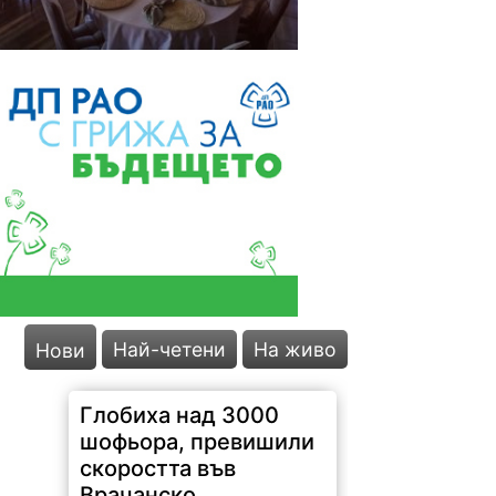
Най-четени
На живо
Нови
Глобиха над 3000
шофьора, превишили
скоростта във
Врачанско