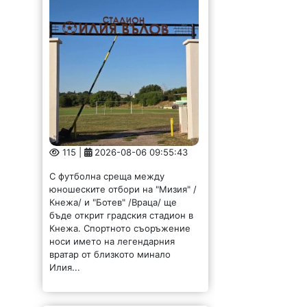
115 |
2026-08-06 09:55:43
С футболна среща между
юношеските отбори на "Мизия" /
Кнежа/ и "Ботев" /Враца/ ще
бъде открит градския стадион в
Кнежа. Спортното съоръжение
носи името на легендарния
вратар от близкото минало
Илия...