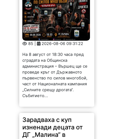
85 |
2026-08-06 09:31:22
На 8 август от 18:30 часа пред
сградата на Общинска
администрация – Вършец ще се
проведе кръг от Държавното
първенство по силов многобой,
част от Националната кампания
„Силните срещу дрогата“.
Събитието...
Зарадваха с куп
изненади децата от
ДГ „Малина“ в
Берковица