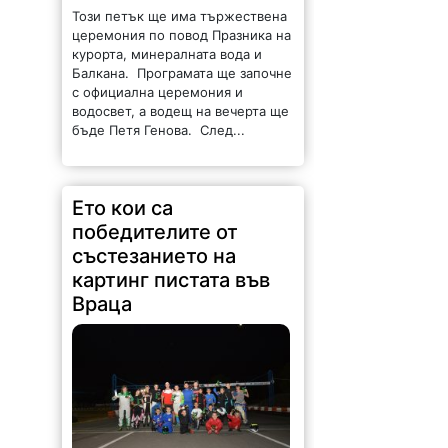
Този петък ще има тържествена
церемония по повод Празника на
курорта, минералната вода и
Балкана. Програмата ще започне
с официална церемония и
водосвет, а водещ на вечерта ще
бъде Петя Генова. След...
Ето кои са
победителите от
състезанието на
картинг пистата във
Враца