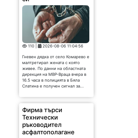
110 |
2026-08-06 11:04:56
Гневен дядка от село Комарево е
малтретирал жената с която
живее. По данни на областната
дирекция на МВР-Враца вчера в
16.5 часа в полицията в Бяла
Слатина е получен сигнал за...
Фирма търси
Технически
ръководител
асфалтополагане