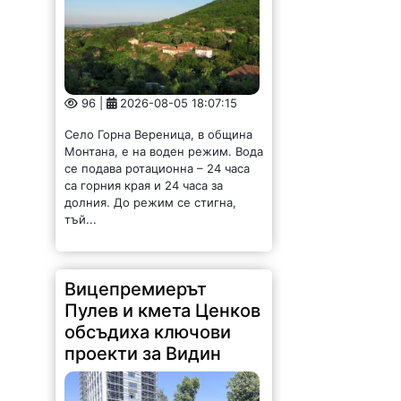
96 |
2026-08-05 18:07:15
Село Горна Вереница, в община
Монтана, е на воден режим. Вода
се подава ротационна – 24 часа
са горния края и 24 часа за
долния. До режим се стигна,
тъй...
Вицепремиерът
Пулев и кмета Ценков
обсъдиха ключови
проекти за Видин