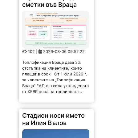
сметки във Враца
102 |
2026-08-06 09:57:22
Топлофикация Враца дава 3%
отстъпка на клиентите, които
плащат в срок От 1 юли 2026 г.
за клиентите на „Топлофикация
Враца“ ЕАД е в сила утвърдената
от КЕВР цена на топлинната...
Стадион носи името
на Илия Вълов