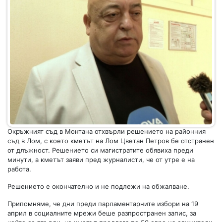
Окръжният съд в Монтана отхвърли решението на районния
съд в Лом, с което кметът на Лом Цветан Петров бе отстранен
от длъжност. Решението си магистратите обявиха преди
минути, а кметът заяви пред журналисти, че от утре е на
работа.
Решението е окончателно и не подлежи на обжалване.
Припомняме, че дни преди парламентарните избори на 19
април в социалните мрежи беше разпространен запис, за