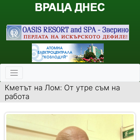
Кметът на Лом: От утре съм на
работа