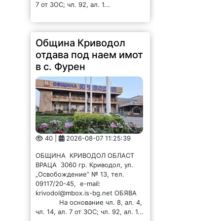
Община Криводол
отдава под наем имот
в с. Фурен
40 |
2026-08-07 11:25:39
ОБЩИНА КРИВОДОЛ ОБЛАСТ
ВРАЦА 3060 гр. Криводол, ул.
„Освобождение” № 13, тел.
09117/20-45, e-mail:
krivodol@mbox.is-bg.net ОБЯВА
На основание чл. 8, ал. 4,
чл. 14, ал. 7 от ЗОС; чл. 92, ал. 1...