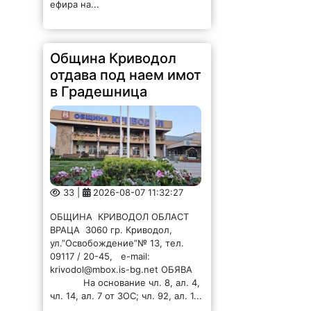
Община Криводол
отдава под наем имот
в Градешница
33 |
2026-08-07 11:32:27
ОБЩИНА КРИВОДОЛ ОБЛАСТ
ВРАЦА 3060 гр. Криводол,
ул.”Освобождение”№ 13, тел.
09117 / 20-45, e-mail:
krivodol@mbox.is-bg.net ОБЯВА
На основание чл. 8, ал. 4,
чл. 14, ал. 7 от ЗОС; чл. 92, ал. 1...
Община Криводол