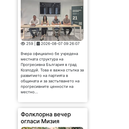
259 |
2026-08-07 09:26:07
Вчера официално бе учредена
местната структура на
Прогресивна България в град
Козлодуй. Това е важна стъпка за
развитието на партията в
общината и за застъпването на
прогресивните ценности на
местно...
Фолклорна вечер
огласи Мизия