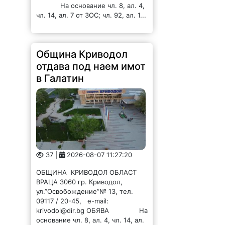
Община Криводол
отдава под наем имот
в Галатин
37 |
2026-08-07 11:27:20
ОБЩИНА КРИВОДОЛ ОБЛАСТ
ВРАЦА 3060 гр. Криводол,
ул.”Освобождение”№ 13, тел.
09117 / 20-45, e-mail:
krivodol@dir.bg ОБЯВА На
основание чл. 8, ал. 4, чл. 14, ал.
7 от ЗОС; чл. 92, ал. 1...