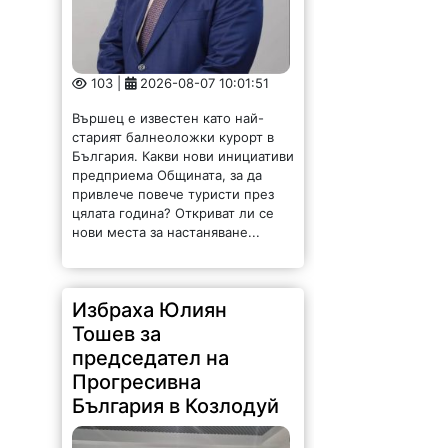
103 |
2026-08-07 10:01:51
Вършец е известен като най-
старият балнеоложки курорт в
България. Какви нови инициативи
предприема Общината, за да
привлече повече туристи през
цялата година? Откриват ли се
нови места за настаняване...
Избраха Юлиян
Тошев за
председател на
Прогресивна
България в Козлодуй