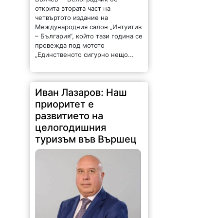
– България“, който тази година се
провежда под мотото
„Единственото сигурно нещо...
Иван Лазаров: Наш
приоритет е
развитието на
целогодишния
туризъм във Вършец