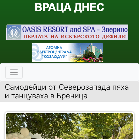
Самодейци от Северозапада пяха
и танцуваха в Бреница