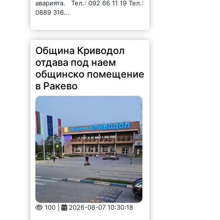
Община Криводол
отдава под наем
общинско помещение
в Ракево
100 |
2026-08-07 10:30:18
ОБЩИНА КРИВОДОЛ ОБЛАСТ
ВРАЦА 3060 гр. Криводол,
ул.”Освобождение”№ 13, тел.