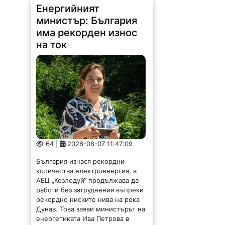
има рекорден износ
на ток
64 |
2026-08-07 11:47:09
България изнася рекордни
количества електроенергия, а
АЕЦ „Козлодуй“ продължава да
работи без затруднения въпреки
рекордно ниските нива на река
Дунав. Това заяви министърът на
енергетиката Ива Петрова в
ефира на...