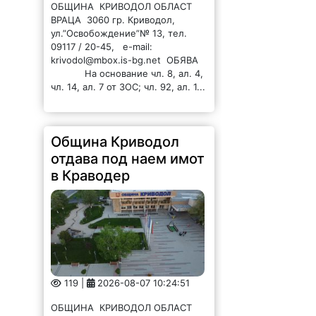
09117 / 20-45, e-mail:
krivodol@mbox.is-bg.net ОБЯВА
На основание чл. 8, ал. 4,
чл. 14, ал. 7 от ЗОС; чл. 92, ал. 1...
Община Криводол
отдава под наем имот
в Краводер
119 |
2026-08-07 10:24:51
ОБЩИНА КРИВОДОЛ ОБЛАСТ
ВРАЦА 3060 гр. Криводол, ул.
„Освобождение” № 13, тел.
09117/20-45, e-mail: