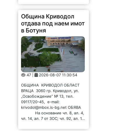
отдава под наем имот
в Ботуня
47 |
2026-08-07 11:30:54
ОБЩИНА КРИВОДОЛ ОБЛАСТ
ВРАЦА 3060 гр. Криводол, ул.
„Освобождение” № 13, тел.
09117/20-45, e-mail:
krivodol@mbox.is-bg.net ОБЯВА
На основание чл. 8, ал. 4,
чл. 14, ал. 7 от ЗОС; чл. 92, ал. 1...
Община Криводол