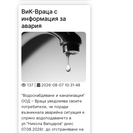
информация за
авария
137 |
2026-08-07 10:31:48
"Водоснабдяване и канализация“
ООД – Враца уведомява своите
потребители, че поради
възникнала аварийна ситуация е
спряно водоподаването в
ул."Никола Вапцаров" днес
07.08.2026г. до отстраняване на
аварията. Тел.: 092 66 11 19 Тел.:
0889 316...