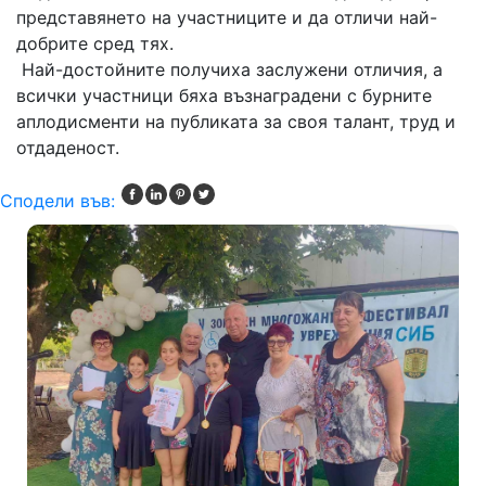
представянето на участниците и да отличи най-
добрите сред тях.
Най-достойните получиха заслужени отличия, а
всички участници бяха възнаградени с бурните
аплодисменти на публиката за своя талант, труд и
отдаденост.
Сподели във: