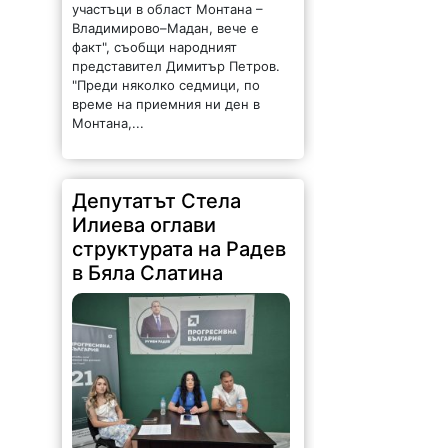
участъци в област Монтана –
Владимирово–Мадан, вече е
факт", съобщи народният
представител Димитър Петров.
"Преди няколко седмици, по
време на приемния ни ден в
Монтана,...
Депутатът Стела
Илиева оглави
структурата на Радев
в Бяла Слатина