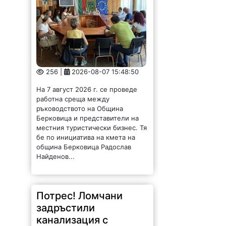
256 |
2026-08-07 15:48:50
На 7 август 2026 г. се проведе
работна среща между
ръководството на Община
Берковица и представители на
местния туристически бизнес. Тя
бе по инициатива на кмета на
община Берковица Радослав
Найденов...
Потрес! Ломчани
задръстили
канализация с