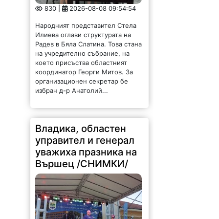
830 |
2026-08-08 09:54:54
Народният представител Стела
Илиева оглави структурата на
Радев в Бяла Слатина. Това стана
на учредително събрание, на
което присъства областният
координатор Георги Митов. За
организационен секретар бе
избран д-р Анатолий...
Владика, областен
управител и генерал
уважиха празника на
Вършец /СНИМКИ/