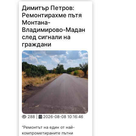
Димитър Петров:
Ремонтирахме пътя
Монтана-
Владимирово-Мадан
след сигнали на
граждани
288 |
2026-08-08 10:16:46
"Ремонтът на един от най-
компрометираните пътни