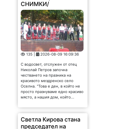
СНИМКИ/
135 |
2026-08-09 16:09:36
С водосвет, отслужен от отец
Николай Петров започна
честването на празника на
красивото мездренско село
Оселна. "Това е ден, в който не
просто празнуваме едно красиво
място, а нашия дом, който...
Светла Кирова стана
председател на