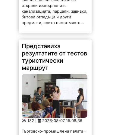
открили изхвърлени в
канализацията, парцали, завивки,
битови отпадъци и други
предмети, които нямат място...
Представиха
резултатите от тестов
туристически
маршрут
182 |
2026-08-07 15:08:36
Търговско-промишлена палата –