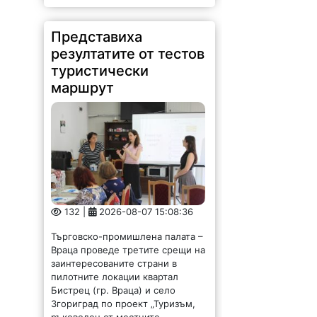
резултатите от тестов
туристически
маршрут
132 |
2026-08-07 15:08:36
Търговско-промишлена палата –
Враца проведе третите срещи на
заинтересованите страни в
пилотните локации квартал
Бистрец (гр. Враца) и село
Згориград по проект „Туризъм,
ръководен от местните
общности: създаване на
устойчиви...