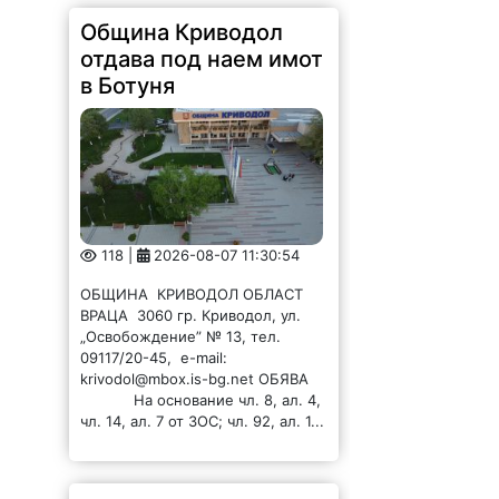
в Ботуня
118 |
2026-08-07 11:30:54
ОБЩИНА КРИВОДОЛ ОБЛАСТ
ВРАЦА 3060 гр. Криводол, ул.
„Освобождение” № 13, тел.
09117/20-45, e-mail:
krivodol@mbox.is-bg.net ОБЯВА
На основание чл. 8, ал. 4,
чл. 14, ал. 7 от ЗОС; чл. 92, ал. 1...
Община Криводол
отдава под наем имот