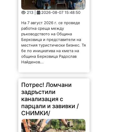
На 7 август 2026 г. се проведе
работна среща между
ръководството на Община
Берковица и представители на
местния туристически бизнес. Тя
бе по инициатива на кмета на
община Берковица Радослав
Найденов...
Потрес! Ломчани
задръстили
канализация с
парцали и завивки /
СНИМКИ/