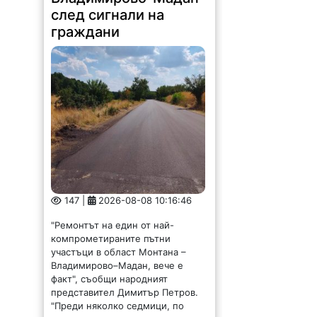
147 |
2026-08-08 10:16:46
"Ремонтът на един от най-
компрометираните пътни
участъци в област Монтана –
Владимирово–Мадан, вече е
факт", съобщи народният
представител Димитър Петров.
"Преди няколко седмици, по
време на приемния ни ден в
Монтана,...