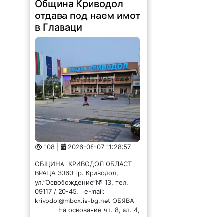
в Главаци
108 |
2026-08-07 11:28:57
ОБЩИНА КРИВОДОЛ ОБЛАСТ
ВРАЦА 3060 гр. Криводол,
ул.”Освобождение”№ 13, тел.
09117 / 20-45, e-mail:
krivodol@mbox.is-bg.net ОБЯВА
На основание чл. 8, ал. 4,
чл. 14, ал. 7 от ЗОС; чл. 92, ал. 1...