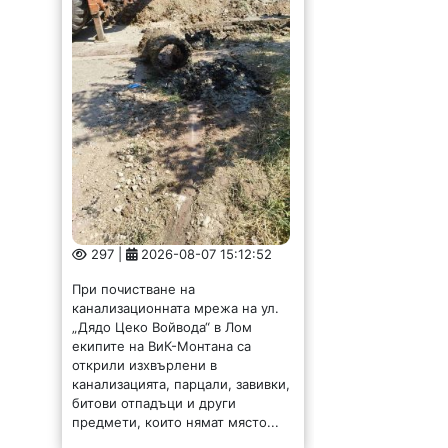
297 |
2026-08-07 15:12:52
При почистване на
канализационната мрежа на ул.
„Дядо Цеко Войвода“ в Лом
екипите на ВиК-Монтана са
открили изхвърлени в
канализацията, парцали, завивки,
битови отпадъци и други
предмети, които нямат място...
Представиха