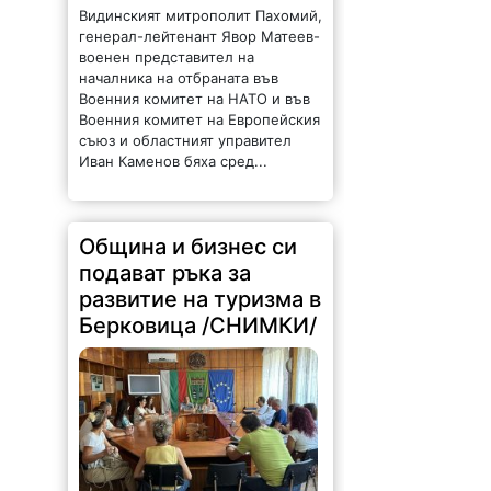
началника на отбраната във
Военния комитет на НАТО и във
Военния комитет на Европейския
съюз и областният управител
Иван Каменов бяха сред...
Община и бизнес си
подават ръка за
развитие на туризма в
Берковица /СНИМКИ/
213 |
2026-08-07 15:48:50