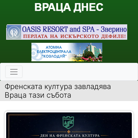
Френската култура завладява
Враца тази събота