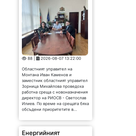
88 |
2026-08-07 13:22:00
Областният управител на
Монтана Иван Каменов и
заместник областният управител
Зорница Михайлова проведоха
работна среща с новоназначения
директор на РИОСВ - Светослав
Илиев. По време на срещата бяха
обсъдени приоритетите в...
Енергийният
министър: България
има рекорден износ