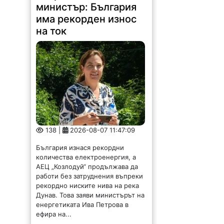
на ток
138 |
2026-08-07 11:47:09
България изнася рекордни
количества електроенергия, а
АЕЦ „Козлодуй“ продължава да
работи без затруднения въпреки
рекордно ниските нива на река
Дунав. Това заяви министърът на
енергетиката Ива Петрова в
ефира на...