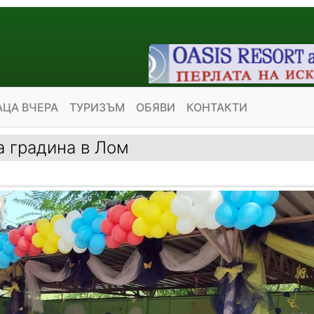
АЦА ВЧЕРА
ТУРИЗЪМ
ОБЯВИ
КОНТАКТИ
а градина в Лом