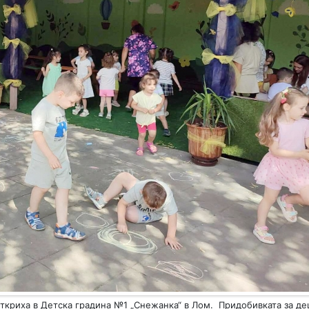
откриха в Детска градина №1 „Снежанка“ в Лом. Придобивката за де