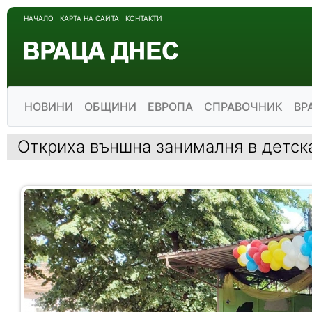
НАЧАЛО
КАРТА НА САЙТА
КОНТАКТИ
НОВИНИ
ОБЩИНИ
ЕВРОПА
СПРАВОЧНИК
ВР
Откриха външна занималня в детск