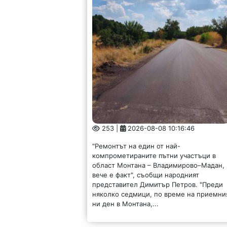
253 |
2026-08-08 10:16:46
"Ремонтът на един от най-
компрометираните пътни участъци в
област Монтана – Владимирово–Мадан,
вече е факт", съобщи народният
представител Димитър Петров. "Преди
няколко седмици, по време на приемни
ни ден в Монтана,...