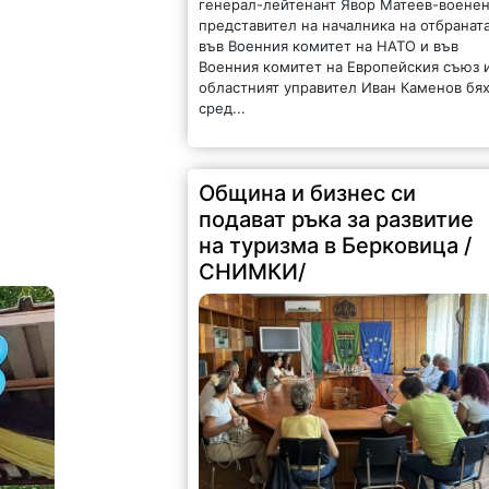
във Военния комитет на НАТО и във
Военния комитет на Европейския съюз 
областният управител Иван Каменов бя
сред...
Община и бизнес си
подават ръка за развитие
на туризма в Берковица /
СНИМКИ/