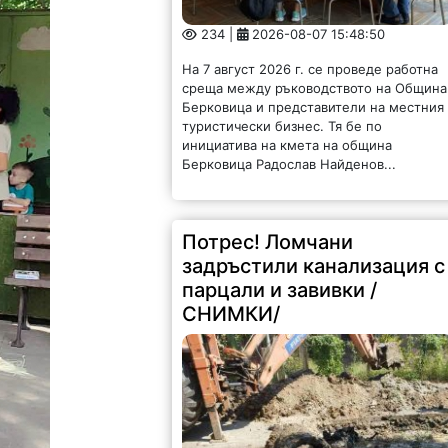
234 |
2026-08-07 15:48:50
На 7 август 2026 г. се проведе работна
среща между ръководството на Община
Берковица и представители на местния
туристически бизнес. Тя бе по
инициатива на кмета на община
Берковица Радослав Найденов...
Потрес! Ломчани
задръстили канализация с
парцали и завивки /
СНИМКИ/