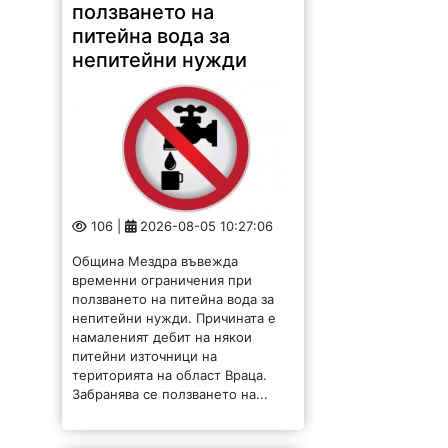
ползването на
питейна вода за
непитейни нужди
106 |
2026-08-05 10:27:06
Община Мездра въвежда
временни ограничения при
ползването на питейна вода за
непитейни нужди. Причината е
намаленият дебит на някои
питейни източници на
територията на област Враца.
Забранява се ползването на...