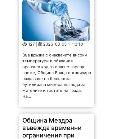
127 |
2026-08-05 11:13:10
Във връзка с очакваните високи
температури и обявения
оранжев код за опасно горещо
време, Община Враца организира
раздаване на безплатна
бутилирана минерална вода за
жителите и гостите на града.
На...
Община Мездра
въвежда временни
ограничения при