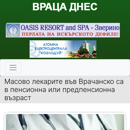
Масово лекарите във Врачанско са
в пенсионна или предпенсионна
възраст