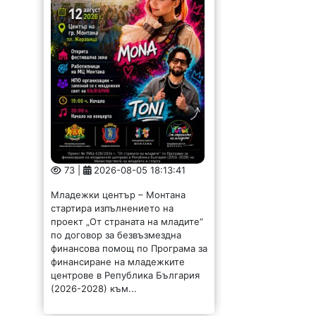
73 |
2026-08-05 18:13:41
Младежки център – Монтана
стартира изпълнението на
проект „От страната на младите“
по договор за безвъзмездна
финансова помощ по Програма за
финансиране на младежките
центрове в Република България
(2026-2028) към...