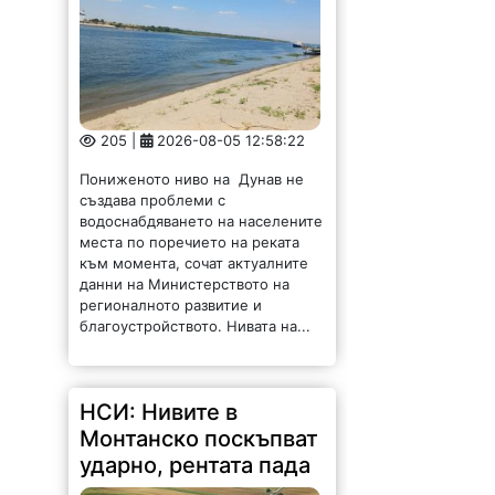
205 |
2026-08-05 12:58:22
Пониженото ниво на Дунав не
създава проблеми с
водоснабдяването на населените
места по поречието на реката
към момента, сочат актуалните
данни на Министерството на
регионалното развитие и
благоустройството. Нивата на...
НСИ: Нивите в
Монтанско поскъпват
ударно, рентата пада