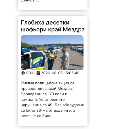
Глобиха десетки
шофьори край Мездра
900 |
2026-08-05 15:05:49
Голяма полицейска акция се
проведе днес край Мездра.
Проверени са 170 коли и
камиони. Установените
нарушения са 49. Без оборудване
са били 33-ма от водачите, а
шест не са били...