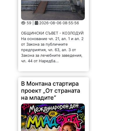
59 |
2026-08-06 08:55:56
ОБЩИНСКИ СЪВЕТ - КОЗЛОДУЙ
На основание чл. 21, ал. 1 и ал. 2
от Закона за публичните
предприятия, чл. 63, ал. 3 от
Закона за лечебните заведения,
чл. 44 от Наредба...
В Монтана стартира
проект „От страната
на младите“