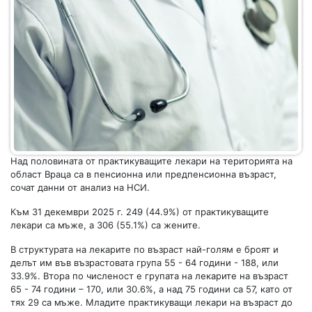
Над половината от практикуващите лекари на територията на
област Враца са в пенсионна или предпенсионна възраст,
сочат данни от анализ на НСИ.
Към 31 декември 2025 г. 249 (44.9%) от практикуващите
лекари са мъже, а 306 (55.1%) са жените.
В структурата на лекарите по възраст най-голям е броят и
делът им във възрастовата група 55 - 64 години - 188, или
33.9%. Втора по численост е групата на лекарите на възраст
65 - 74 години – 170, или 30.6%, а над 75 години са 57, като от
тях 29 са мъже. Младите практикуващи лекари на възраст до