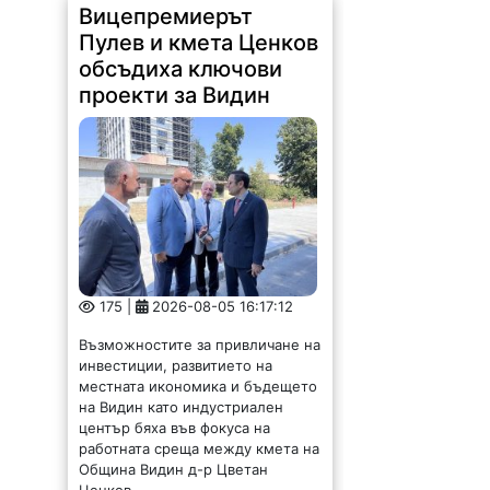
Вицепремиерът
Пулев и кмета Ценков
обсъдиха ключови
проекти за Видин
175 |
2026-08-05 16:17:12
Възможностите за привличане на
инвестиции, развитието на
местната икономика и бъдещето
на Видин като индустриален
център бяха във фокуса на
работната среща между кмета на
Община Видин д-р Цветан
Ценков,...