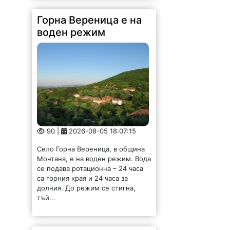
Горна Вереница е на
воден режим
90 |
2026-08-05 18:07:15
Село Горна Вереница, в община
Монтана, е на воден режим. Вода
се подава ротационна – 24 часа
са горния края и 24 часа за
долния. До режим се стигна,
тъй...