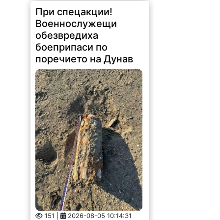
При спецакции!
Военнослужещи
обезвредиха
боеприпаси по
поречието на Дунав
151 |
2026-08-05 10:14:31