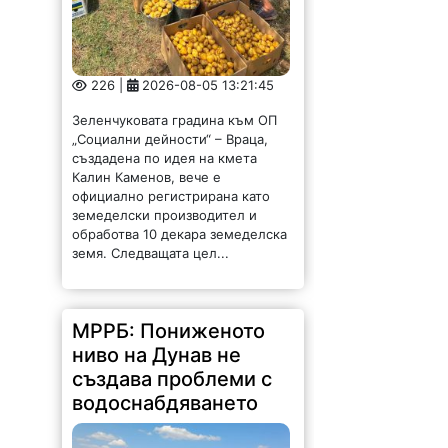
226 |
2026-08-05 13:21:45
Зеленчуковата градина към ОП
„Социални дейности“ – Враца,
създадена по идея на кмета
Калин Каменов, вече е
официално регистрирана като
земеделски производител и
обработва 10 декара земеделска
земя. Следващата цел...
МРРБ: Пониженото
ниво на Дунав не
създава проблеми с
водоснабдяването