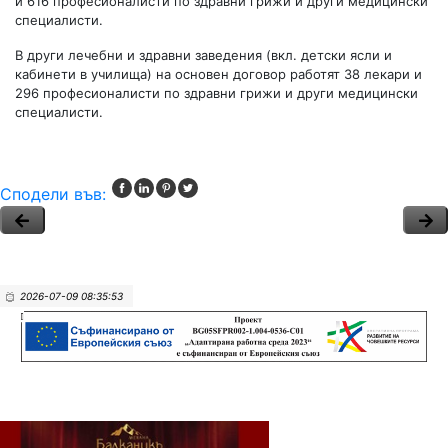
и 616 професионалисти по здравни грижи и други медицински
специалисти.
В други лечебни и здравни заведения (вкл. детски ясли и
кабинети в училища) на основен договор работят 38 лекари и
296 професионалисти по здравни грижи и други медицински
специалисти.
Сподели във:
2026-07-09 08:35:53