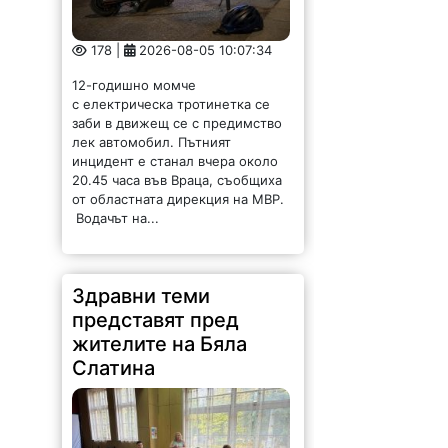
178 |
2026-08-05 10:07:34
12-годишно момче
с електрическа тротинетка се
заби в движещ се с предимство
лек автомобил. Пътният
инцидент е станал вчера около
20.45 часа във Враца, съобщиха
от областната дирекция на МВР.
Водачът на...
Здравни теми
представят пред
жителите на Бяла
Слатина