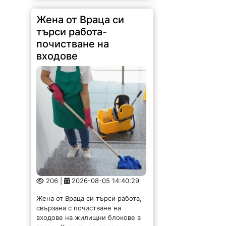
Жена от Враца си
търси работа-
почистване на
входове
206 |
2026-08-05 14:40:29
Жена от Враца си търси работа,
свързана с почистване на
входове на жилищни блокове в
града. Коректна и предлага