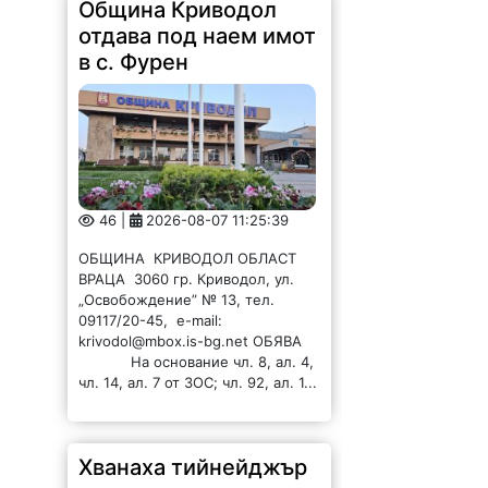
Община Криводол
отдава под наем имот
в с. Фурен
46 |
2026-08-07 11:25:39
ОБЩИНА КРИВОДОЛ ОБЛАСТ
ВРАЦА 3060 гр. Криводол, ул.
„Освобождение” № 13, тел.
09117/20-45, e-mail:
krivodol@mbox.is-bg.net ОБЯВА
На основание чл. 8, ал. 4,
чл. 14, ал. 7 от ЗОС; чл. 92, ал. 1...
Хванаха тийнейджър