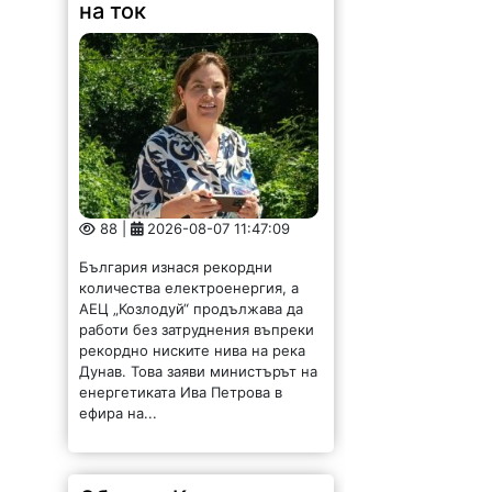
на ток
88 |
2026-08-07 11:47:09
България изнася рекордни
количества електроенергия, а
АЕЦ „Козлодуй“ продължава да
работи без затруднения въпреки
рекордно ниските нива на река
Дунав. Това заяви министърът на
енергетиката Ива Петрова в
ефира на...