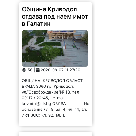
Община Криводол
отдава под наем имот
в Галатин
56 |
2026-08-07 11:27:20
ОБЩИНА КРИВОДОЛ ОБЛАСТ
ВРАЦА 3060 гр. Криводол,
ул.”Освобождение”№ 13, тел.
09117 / 20-45, e-mail:
krivodol@dir.bg ОБЯВА На
основание чл. 8, ал. 4, чл. 14, ал.
7 от ЗОС; чл. 92, ал. 1...