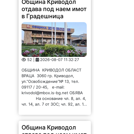
Община Криводол
отдава под наем имот
в Градешница
52 |
2026-08-07 11:32:27
ОБЩИНА КРИВОДОЛ ОБЛАСТ
ВРАЦА 3060 гр. Криводол,
ул.”Освобождение”№ 13, тел.
09117 / 20-45, e-mail:
krivodol@mbox.is-bg.net ОБЯВА
На основание чл. 8, ал. 4,
чл. 14, ал. 7 от ЗОС; чл. 92, ал. 1...
Община Криводол