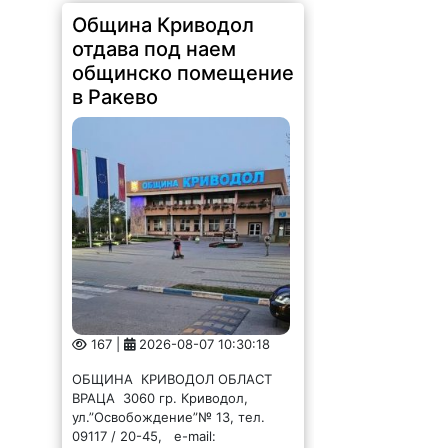
Община Криводол
отдава под наем
общинско помещение
в Ракево
167 |
2026-08-07 10:30:18
ОБЩИНА КРИВОДОЛ ОБЛАСТ
ВРАЦА 3060 гр. Криводол,
ул.”Освобождение”№ 13, тел.
09117 / 20-45, e-mail: