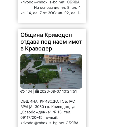
krivodol@mbox.is-bg.net ОБЯВА
На основание чл. 8, ал. 4,
чл. 14, ал. 7 от ЗОС; чл. 92, ал. 1...
Община Криводол
отдава под наем имот
в Краводер
164 |
2026-08-07 10:24:51
ОБЩИНА КРИВОДОЛ ОБЛАСТ
ВРАЦА 3060 гр. Криводол, ул.
„Освобождение” № 13, тел.
09117/20-45, e-mail:
krivodol@mbox.is-bg.net ОБЯВА