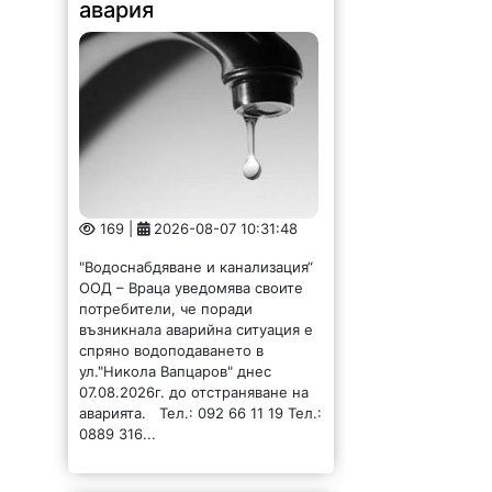
авария
169 |
2026-08-07 10:31:48
"Водоснабдяване и канализация“
ООД – Враца уведомява своите
потребители, че поради
възникнала аварийна ситуация е
спряно водоподаването в
ул."Никола Вапцаров" днес
07.08.2026г. до отстраняване на
аварията. Тел.: 092 66 11 19 Тел.:
0889 316...