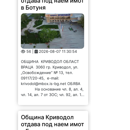
отдава под наем имот
в Ботуня
56 |
2026-08-07 11:30:54
ОБЩИНА КРИВОДОЛ ОБЛАСТ
ВРАЦА 3060 гр. Криводол, ул.
„Освобождение” № 13, тел.
09117/20-45, e-mail:
krivodol@mbox.is-bg.net ОБЯВА
На основание чл. 8, ал. 4,
чл. 14, ал. 7 от ЗОС; чл. 92, ал. 1...
Община Криводол
отдава под наем имот