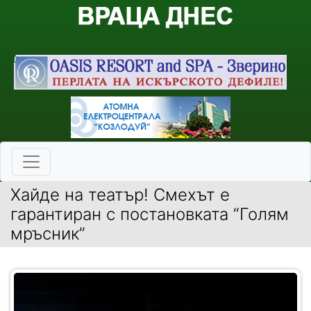
Хайде на театър! Смехът е
гарантиран с постановката “Голям
мръсник”