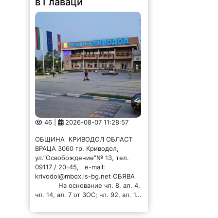
в Главаци
46 |
2026-08-07 11:28:57
ОБЩИНА КРИВОДОЛ ОБЛАСТ
ВРАЦА 3060 гр. Криводол,
ул.”Освобождение”№ 13, тел.
09117 / 20-45, e-mail:
krivodol@mbox.is-bg.net ОБЯВА
На основание чл. 8, ал. 4,
чл. 14, ал. 7 от ЗОС; чл. 92, ал. 1...