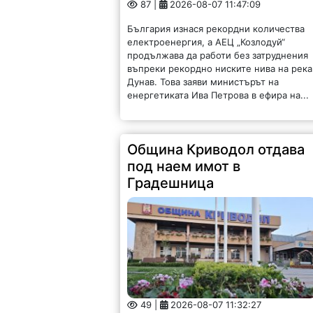
87 |
2026-08-07 11:47:09
България изнася рекордни количества
електроенергия, а АЕЦ „Козлодуй“
продължава да работи без затруднения
въпреки рекордно ниските нива на река
Дунав. Това заяви министърът на
енергетиката Ива Петрова в ефира на...
Община Криводол отдава
под наем имот в
Градешница
49 |
2026-08-07 11:32:27