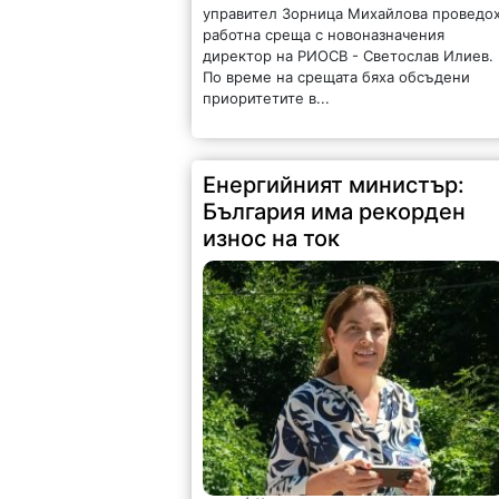
управител Зорница Михайлова проведо
работна среща с новоназначения
директор на РИОСВ - Светослав Илиев.
По време на срещата бяха обсъдени
приоритетите в...
Енергийният министър:
България има рекорден
износ на ток