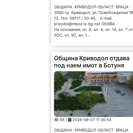
ОБЩИНА КРИВОДОЛ ОБЛАСТ ВРАЦА
3060 гр. Криводол, ул.”Освобождение”
13, тел. 09117 / 20-45, e-mail:
krivodol@mbox.is-bg.net ОБЯВА
На основание чл. 8, ал. 4, чл. 14, ал. 7 от
ЗОС; чл. 92, ал. 1...
Община Криводол отдава
под наем имот в Ботуня
56 |
2026-08-07 11:30:54
ОБЩИНА КРИВОДОЛ ОБЛАСТ ВРАЦА