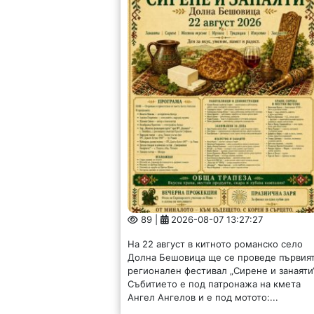
89 |
2026-08-07 13:27:27
На 22 август в китното романско село
Долна Бешовица ще се проведе първия
регионален фестивал „Сирене и занаяти“
Събитието е под патронажа на кмета
Ангел Ангелов и е под мотото:...