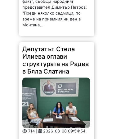
факт", съобщи народният
представител Димитър Петров.
"Преди няколко седмици, по
време на приемния ни ден в
Монтана,...
Депутатът Стела
Илиева оглави
структурата на Радев
в Бяла Слатина
714 |
2026-08-08 09:54:54