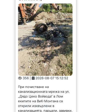
356 |
2026-08-07 15:12:52
При почистване на
канализационната мрежа на ул.
„Дядо Цеко Войвода“ в Лом
екипите на ВиК-Монтана са
открили изхвърлени в
канализацията, парцали, завивки,