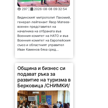
297 |
2026-08-08 09:32:54
Видинският митрополит Пахомий,
генерал-лейтенант Явор Матеев-
военен представител на
началника на отбраната във
Военния комитет на НАТО и във
Военния комитет на Европейския
съюз и областният управител
Иван Каменов бяха сред...
Община и бизнес си
подават ръка за
развитие на туризма в
Берковица /СНИМКИ/