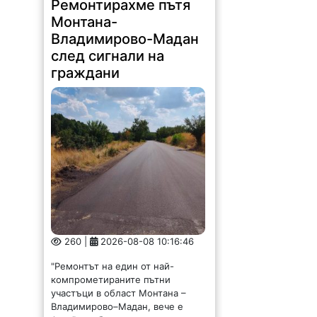
Ремонтирахме пътя
Монтана-
Владимирово-Мадан
след сигнали на
граждани
260 |
2026-08-08 10:16:46
"Ремонтът на един от най-
компрометираните пътни
участъци в област Монтана –
Владимирово–Мадан, вече е