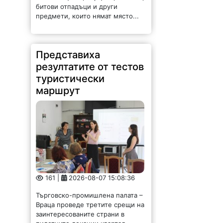
битови отпадъци и други
предмети, които нямат място...
Представиха
резултатите от тестов
туристически
маршрут
161 |
2026-08-07 15:08:36
Търговско-промишлена палата –
Враца проведе третите срещи на
заинтересованите страни в