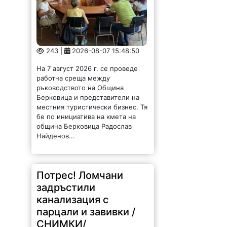
243 |
2026-08-07 15:48:50
На 7 август 2026 г. се проведе
работна среща между
ръководството на Община
Берковица и представители на
местния туристически бизнес. Тя
бе по инициатива на кмета на
община Берковица Радослав
Найденов...
Потрес! Ломчани
задръстили
канализация с
парцали и завивки /
СНИМКИ/