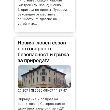
пилотните локации квартал
Бистрец (гр. Враца) и село
Згориград по проект „Туризъм,
ръководен от местните
общности: създаване на
устойчиви...
Новият ловен сезон –
с отговорност,
безопасност и грижа
за природата
207 |
2026-08-07 14:37:47
Обръщение и поздрав на
директора на Северозападно
държавно предприятие – ДП