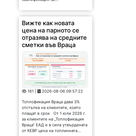
Вижте как новата
цена на парното се
отразява на средните
сметки във Враца
161 |
2026-08-06 09:57:22
Топлофикация Враца дава 3%
отстъпка на клиентите, които
плащат в срок От 1 юли 2026 г.
за клиентите на „Топлофикация
Враца“ ЕАД е в сила утвърдената
от КЕВР цена на топлинната...