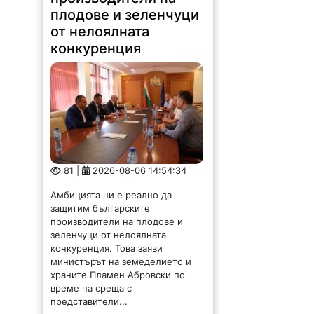
плодове и зеленчуци
от нелоялната
конкуренция
81 |
2026-08-06 14:54:34
Амбицията ни е реално да
защитим българските
производители на плодове и
зеленчуци от нелоялната
конкуренция. Това заяви
министърът на земеделието и
храните Пламен Абровски по
време на среща с
представители...