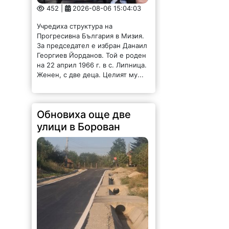
452 |
2026-08-06 15:04:03
Учредиха структура на
Прогресивна България в Мизия.
За председател е избран Данаил
Георгиев Йорданов. Той е роден
на 22 април 1966 г. в с. Липница.
Женен, с две деца. Целият му...
Обновиха още две
улици в Борован