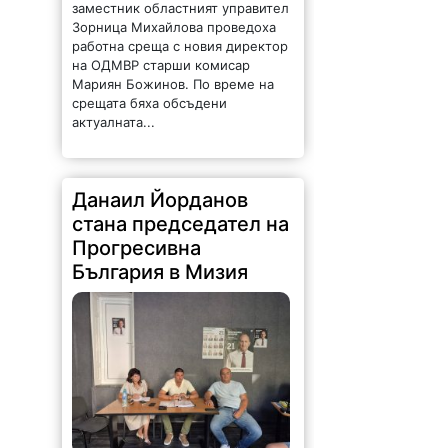
заместник областният управител
Зорница Михайлова проведоха
работна среща с новия директор
на ОДМВР старши комисар
Мариян Божинов. По време на
срещата бяха обсъдени
актуалната...
Данаил Йорданов
стана председател на
Прогресивна
България в Мизия