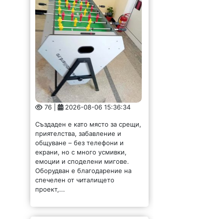
76 |
2026-08-06 15:36:34
Създаден е като място за срещи,
приятелства, забавление и
общуване – без телефони и
екрани, но с много усмивки,
емоции и споделени мигове.
Оборудван е благодарение на
спечелен от читалището
проект,...