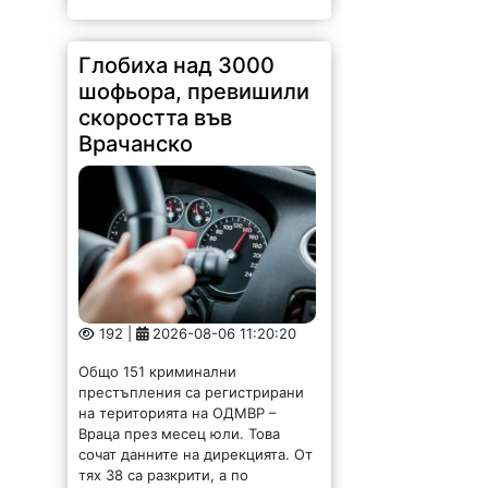
Глобиха над 3000
шофьора, превишили
скоростта във
Врачанско
192 |
2026-08-06 11:20:20
Общо 151 криминални
престъпления са регистрирани
на територията на ОДМВР –
Враца през месец юли. Това
сочат данните на дирекцията. От
тях 38 са разкрити, а по