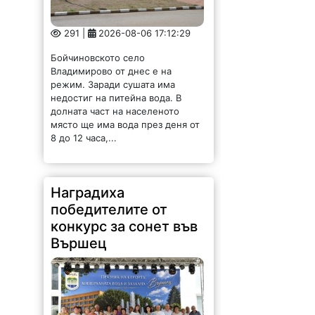
291 |
2026-08-06 17:12:29
Бойчиновското село
Владимирово от днес е на
режим. Заради сушата има
недостиг на питейна вода. В
долната част на населеното
място ще има вода през деня от
8 до 12 часа,...
Наградиха
победителите от
конкурс за сонет във
Вършец