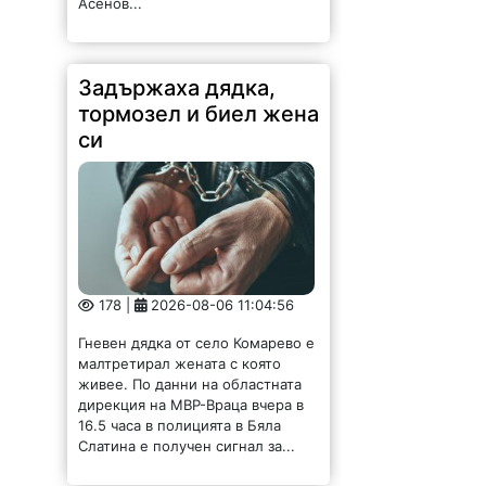
Асенов...
Задържаха дядка,
тормозел и биел жена
си
178 |
2026-08-06 11:04:56
Гневен дядка от село Комарево е
малтретирал жената с която
живее. По данни на областната
дирекция на МВР-Враца вчера в
16.5 часа в полицията в Бяла
Слатина е получен сигнал за...