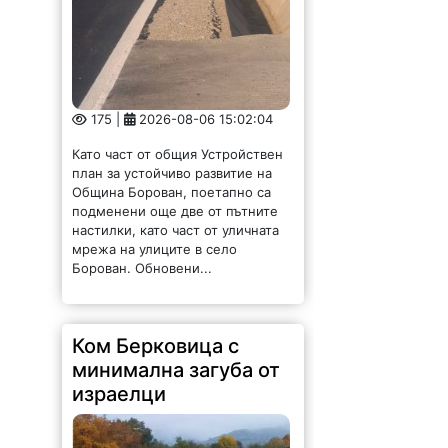
175 |
2026-08-06 15:02:04
Като част от общия Устройствен
план за устойчиво развитие на
Община Борован, поетапно са
подменени още две от пътните
настилки, като част от уличната
мрежа на улиците в село
Борован. Обновени...
Ком Берковица с
минимална загуба от
израелци