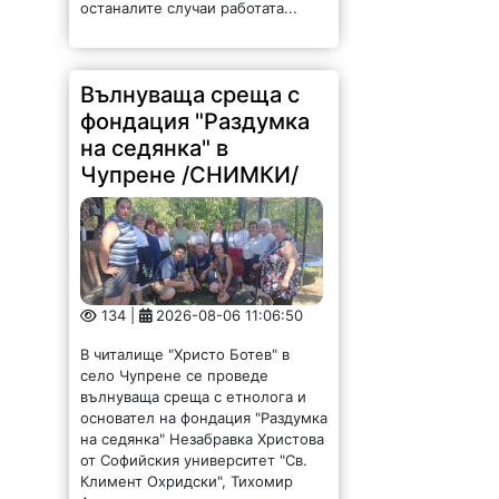
останалите случаи работата...
Вълнуваща среща с
фондация "Раздумка
на седянка" в
Чупрене /СНИМКИ/
134 |
2026-08-06 11:06:50
В читалище "Христо Ботев" в
село Чупрене се проведе
вълнуваща среща с етнолога и
основател на фондация "Раздумка
на седянка" Незабравка Христова
от Софийския университет "Св.
Климент Охридски", Тихомир