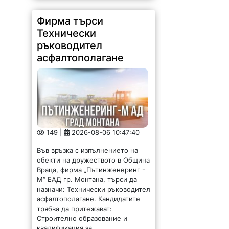
Фирма търси
Технически
ръководител
асфалтополагане
149 |
2026-08-06 10:47:40
Във връзка с изпълнението на
обекти на дружеството в Община
Враца, фирма „Пътинженеринг -
М“ ЕАД гр. Монтана, търси да
назначи: Технически ръководител
асфалтополагане. Кандидатите
трябва да притежават:
Строително образование и
квалификация за...