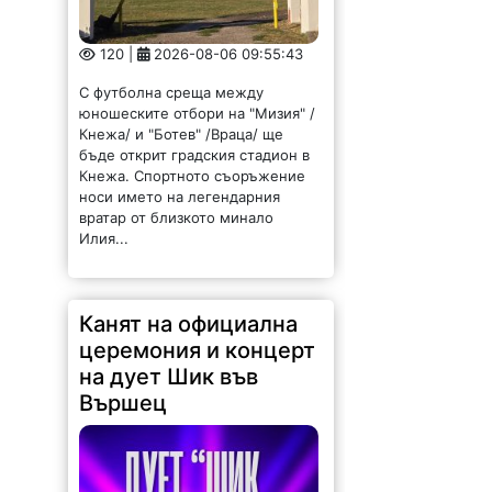
120 |
2026-08-06 09:55:43
С футболна среща между
юношеските отбори на "Мизия" /
Кнежа/ и "Ботев" /Враца/ ще
бъде открит градския стадион в
Кнежа. Спортното съоръжение
носи името на легендарния
вратар от близкото минало
Илия...
Канят на официална
церемония и концерт
на дует Шик във
Вършец