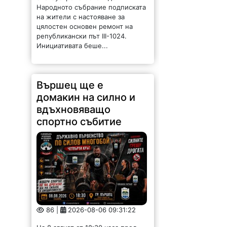
Народното събрание подписката
на жители с настояване за
цялостен основен ремонт на
републикански път III-1024.
Инициативата беше...
Вършец ще е
домакин на силно и
вдъхновяващо
спортно събитие
86 |
2026-08-06 09:31:22