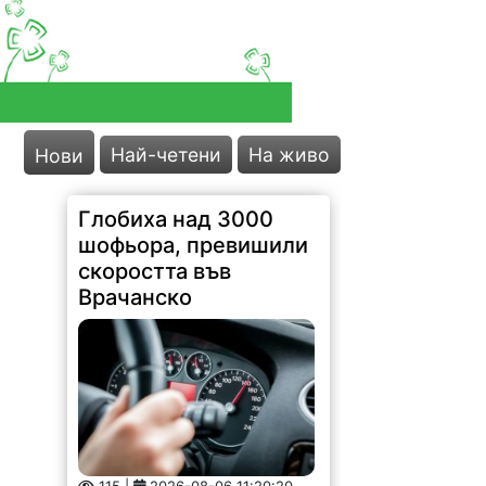
Най-четени
На живо
Нови
Глобиха над 3000
шофьора, превишили
скоростта във
Врачанско