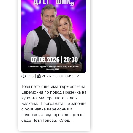
103 |
2026-08-06 09:51:21
Този петък ще има тържествена
церемония по повод Празника на
курорта, минералната вода и
Балкана. Програмата ще започне
с официална церемония и
водосвет, а водещ на вечерта ще
бъде Петя Генова. След...