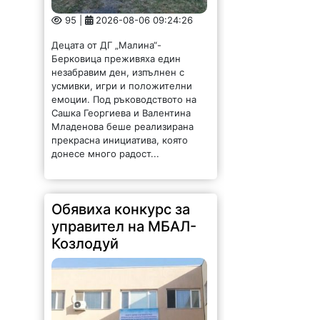
95 |
2026-08-06 09:24:26
Децата от ДГ „Малина“-
Берковица преживяха един
незабравим ден, изпълнен с
усмивки, игри и положителни
емоции. Под ръководството на
Сашка Георгиева и Валентина
Младенова беше реализирана
прекрасна инициатива, която
донесе много радост...
Обявиха конкурс за
управител на МБАЛ-
Козлодуй