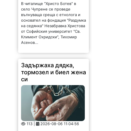
В читалище "Христо Ботев" в
село Чупрене се проведе
вълнуваща среща с етнолога и
основател на фондация "Раздумка
на седянка" Незабравка Христова
от Софийския университет "Св.
Климент Охридски", Тихомир
Асенов...
Задържаха дядка,
тормозел и биел жена
си
113 |
2026-08-06 11:04:56