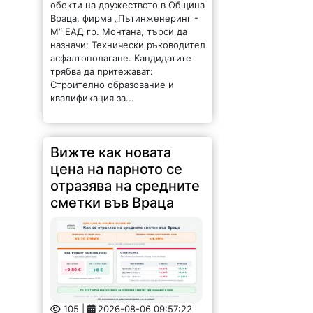
обекти на дружеството в Община
Враца, фирма „Пътинженеринг -
М“ ЕАД гр. Монтана, търси да
назначи: Технически ръководител
асфалтополагане. Кандидатите
трябва да притежават:
Строително образование и
квалификация за...
Вижте как новата
цена на парното се
отразява на средните
сметки във Враца
105 |
2026-08-06 09:57:22