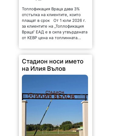
Топлофикация Враца дава 3%
отстъпка на клиентите, които
плащат в срок От 1 юли 2026 г.
за клиентите на „Топлофикация
Враца“ ЕАД е в сила утвърдената
от КЕВР цена на топлинната...
Стадион носи името
на Илия Вълов