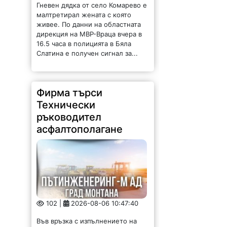
Гневен дядка от село Комарево е
малтретирал жената с която
живее. По данни на областната
дирекция на МВР-Враца вчера в
16.5 часа в полицията в Бяла
Слатина е получен сигнал за...
Фирма търси
Технически
ръководител
асфалтополагане
102 |
2026-08-06 10:47:40
Във връзка с изпълнението на