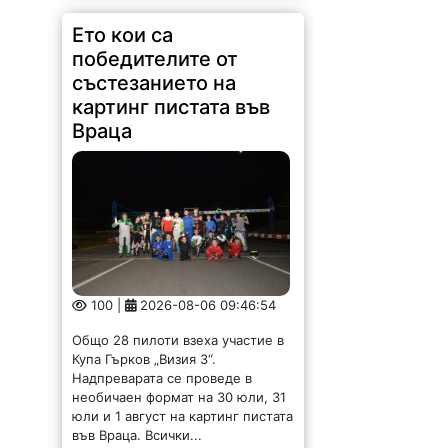
Ето кои са
победителите от
състезанието на
картинг пистата във
Враца
100 |
2026-08-06 09:46:54
Общо 28 пилоти взеха участие в
Купа Гърков „Визия 3“.
Надпреварата се проведе в
необичаен формат на 30 юли, 31
юли и 1 август на картинг пистата
във Враца. Всички...