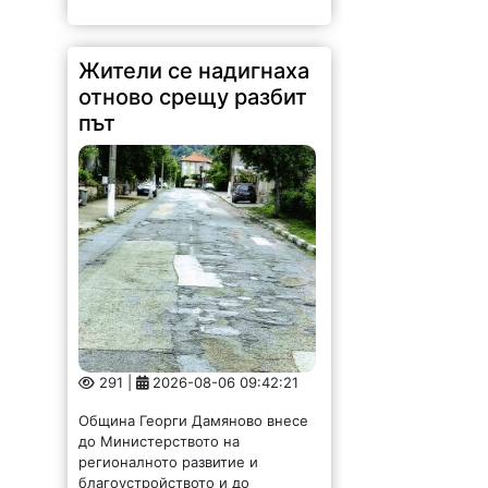
Жители се надигнаха
отново срещу разбит
път
291 |
2026-08-06 09:42:21
Община Георги Дамяново внесе
до Министерството на
регионалното развитие и
благоустройството и до