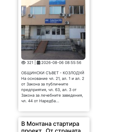
321 |
2026-08-06 08:55:56
ОБЩИНСКИ СЪВЕТ - КОЗЛОДУЙ
На основание чл. 21, ал. 1 и ал. 2
от Закона за публичните
предприятия, чл. 63, ал. 3 от
Закона за лечебните заведения,
чл. 44 от Наредба...
В Монтана стартира
проект „От страната