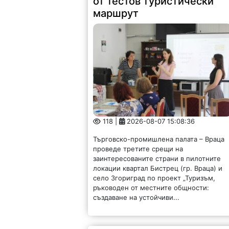
от тестов туристически
маршрут
118 |
2026-08-07 15:08:36
Търговско-промишлена палата – Враца
проведе третите срещи на
заинтересованите страни в пилотните
локации квартал Бистрец (гр. Враца) и
село Згориград по проект „Туризъм,
ръководен от местните общности:
създаване на устойчиви...