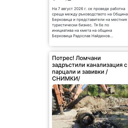
На 7 август 2026 г. се проведе работна
среща между ръководството на Община
Берковица и представители на местния
туристически бизнес. Тя бе по
инициатива на кмета на община
Берковица Радослав Найденов...
Потрес! Ломчани
задръстили канализация с
парцали и завивки /
СНИМКИ/