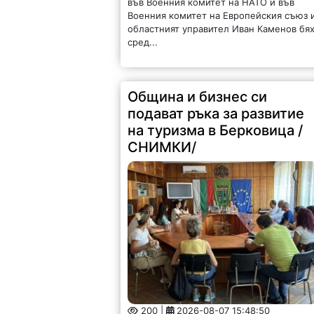
във Военния комитет на НАТО и във
Военния комитет на Европейския съюз 
областният управител Иван Каменов бя
сред...
Община и бизнес си
подават ръка за развитие
на туризма в Берковица /
СНИМКИ/
200 |
2026-08-07 15:48:50