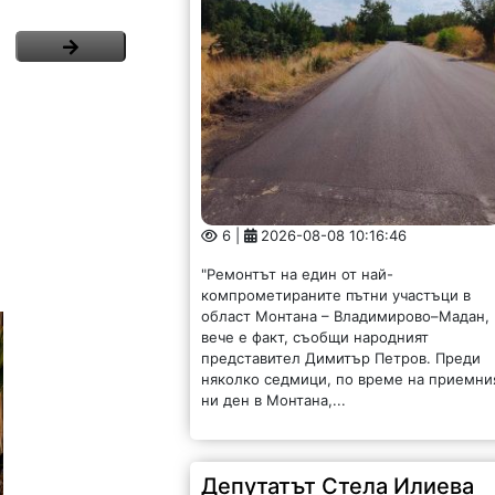
6 |
2026-08-08 10:16:46
"Ремонтът на един от най-
компрометираните пътни участъци в
област Монтана – Владимирово–Мадан,
вече е факт, съобщи народният
представител Димитър Петров. Преди
няколко седмици, по време на приемни
ни ден в Монтана,...
Депутатът Стела Илиева