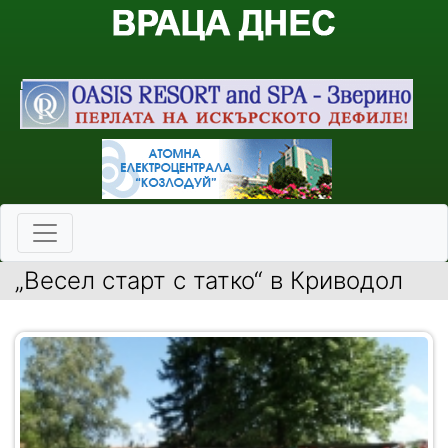
„Весел старт с татко“ в Криводол