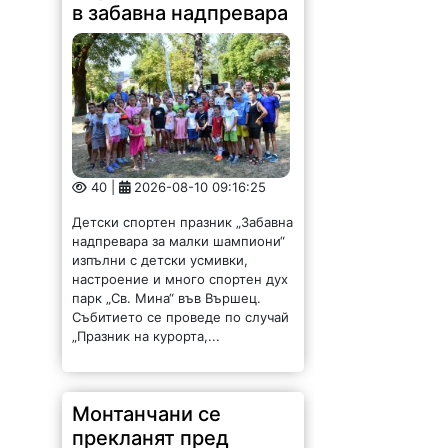
в забавна надпревара
40 |
2026-08-10 09:16:25
Детски спортен празник „Забавна
надпревара за малки шампиони“
изпълни с детски усмивки,
настроение и много спортен дух
парк „Св. Мина“ във Вършец.
Събитието се проведе по случай
„Празник на курорта,...
Монтанчани се
прекланят пред