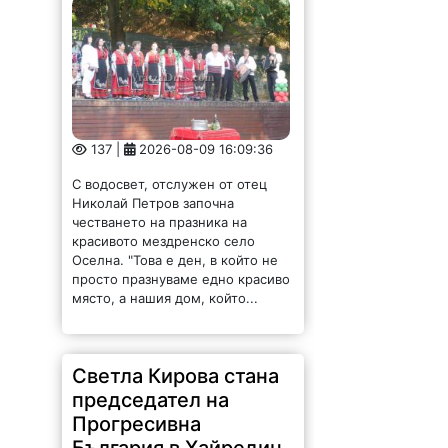
137 |
2026-08-09 16:09:36
С водосвет, отслужен от отец
Николай Петров започна
честването на празника на
красивото мездренско село
Оселна. "Това е ден, в който не
просто празнуваме едно красиво
място, а нашия дом, който...
Светла Кирова стана
председател на
Прогресивна