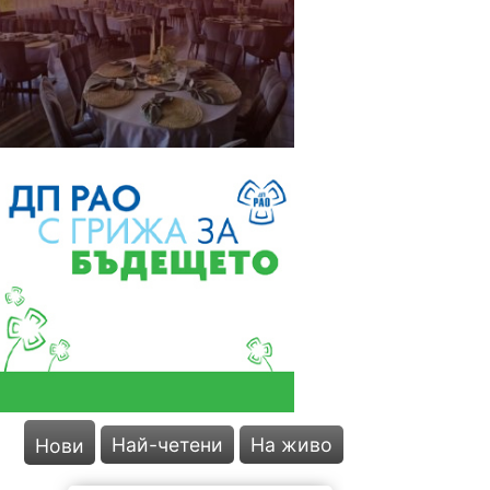
Най-четени
На живо
Нови