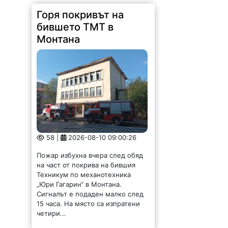
Горя покривът на
бившето ТМТ в
Монтана
58 |
2026-08-10 09:00:26
Пожар избухна вчера след обяд
на част от покрива на бившия
Техникум по механотехника
„Юри Гагарин“ в Монтана.
Сигналът е подаден малко след
15 часа. На място са изпратени
четири...