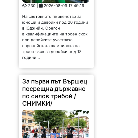
230 |
2026-08-09 17:49:16
На световното първенство за
юноши и девойки под 20 години
в Юджийн, Орегон
в квалификациите на троен скок
при девойките участваха
европейската шампионка на
троен скок за девойки под 18
години...
За първи път Вършец
посрещна държавно
по силов трибой /
СНИМКИ/