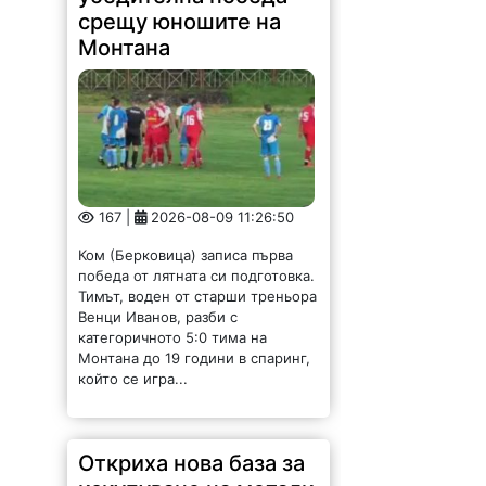
срещу юношите на
Монтана
167 |
2026-08-09 11:26:50
Ком (Берковица) записа първа
победа от лятната си подготовка.
Тимът, воден от старши треньора
Венци Иванов, разби с
категоричното 5:0 тима на
Монтана до 19 години в спаринг,
който се игра...
Откриха нова база за