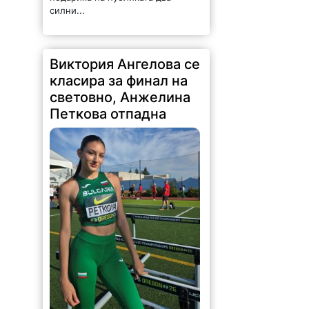
силни...
Виктория Ангелова се
класира за финал на
световно, Анжелина
Петкова отпадна