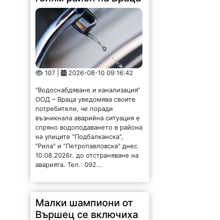
107 |
2026-08-10 09:16:42
"Водоснабдяване и канализация“
ООД – Враца уведомява своите
потребители, че поради
възникнала аварийна ситуация е
спряно водоподаването в района
на улиците "Подбалканска",
"Рила" и "Петропавловска" днес
10.08.2026г. до отстраняване на
аварията. Тел.: 092...
Малки шампиони от
Вършец се включиха