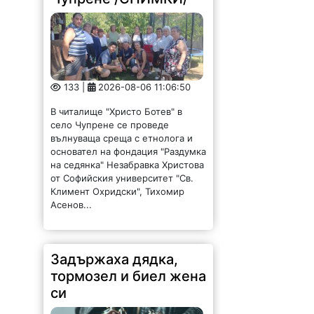
133 |
2026-08-06 11:06:50
В читалище "Христо Ботев" в
село Чупрене се проведе
вълнуваща среща с етнолога и
основател на фондация "Раздумка
на седянка" Незабравка Христова
от Софийския университет "Св.
Климент Охридски", Тихомир
Асенов...
Задържаха дядка,
тормозел и биел жена
си