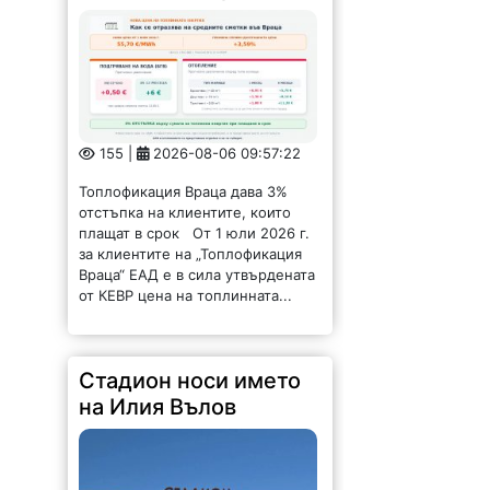
155 |
2026-08-06 09:57:22
Топлофикация Враца дава 3%
отстъпка на клиентите, които
плащат в срок От 1 юли 2026 г.
за клиентите на „Топлофикация
Враца“ ЕАД е в сила утвърдената
от КЕВР цена на топлинната...
Стадион носи името
на Илия Вълов