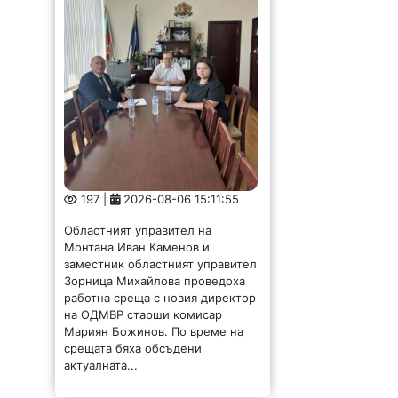
197 |
2026-08-06 15:11:55
Областният управител на
Монтана Иван Каменов и
заместник областният управител
Зорница Михайлова проведоха
работна среща с новия директор
на ОДМВР старши комисар
Мариян Божинов. По време на
срещата бяха обсъдени
актуалната...