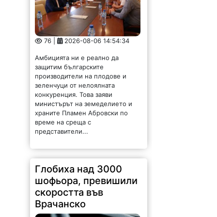
76 |
2026-08-06 14:54:34
Амбицията ни е реално да
защитим българските
производители на плодове и
зеленчуци от нелоялната
конкуренция. Това заяви
министърът на земеделието и
храните Пламен Абровски по
време на среща с
представители...
Глобиха над 3000
шофьора, превишили
скоростта във
Врачанско