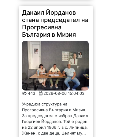
Данаил Йорданов
стана председател на
Прогресивна
България в Мизия
443 |
2026-08-06 15:04:03
Учредиха структура на
Прогресивна България в Мизия.
За председател е избран Данаил
Георгиев Йорданов. Той е роден
на 22 април 1966 г. в с. Липница.
Женен, с две деца. Целият му...