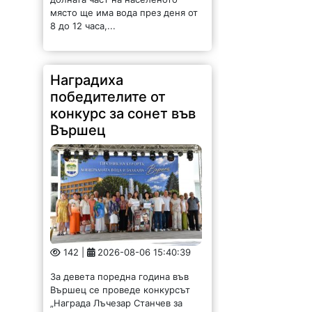
място ще има вода през деня от
8 до 12 часа,...
Наградиха
победителите от
конкурс за сонет във
Вършец
142 |
2026-08-06 15:40:39
За девета поредна година във
Вършец се проведе конкурсът
„Награда Лъчезар Станчев за