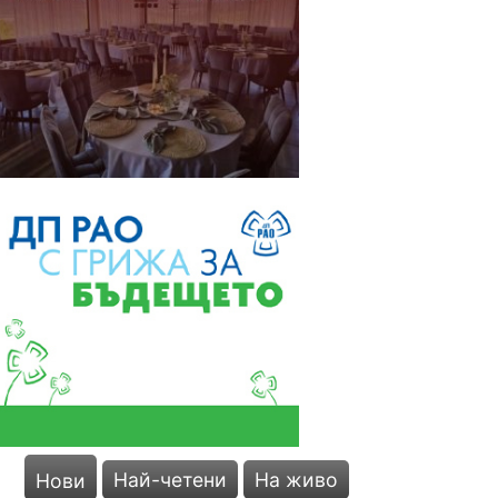
Най-четени
На живо
Нови