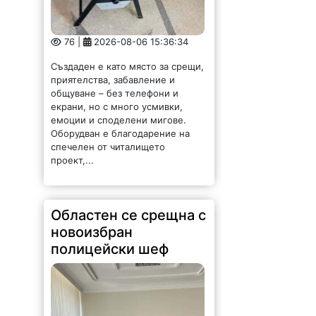
76 |
2026-08-06 15:36:34
Създаден е като място за срещи,
приятелства, забавление и
общуване – без телефони и
екрани, но с много усмивки,
емоции и споделени мигове.
Оборудван е благодарение на
спечелен от читалището
проект,...
Областен се срещна с
новоизбран
полицейски шеф