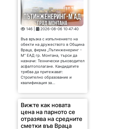
146 |
2026-08-06 10:47:40
Във връзка с изпълнението на
обекти на дружеството в Община
Враца, фирма „Пътинженеринг -
М“ ЕАД гр. Монтана, търси да
назначи: Технически ръководител
асфалтополагане. Кандидатите
трябва да притежават:
Строително образование и
квалификация за...
Вижте как новата
цена на парното се
отразява на средните
сметки във Враца