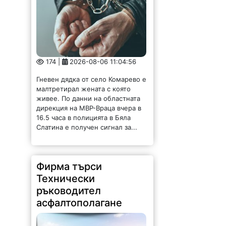
174 |
2026-08-06 11:04:56
Гневен дядка от село Комарево е
малтретирал жената с която
живее. По данни на областната
дирекция на МВР-Враца вчера в
16.5 часа в полицията в Бяла
Слатина е получен сигнал за...
Фирма търси
Технически
ръководител
асфалтополагане