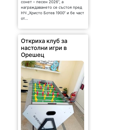
сонет – песен 2026“, а
награждаването се състоя пред
НЧ „Христо Ботев 1900“ и бе част
от...
Откриха клуб за
настолни игри в
Орешец