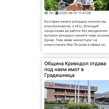
79 |
2026-08-07 11:47:09
България изнася рекордни количества
електроенергия, а АЕЦ „Козлодуй“
продължава да работи без затруднения
въпреки рекордно ниските нива на река
Дунав. Това заяви министърът на
енергетиката Ива Петрова в ефира на...
Община Криводол отдава
под наем имот в
Градешница