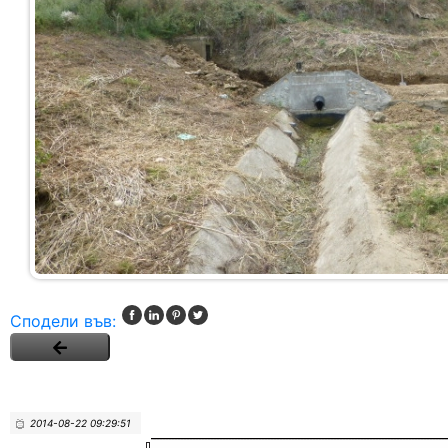
Сподели във:
2014-08-22 09:29:51