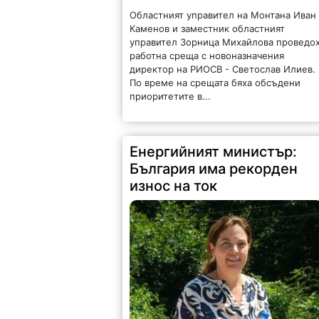
Областният управител на Монтана Иван
Каменов и заместник областният
управител Зорница Михайлова проведо
работна среща с новоназначения
директор на РИОСВ - Светослав Илиев.
По време на срещата бяха обсъдени
приоритетите в...
Енергийният министър:
България има рекорден
износ на ток