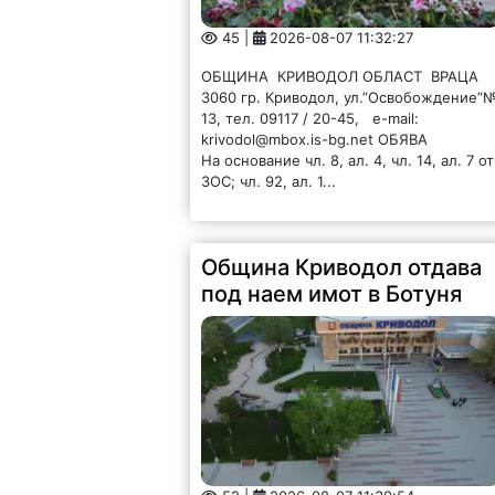
45 |
2026-08-07 11:32:27
ОБЩИНА КРИВОДОЛ ОБЛАСТ ВРАЦА
3060 гр. Криводол, ул.”Освобождение”
13, тел. 09117 / 20-45, e-mail:
krivodol@mbox.is-bg.net ОБЯВА
На основание чл. 8, ал. 4, чл. 14, ал. 7 от
ЗОС; чл. 92, ал. 1...
Община Криводол отдава
под наем имот в Ботуня