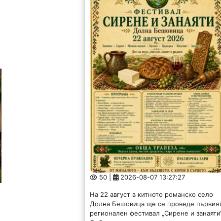
50 |
2026-08-07 13:27:27
На 22 август в китното романско село
Долна Бешовица ще се проведе първия
регионален фестивал „Сирене и занаяти“