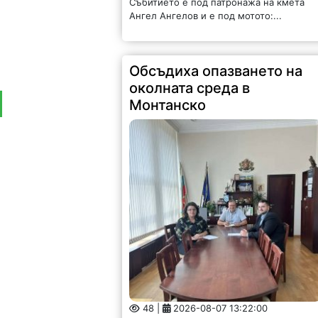
Събитието е под патронажа на кмета
Ангел Ангелов и е под мотото:...
Обсъдиха опазването на
околната среда в
Монтанско
48 |
2026-08-07 13:22:00