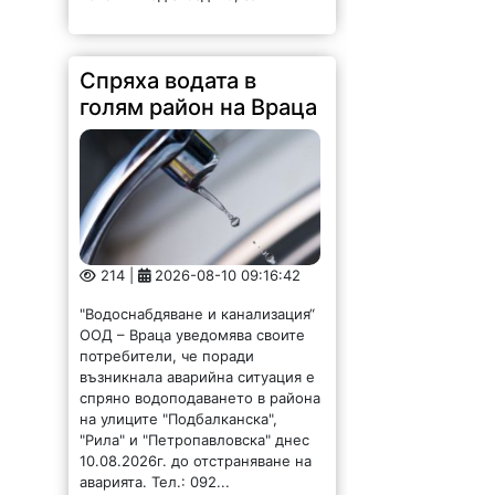
Спряха водата в
голям район на Враца
214 |
2026-08-10 09:16:42
"Водоснабдяване и канализация“
ООД – Враца уведомява своите
потребители, че поради
възникнала аварийна ситуация е
спряно водоподаването в района
на улиците "Подбалканска",
"Рила" и "Петропавловска" днес
10.08.2026г. до отстраняване на
аварията. Тел.: 092...