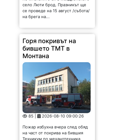
село Люти брод. Празникът ще
се проведе на 15 август /събота/
на брега на...
Горя покривът на
бившето ТМТ в
Монтана
85 |
2026-08-10 09:00:26
Пожар избухна вчера след обяд
на част от покрива на бившия
Техникум по механотехника