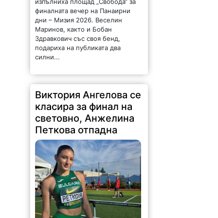
изпълниха площад „Свобода“ за
финалната вечер на Панаирни
дни – Мизия 2026. Веселин
Маринов, както и Бобан
Здравкович със своя бенд,
подариха на публиката два
силни...
Виктория Ангелова се
класира за финал на
световно, Анжелина
Петкова отпадна