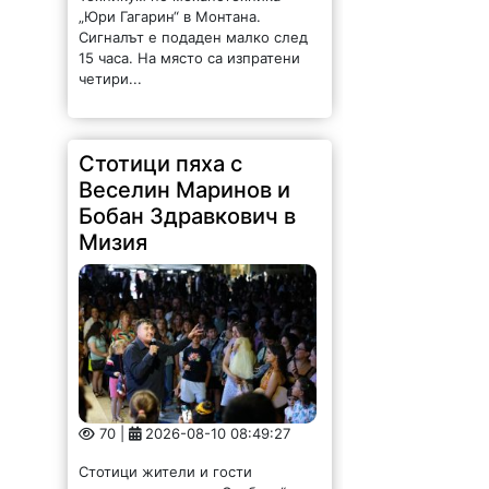
„Юри Гагарин“ в Монтана.
Сигналът е подаден малко след
15 часа. На място са изпратени
четири...
Стотици пяха с
Веселин Маринов и
Бобан Здравкович в
Мизия
70 |
2026-08-10 08:49:27
Стотици жители и гости