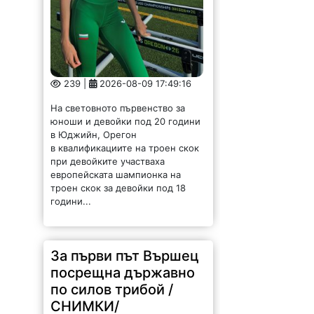
239 |
2026-08-09 17:49:16
На световното първенство за
юноши и девойки под 20 години
в Юджийн, Орегон
в квалификациите на троен скок
при девойките участваха
европейската шампионка на
троен скок за девойки под 18
години...
За първи път Вършец
посрещна държавно
по силов трибой /
СНИМКИ/