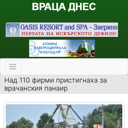
Над 110 фирми пристигнаха за
врачанския панаир