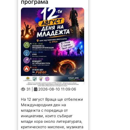
програма
31 |
2026-08-10 11:09:06
На 12 август Враца ще отбележи
Международния ден на
младежта с поредица от
инициативи, които събират
млади хора около литературата,
критическото мислене, музиката