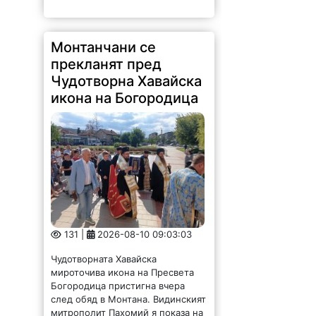
Монтанчани се
прекланят пред
Чудотворна Хавайска
икона на Богородица
131 |
2026-08-10 09:03:03
Чудотворната Хавайска
мироточива икона на Пресвета
Богородица пристигна вчера
след обяд в Монтана. Видинският
митрополит Пахомий я показа на