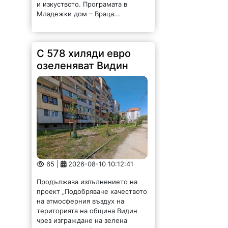
и изкуството. Програмата в
Младежки дом – Враца...
С 578 хиляди евро
озеленяват Видин
65 |
2026-08-10 10:12:41
Продължава изпълнението на
проект „Подобряване качеството
на атмосферния въздух на
територията на община Видин
чрез изграждане на зелена