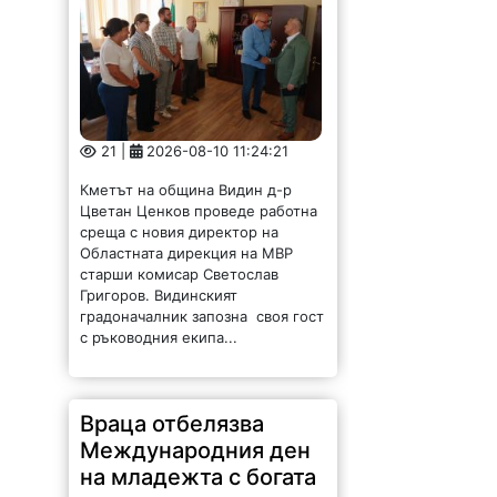
21 |
2026-08-10 11:24:21
Кметът на община Видин д-р
Цветан Ценков проведе работна
среща с новия директор на
Областната дирекция на МВР
старши комисар Светослав
Григоров. Видинският
градоначалник запозна своя гост
с ръководния екипа...
Враца отбелязва
Международния ден
на младежта с богата