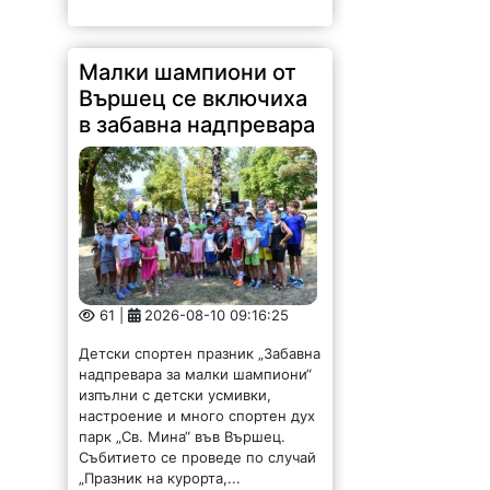
Малки шампиони от
Вършец се включиха
в забавна надпревара
61 |
2026-08-10 09:16:25
Детски спортен празник „Забавна
надпревара за малки шампиони“
изпълни с детски усмивки,
настроение и много спортен дух
парк „Св. Мина“ във Вършец.
Събитието се проведе по случай
„Празник на курорта,...