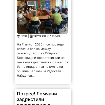
230 |
2026-08-07 15:48:50
На 7 август 2026 г. се проведе
работна среща между
ръководството на Община
Берковица и представители на
местния туристически бизнес. Тя
бе по инициатива на кмета на
община Берковица Радослав
Найденов...
Потрес! Ломчани
задръстили
канализация с