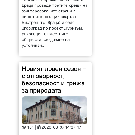
Враца проведе третите срещи на
заинтересованите страни в
пилотните локации квартал
Бистрец (гр. Враца) и село
Згориград по проект „Туризъм,
ръководен от местните
общности: създаване на
устойчиви...
Новият ловен сезон –
с отговорност,
безопасност и грижа
за природата
181 |
2026-08-07 14:37:47