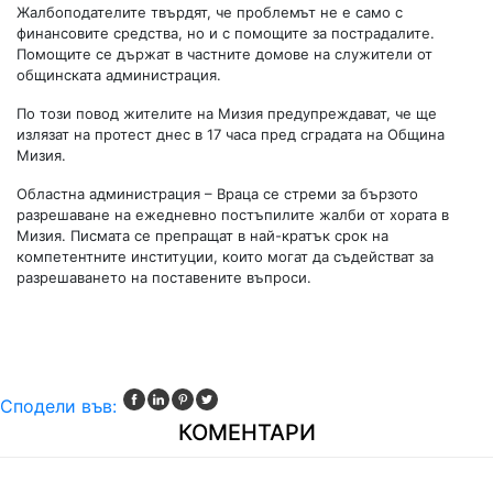
Жалбоподателите твърдят, че проблемът не е само с
финансовите средства, но и с помощите за пострадалите.
Помощите се държат в частните домове на служители от
общинската администрация.
По този повод жителите на Мизия предупреждават, че ще
излязат на протест днес в 17 часа пред сградата на Община
Мизия.
Областна администрация – Враца се стреми за бързото
разрешаване на ежедневно постъпилите жалби от хората в
Мизия. Писмата се препращат в най-кратък срок на
компетентните институции, които могат да съдействат за
разрешаването на поставените въпроси.
Сподели във:
КОМЕНТАРИ