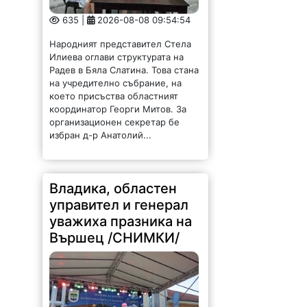
635 |
2026-08-08 09:54:54
Народният представител Стела
Илиева оглави структурата на
Радев в Бяла Слатина. Това стана
на учредително събрание, на
което присъства областният
координатор Георги Митов. За
организационен секретар бе
избран д-р Анатолий...
Владика, областен
управител и генерал
уважиха празника на
Вършец /СНИМКИ/