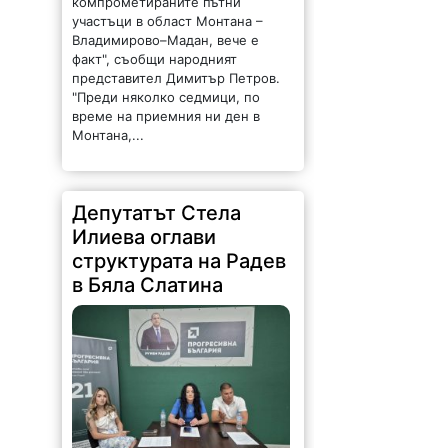
участъци в област Монтана –
Владимирово–Мадан, вече е
факт", съобщи народният
представител Димитър Петров.
"Преди няколко седмици, по
време на приемния ни ден в
Монтана,...
Депутатът Стела
Илиева оглави
структурата на Радев
в Бяла Слатина