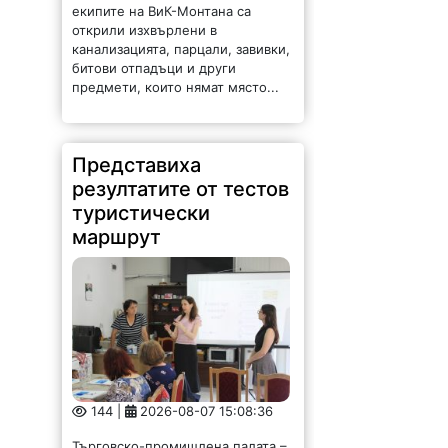
екипите на ВиК-Монтана са
открили изхвърлени в
канализацията, парцали, завивки,
битови отпадъци и други
предмети, които нямат място...
Представиха
резултатите от тестов
туристически
маршрут
144 |
2026-08-07 15:08:36
Търговско-промишлена палата –