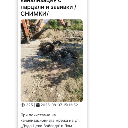
парцали и завивки /
СНИМКИ/
325 |
2026-08-07 15:12:52
При почистване на
канализационната мрежа на ул.
„Дядо Цеко Войвода“ в Лом