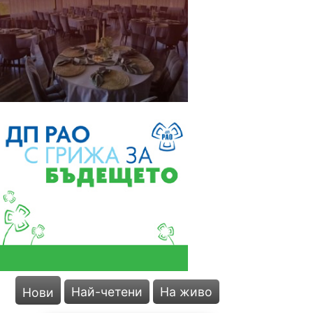
Най-четени
На живо
Нови