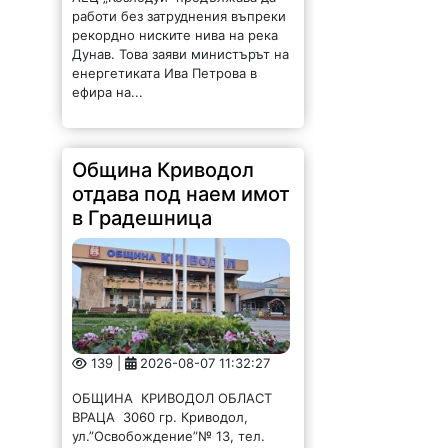
работи без затруднения въпреки
рекордно ниските нива на река
Дунав. Това заяви министърът на
енергетиката Ива Петрова в
ефира на...
Община Криводол
отдава под наем имот
в Градешница
139 |
2026-08-07 11:32:27
ОБЩИНА КРИВОДОЛ ОБЛАСТ
ВРАЦА 3060 гр. Криводол,
ул.”Освобождение”№ 13, тел.