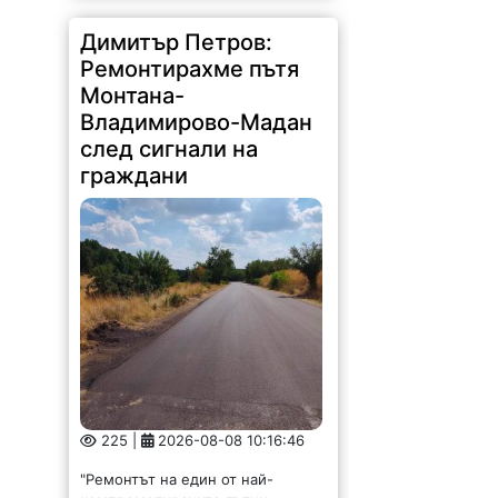
Димитър Петров:
Ремонтирахме пътя
Монтана-
Владимирово-Мадан
след сигнали на
граждани
225 |
2026-08-08 10:16:46
"Ремонтът на един от най-
компрометираните пътни