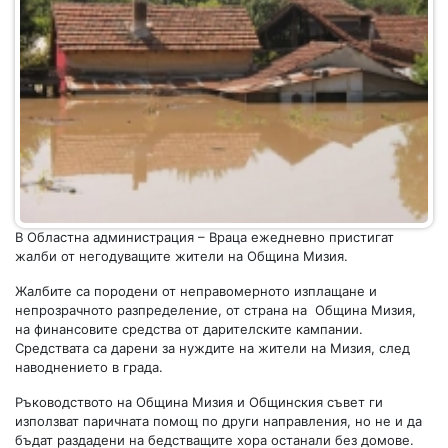
В Областна администрация – Враца ежедневно пристигат
жалби от негодуващите жители на Община Мизия.
Жалбите са породени от неправомерното изплащане и
непрозрачното разпределение, от страна на Община Мизия,
на финансовите средства от дарителските кампании.
Средствата са дарени за нуждите на жители на Мизия, след
наводнението в града.
Ръководството на Община Мизия и Общинския съвет ги
използват паричната помощ по други направления, но не и да
бъдат раздадени на бедстващите хора останали без домове.