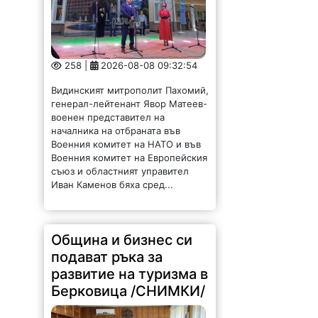
258 |
2026-08-08 09:32:54
Видинският митрополит Пахомий,
генерал-лейтенант Явор Матеев-
военен представител на
началника на отбраната във
Военния комитет на НАТО и във
Военния комитет на Европейския
съюз и областният управител
Иван Каменов бяха сред...
Община и бизнес си
подават ръка за
развитие на туризма в
Берковица /СНИМКИ/