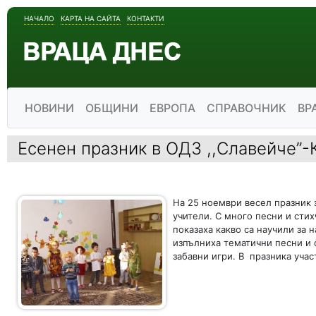
НАЧАЛО
КАРТА НА САЙТА
КОНТАКТИ
НОВИНИ
ОБЩИНИ
ЕВРОПА
СПРАВОЧНИК
ВР
Есенен празник в ОДЗ ,,Славейче”
На 25 ноември весел празник 
учители. С много песни и сти
показаха какво са научили за 
изпълниха тематични песни и 
забавни игри. В празника участ