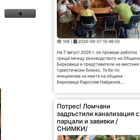
106 |
2026-08-07 15:48:50
На 7 август 2026 г. се проведе работна
среща между ръководството на Община
Берковица и представители на местния
туристически бизнес. Тя бе по
инициатива на кмета на община
Берковица Радослав Найденов...
Потрес! Ломчани
задръстили канализация с
парцали и завивки /
СНИМКИ/