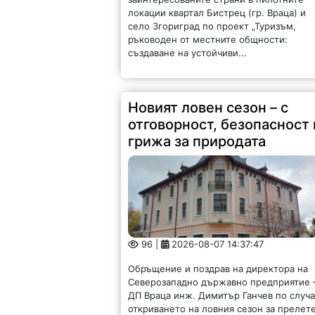
локации квартал Бистрец (гр. Враца) и
село Згориград по проект „Туризъм,
ръководен от местните общности:
създаване на устойчиви...
Новият ловен сезон – с
отговорност, безопасност 
грижа за природата
96 |
2026-08-07 14:37:47
Обръщение и поздрав на директора на
Северозападно държавно предприятие 
ДП Враца инж. Димитър Ганчев по случ
откриването на ловния сезон за прелет