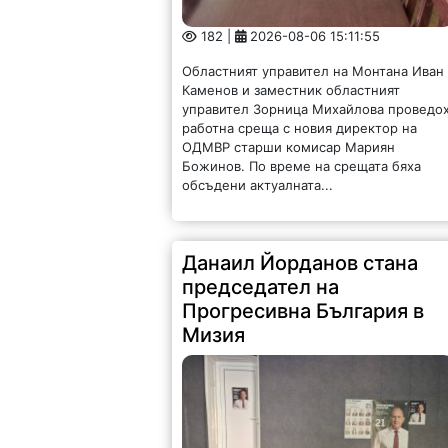
182 |
2026-08-06 15:11:55
Областният управител на Монтана Иван
Каменов и заместник областният
управител Зорница Михайлова проведо
работна среща с новия директор на
ОДМВР старши комисар Мариян
Божинов. По време на срещата бяха
обсъдени актуалната...
Данаил Йорданов стана
председател на
Прогресивна България в
Мизия