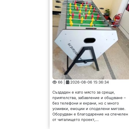
66 |
2026-08-06 15:36:34
Създаден е като място за срещи,
приятелства, забавление и общуване –
без телефони и екрани, но с много
усмивки, емоции и споделени мигове.
Оборудван е благодарение на спечелен
от читалището проект,...