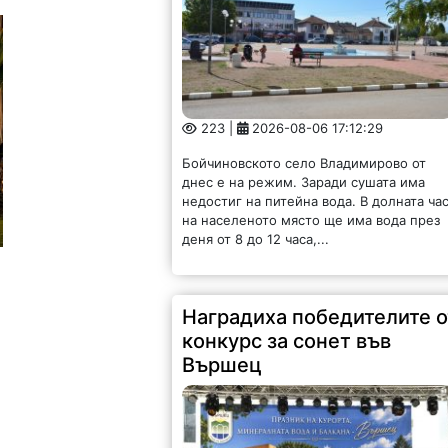
223 |
2026-08-06 17:12:29
Бойчиновското село Владимирово от
днес е на режим. Заради сушата има
недостиг на питейна вода. В долната ча
на населеното място ще има вода през
деня от 8 до 12 часа,...
Наградиха победителите о
конкурс за сонет във
Вършец