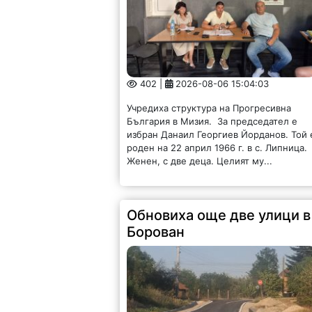
402 |
2026-08-06 15:04:03
Учредиха структура на Прогресивна
България в Мизия. За председател е
избран Данаил Георгиев Йорданов. Той 
роден на 22 април 1966 г. в с. Липница.
Женен, с две деца. Целият му...
Обновиха още две улици в
Борован