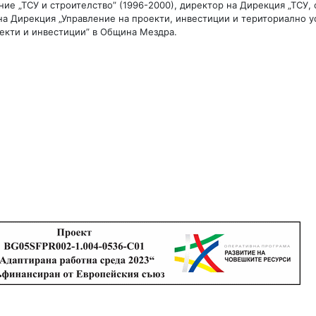
ние „ТСУ и строителство” (1996-2000), директор на Дирекция „ТСУ,
на Дирекция „Управление на проекти, инвестиции и териториално у
 на проекти и инвестиции” в Община Мездра.