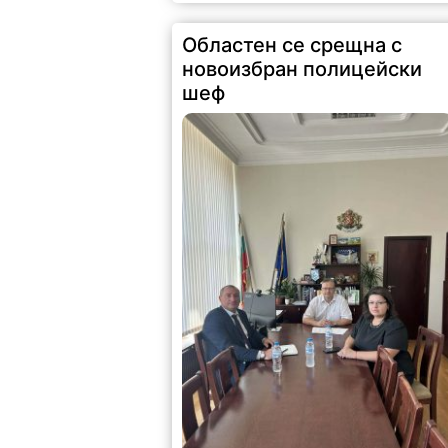
Областен се срещна с
новоизбран полицейски
шеф