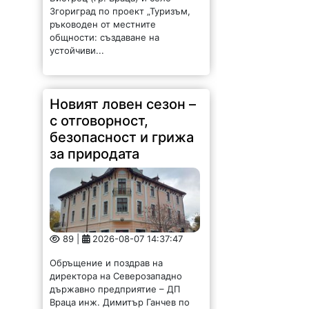
Згориград по проект „Туризъм,
ръководен от местните
общности: създаване на
устойчиви...
Новият ловен сезон –
с отговорност,
безопасност и грижа
за природата
89 |
2026-08-07 14:37:47
Обръщение и поздрав на
директора на Северозападно
държавно предприятие – ДП
Враца инж. Димитър Ганчев по