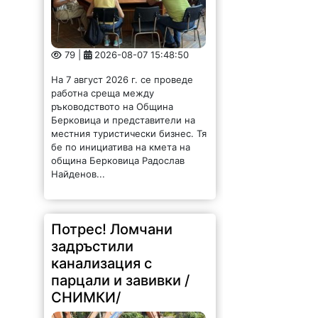
79 |
2026-08-07 15:48:50
На 7 август 2026 г. се проведе
работна среща между
ръководството на Община
Берковица и представители на
местния туристически бизнес. Тя
бе по инициатива на кмета на
община Берковица Радослав
Найденов...
Потрес! Ломчани
задръстили
канализация с
парцали и завивки /
СНИМКИ/