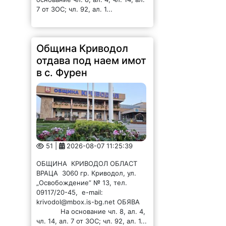
7 от ЗОС; чл. 92, ал. 1...
Община Криводол
отдава под наем имот
в с. Фурен
51 |
2026-08-07 11:25:39
ОБЩИНА КРИВОДОЛ ОБЛАСТ
ВРАЦА 3060 гр. Криводол, ул.
„Освобождение” № 13, тел.
09117/20-45, e-mail:
krivodol@mbox.is-bg.net ОБЯВА
На основание чл. 8, ал. 4,
чл. 14, ал. 7 от ЗОС; чл. 92, ал. 1...