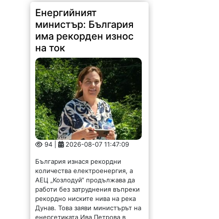
Енергийният
министър: България
има рекорден износ
на ток
94 |
2026-08-07 11:47:09
България изнася рекордни
количества електроенергия, а
АЕЦ „Козлодуй“ продължава да
работи без затруднения въпреки
рекордно ниските нива на река
Дунав. Това заяви министърът на
енергетиката Ива Петрова в