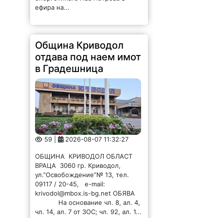
ефира на...
Община Криводол
отдава под наем имот
в Градешница
59 |
2026-08-07 11:32:27
ОБЩИНА КРИВОДОЛ ОБЛАСТ
ВРАЦА 3060 гр. Криводол,
ул.”Освобождение”№ 13, тел.
09117 / 20-45, e-mail:
krivodol@mbox.is-bg.net ОБЯВА
На основание чл. 8, ал. 4,
чл. 14, ал. 7 от ЗОС; чл. 92, ал. 1...