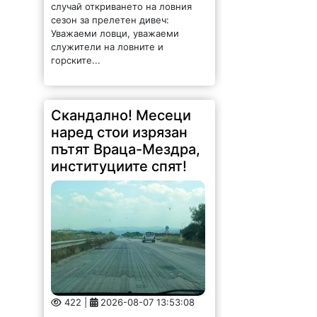
случай откриването на ловния
сезон за прелетен дивеч:
Уважаеми ловци, уважаеми
служители на ловните и
горските...
Скандално! Месеци
наред стои изрязан
пътят Враца-Мездра,
институциите спят!
422 |
2026-08-07 13:53:08