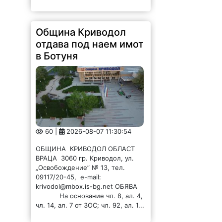
Община Криводол
отдава под наем имот
в Ботуня
60 |
2026-08-07 11:30:54
ОБЩИНА КРИВОДОЛ ОБЛАСТ
ВРАЦА 3060 гр. Криводол, ул.
„Освобождение” № 13, тел.
09117/20-45, e-mail:
krivodol@mbox.is-bg.net ОБЯВА
На основание чл. 8, ал. 4,
чл. 14, ал. 7 от ЗОС; чл. 92, ал. 1...