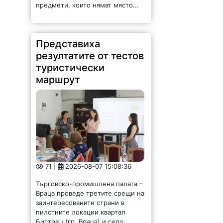
предмети, които нямат място...
Представиха
резултатите от тестов
туристически
маршрут
71 |
2026-08-07 15:08:36
Търговско-промишлена палата –
Враца проведе третите срещи на
заинтересованите страни в
пилотните локации квартал
Бистрец (гр. Враца) и село