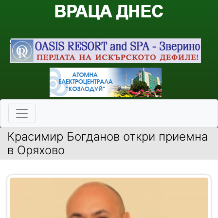
Красимир Богданов откри приемна
в Оряхово