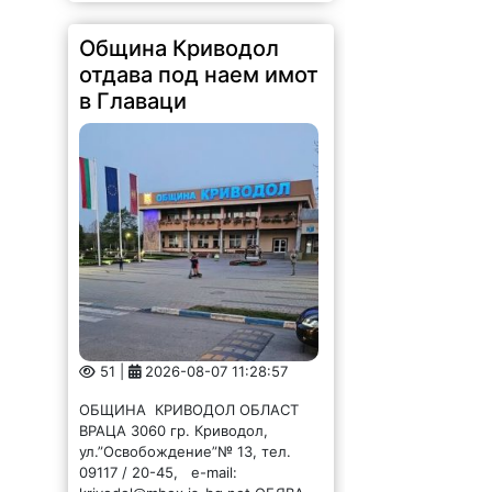
Община Криводол
отдава под наем имот
в Главаци
51 |
2026-08-07 11:28:57
ОБЩИНА КРИВОДОЛ ОБЛАСТ
ВРАЦА 3060 гр. Криводол,
ул.”Освобождение”№ 13, тел.
09117 / 20-45, e-mail: