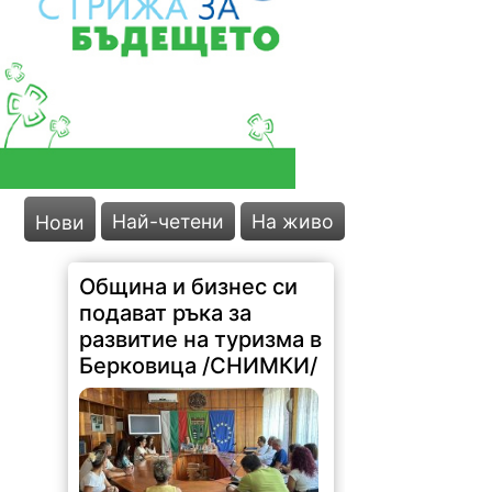
Най-четени
На живо
Нови
Община и бизнес си
подават ръка за
развитие на туризма в
Берковица /СНИМКИ/