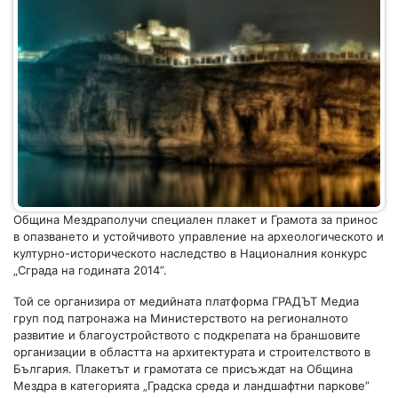
Община Мездраполучи специален плакет и Грамота за принос
в опазването и устойчивото управление на археологическото и
културно-историческото наследство в Националния конкурс
„Сграда на годината 2014”.
Той се организира от медийната платформа ГРАДЪТ Медиа
груп под патронажа на Министерството на регионалното
развитие и благоустройството с подкрепата на браншовите
организации в областта на архитектурата и строителството в
България. Плакетът и грамотата се присъждат на Община
Мездра в категорията „Градска среда и ландшафтни паркове”