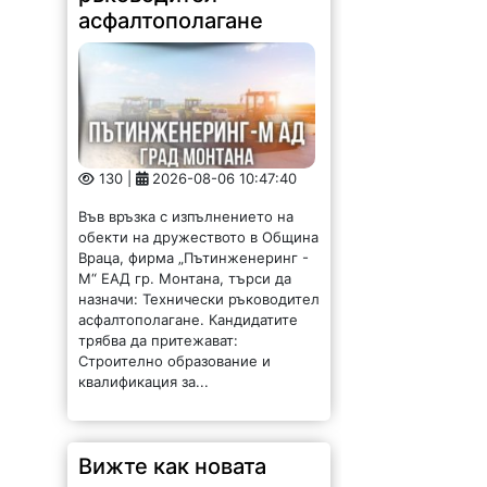
асфалтополагане
130 |
2026-08-06 10:47:40
Във връзка с изпълнението на
обекти на дружеството в Община
Враца, фирма „Пътинженеринг -
М“ ЕАД гр. Монтана, търси да
назначи: Технически ръководител
асфалтополагане. Кандидатите
трябва да притежават:
Строително образование и
квалификация за...
Вижте как новата