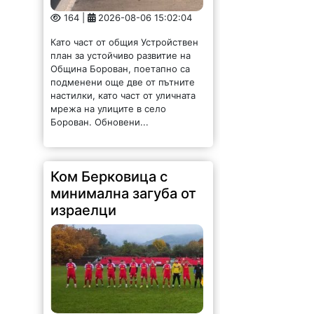
164 |
2026-08-06 15:02:04
Като част от общия Устройствен
план за устойчиво развитие на
Община Борован, поетапно са
подменени още две от пътните
настилки, като част от уличната
мрежа на улиците в село
Борован. Обновени...
Ком Берковица с
минимална загуба от
израелци