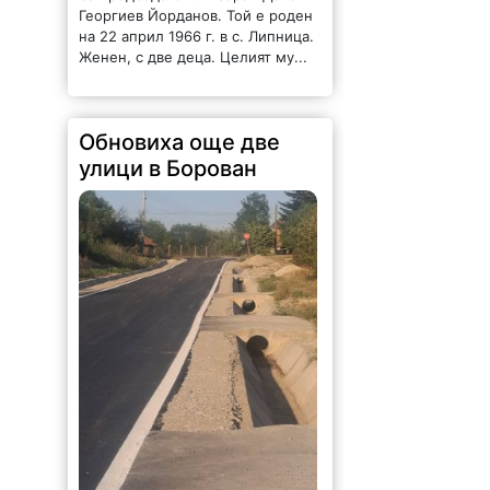
Георгиев Йорданов. Той е роден
на 22 април 1966 г. в с. Липница.
Женен, с две деца. Целият му...
Обновиха още две
улици в Борован