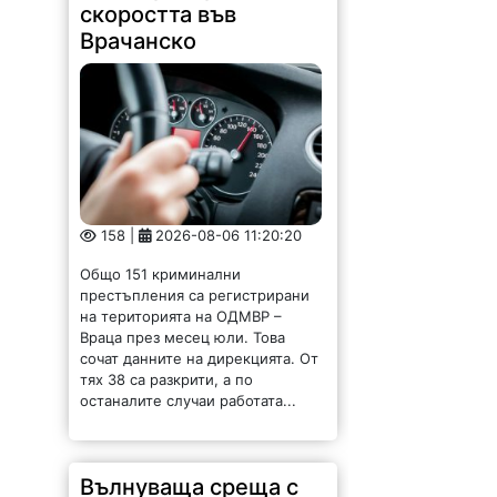
скоростта във
Врачанско
158 |
2026-08-06 11:20:20
Общо 151 криминални
престъпления са регистрирани
на територията на ОДМВР –
Враца през месец юли. Това
сочат данните на дирекцията. От
тях 38 са разкрити, а по
останалите случаи работата...
Вълнуваща среща с