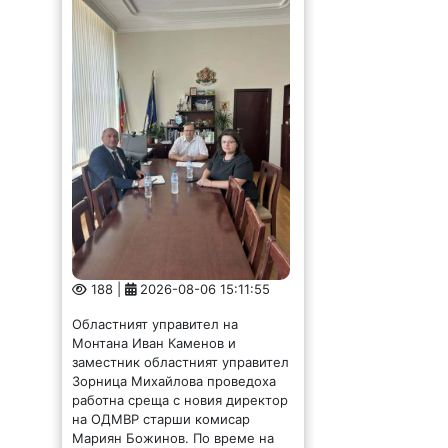
188 |
2026-08-06 15:11:55
Областният управител на
Монтана Иван Каменов и
заместник областният управител
Зорница Михайлова проведоха
работна среща с новия директор
на ОДМВР старши комисар
Мариян Божинов. По време на