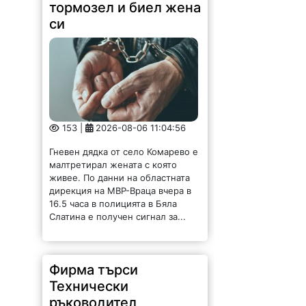
тормозел и биел жена
си
153 |
2026-08-06 11:04:56
Гневен дядка от село Комарево е
малтретирал жената с която
живее. По данни на областната
дирекция на МВР-Враца вчера в
16.5 часа в полицията в Бяла
Слатина е получен сигнал за...
Фирма търси
Технически
ръководител