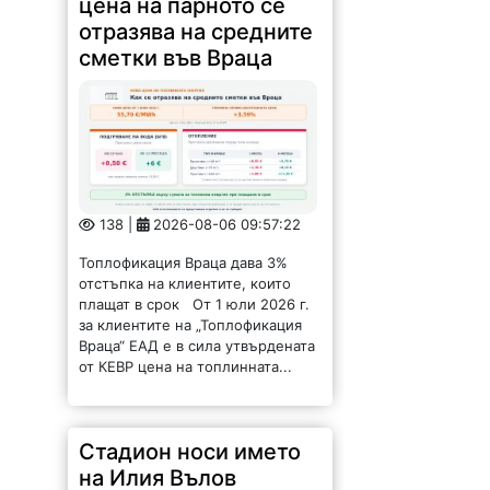
цена на парното се
отразява на средните
сметки във Враца
138 |
2026-08-06 09:57:22
Топлофикация Враца дава 3%
отстъпка на клиентите, които
плащат в срок От 1 юли 2026 г.
за клиентите на „Топлофикация
Враца“ ЕАД е в сила утвърдената
от КЕВР цена на топлинната...
Стадион носи името
на Илия Вълов