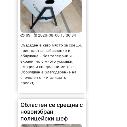
69 |
2026-08-06 15:36:34
Създаден е като място за срещи,
приятелства, забавление и
общуване – без телефони и
екрани, но с много усмивки,
емоции и споделени мигове.
Оборудван е благодарение на
спечелен от читалището
проект,...
Областен се срещна с
новоизбран
полицейски шеф