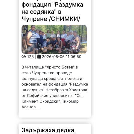
фондация "Раздумка
на седянка" в
Чупрене /СНИМКИ/
125 |
2026-08-06 11:06:50
В читалище "Христо Ботев" в
село Чупрене се проведе
вълнуваща среща с етнолога и
основател на фондация "Раздумка
на седянка" Незабравка Христова
от Софийския университет "Св.
Климент Охридски", Тихомир
Асенов...
Задържаха дядка,