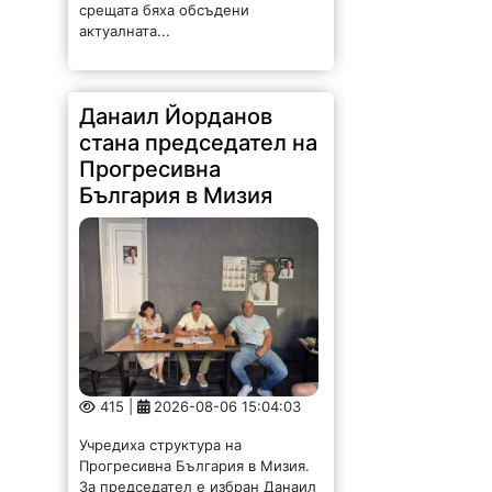
срещата бяха обсъдени
актуалната...
Данаил Йорданов
стана председател на
Прогресивна
България в Мизия
415 |
2026-08-06 15:04:03
Учредиха структура на
Прогресивна България в Мизия.
За председател е избран Данаил