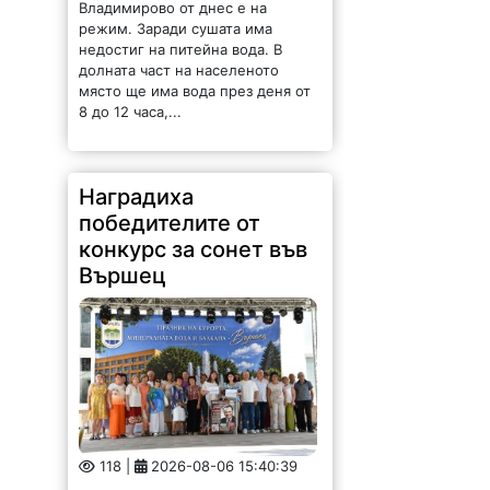
Владимирово от днес е на
режим. Заради сушата има
недостиг на питейна вода. В
долната част на населеното
място ще има вода през деня от
8 до 12 часа,...
Наградиха
победителите от
конкурс за сонет във
Вършец
118 |
2026-08-06 15:40:39