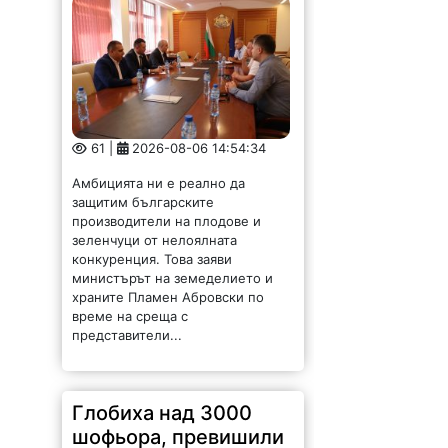
61 |
2026-08-06 14:54:34
Амбицията ни е реално да
защитим българските
производители на плодове и
зеленчуци от нелоялната
конкуренция. Това заяви
министърът на земеделието и
храните Пламен Абровски по
време на среща с
представители...
Глобиха над 3000
шофьора, превишили