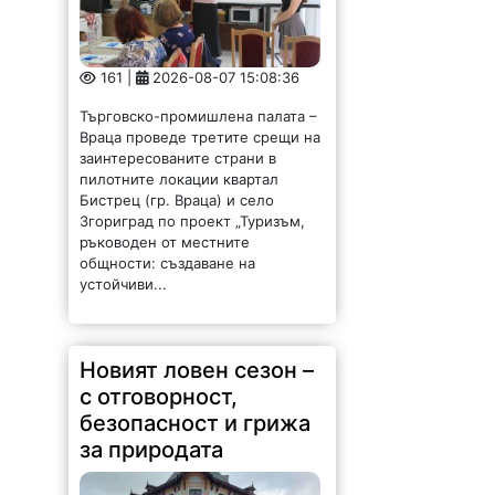
161 |
2026-08-07 15:08:36
Търговско-промишлена палата –
Враца проведе третите срещи на
заинтересованите страни в
пилотните локации квартал
Бистрец (гр. Враца) и село
Згориград по проект „Туризъм,
ръководен от местните
общности: създаване на
устойчиви...
Новият ловен сезон –
с отговорност,
безопасност и грижа
за природата