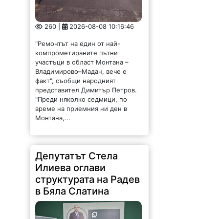
260 |
2026-08-08 10:16:46
"Ремонтът на един от най-
компрометираните пътни
участъци в област Монтана –
Владимирово–Мадан, вече е
факт", съобщи народният
представител Димитър Петров.
"Преди няколко седмици, по
време на приемния ни ден в
Монтана,...
Депутатът Стела
Илиева оглави
структурата на Радев
в Бяла Слатина