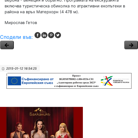
Верона - Венеция и обратно. Програмата на екскурзията
включва туристическа обиколка по атрактивни екопътеки в
района на връх Матерхорн (4 478 м).
Мирослав Гетов
Сподели във:
2015-01-12 16:54:25