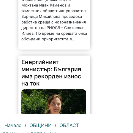
Монтана Иван Каменов и
заместник областният управител
Зорница Михайлова проведоха
работна среща с новоназначения
директор на РИОСВ - Светослав
Илиев. По време на срещата бяха
обсъдени приоритетите в...
Енергийният
министър: България
има рекорден износ
на ток
Начало
/
ОБЩИНИ
/
ОБЛАСТ