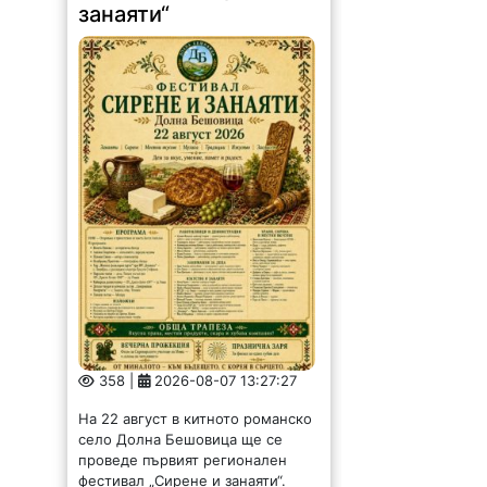
занаяти“
358 |
2026-08-07 13:27:27
На 22 август в китното романско
село Долна Бешовица ще се
проведе първият регионален
фестивал „Сирене и занаяти“.