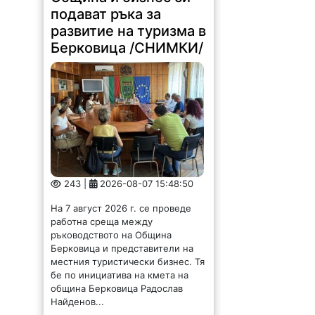
подават ръка за
развитие на туризма в
Берковица /СНИМКИ/
243 |
2026-08-07 15:48:50
На 7 август 2026 г. се проведе
работна среща между
ръководството на Община
Берковица и представители на
местния туристически бизнес. Тя
бе по инициатива на кмета на
община Берковица Радослав
Найденов...