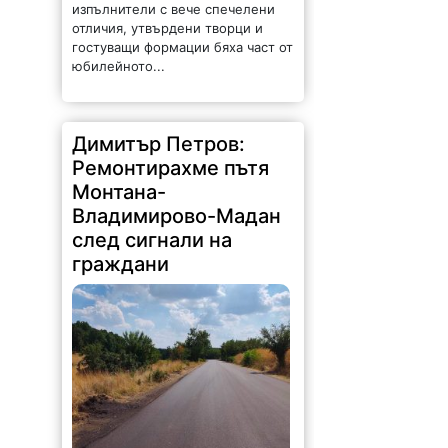
изпълнители с вече спечелени
отличия, утвърдени творци и
гостуващи формации бяха част от
юбилейното...
Димитър Петров:
Ремонтирахме пътя
Монтана-
Владимирово-Мадан
след сигнали на
граждани