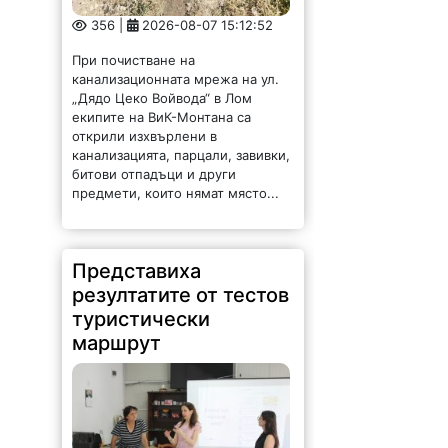
356 |
2026-08-07 15:12:52
При почистване на
канализационната мрежа на ул.
„Дядо Цеко Войвода“ в Лом
екипите на ВиК-Монтана са
открили изхвърлени в
канализацията, парцали, завивки,
битови отпадъци и други
предмети, които нямат място...
Представиха
резултатите от тестов
туристически
маршрут