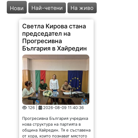
Най-четени
На живо
Нови
Светла Кирова стана
председател на
Прогресивна
България в Хайредин
126 |
2026-08-09 11:40:36
Прогресивна България учредиха
нова структура на партията в
община Хайредин. Тя е съставена
от хора, които познават мястото