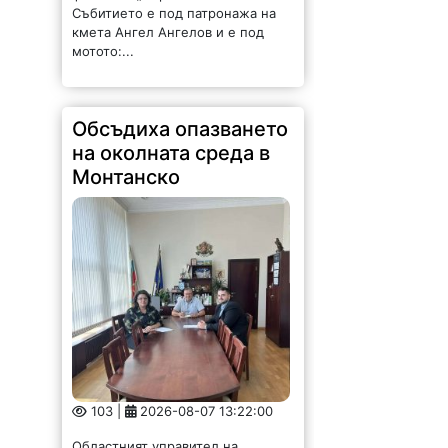
Събитието е под патронажа на
кмета Ангел Ангелов и е под
мотото:...
Обсъдиха опазването
на околната среда в
Монтанско
103 |
2026-08-07 13:22:00
Областният управител на