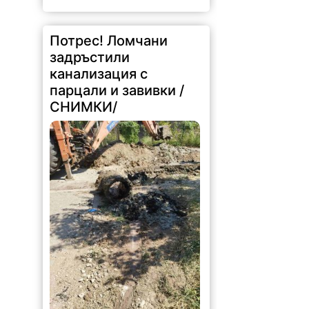
Потрес! Ломчани
задръстили
канализация с
парцали и завивки /
СНИМКИ/