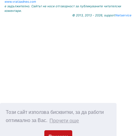
www.vratzadnes.com
е задължително. Сайтът не носи отговорност за публикуваните читателски
коментари.
© 2013, 2013 - 2026, support
Netservice
Този сайт използва бисквитки, за да работи
оптимално за Вас.
Прочети още