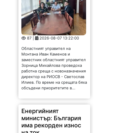
87 |
2026-08-07 13:22:00
Областният управител на
Монтана Иван Каменов и
заместник областният управител
Зорница Михайлова проведоха
работна среща с новоназначения
директор на РИОСВ - Светослав
Илиев. По време на срещата бяха
обсъдени приоритетите в...
Енергийният
министър: България
има рекорден износ
на ток