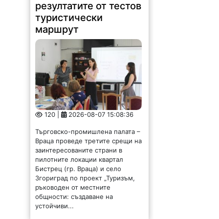
резултатите от тестов
туристически
маршрут
120 |
2026-08-07 15:08:36
Търговско-промишлена палата –
Враца проведе третите срещи на
заинтересованите страни в
пилотните локации квартал
Бистрец (гр. Враца) и село
Згориград по проект „Туризъм,
ръководен от местните
общности: създаване на
устойчиви...