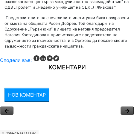
развлекателен център за междуличностно взаимодействие” на
ОДЗ „Пролет” и „Неделно училище” на ОДК „Л.Живкова.”
Представителите на спечелилите институции бяха поздравени
от кмета на общината Росен Добрев. Той благодари на
Сдружение „Първи юни” в лицето на неговия председател
Наталия Костадинова и присъстващите представители на
сдружението за възможността и в Оряхово да покаже своите
възможности гражданската инициатива.
Сподели във:
КОМЕНТАРИ
НОВ КОМЕНТАР
2015-02-25 11:12:54