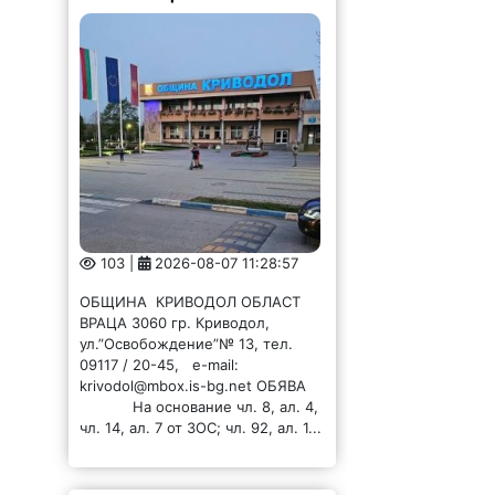
103 |
2026-08-07 11:28:57
ОБЩИНА КРИВОДОЛ ОБЛАСТ
ВРАЦА 3060 гр. Криводол,
ул.”Освобождение”№ 13, тел.
09117 / 20-45, e-mail:
krivodol@mbox.is-bg.net ОБЯВА
На основание чл. 8, ал. 4,
чл. 14, ал. 7 от ЗОС; чл. 92, ал. 1...