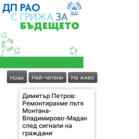
Най-четени
На живо
Нови
Димитър Петров:
Ремонтирахме пътя
Монтана-
Владимирово-Мадан
след сигнали на
граждани