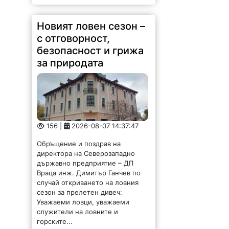
Новият ловен сезон –
с отговорност,
безопасност и грижа
за природата
156 |
2026-08-07 14:37:47
Обръщение и поздрав на
директора на Северозападно
държавно предприятие – ДП
Враца инж. Димитър Ганчев по
случай откриването на ловния
сезон за прелетен дивеч:
Уважаеми ловци, уважаеми
служители на ловните и
горските...