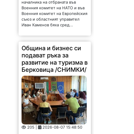
началника на отбраната във
Военния комитет на НАТО и във
Военния комитет на Европейския
съюз и областният управител
Иван Каменов бяха сред...
Община и бизнес си
подават ръка за
развитие на туризма в
Берковица /СНИМКИ/
205 |
2026-08-07 15:48:50