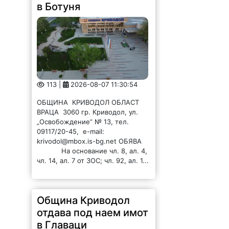
в Ботуня
113 |
2026-08-07 11:30:54
ОБЩИНА КРИВОДОЛ ОБЛАСТ
ВРАЦА 3060 гр. Криводол, ул.
„Освобождение” № 13, тел.
09117/20-45, e-mail:
krivodol@mbox.is-bg.net ОБЯВА
На основание чл. 8, ал. 4,
чл. 14, ал. 7 от ЗОС; чл. 92, ал. 1...
Община Криводол
отдава под наем имот
в Главаци