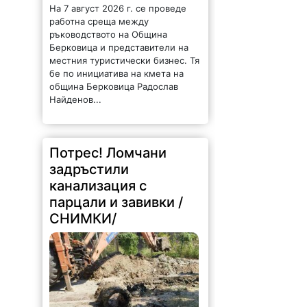
На 7 август 2026 г. се проведе
работна среща между
ръководството на Община
Берковица и представители на
местния туристически бизнес. Тя
бе по инициатива на кмета на
община Берковица Радослав
Найденов...
Потрес! Ломчани
задръстили
канализация с
парцали и завивки /
СНИМКИ/