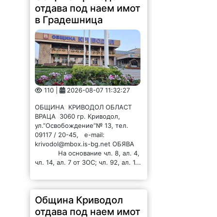
отдава под наем имот
в Градешница
110 |
2026-08-07 11:32:27
ОБЩИНА КРИВОДОЛ ОБЛАСТ
ВРАЦА 3060 гр. Криводол,
ул.”Освобождение”№ 13, тел.
09117 / 20-45, e-mail:
krivodol@mbox.is-bg.net ОБЯВА
На основание чл. 8, ал. 4,
чл. 14, ал. 7 от ЗОС; чл. 92, ал. 1...
Община Криводол
отдава под наем имот