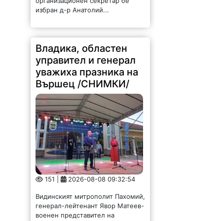
избран д-р Анатолий...
Владика, областен
управител и генерал
уважиха празника на
Вършец /СНИМКИ/
151 |
2026-08-08 09:32:54
Видинският митрополит Пахомий,
генерал-лейтенант Явор Матеев-
военен представител на