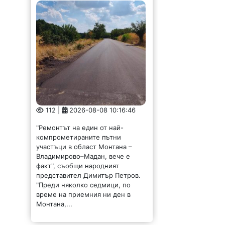
112 |
2026-08-08 10:16:46
"Ремонтът на един от най-
компрометираните пътни
участъци в област Монтана –
Владимирово–Мадан, вече е
факт", съобщи народният
представител Димитър Петров.
"Преди няколко седмици, по
време на приемния ни ден в
Монтана,...