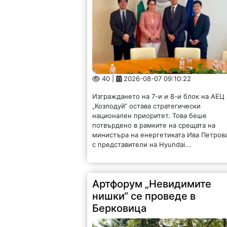
40 |
2026-08-07 09:10:22
Изграждането на 7-и и 8-и блок на АЕЦ
„Козлодуй“ остава стратегически
национален приоритет. Това беше
потвърдено в рамките на срещата на
министъра на енергетиката Ива Петров
с представители на Hyundai...
Артфорум „Невидимите
нишки“ се проведе в
Берковица