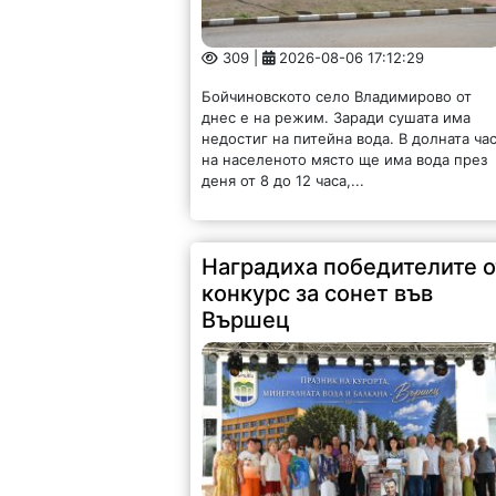
309 |
2026-08-06 17:12:29
Бойчиновското село Владимирово от
днес е на режим. Заради сушата има
недостиг на питейна вода. В долната ча
на населеното място ще има вода през
деня от 8 до 12 часа,...
Наградиха победителите о
конкурс за сонет във
Вършец