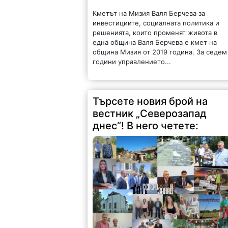
Кметът на Мизия Валя Берчева за
инвестициите, социалната политика и
решенията, които променят живота в
една община Валя Берчева е кмет на
община Мизия от 2019 година. За седем
години управлението...
Търсете новия брой на
вестник „Северозапад
днес“! В него четете: