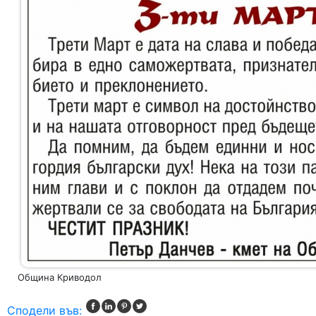
Община Криводол
Сподели във: