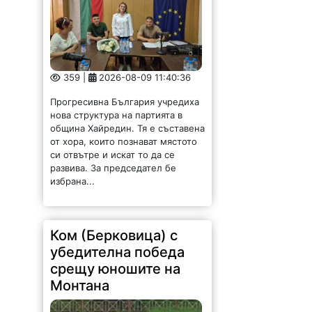
359 |
2026-08-09 11:40:36
Прогресивна България учредиха
нова структура на партията в
община Хайредин. Тя е съставена
от хора, които познават мястото
си отвътре и искат то да се
развива. За председател бе
избрана...
Ком (Берковица) с
убедителна победа
срещу юношите на
Монтана