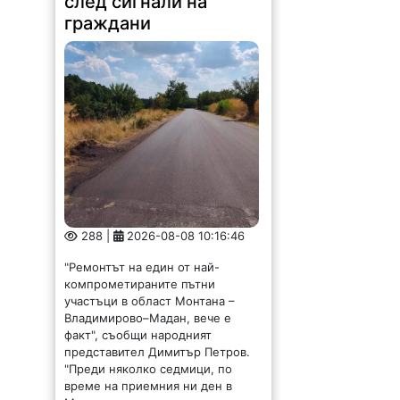
граждани
288 |
2026-08-08 10:16:46
"Ремонтът на един от най-
компрометираните пътни
участъци в област Монтана –
Владимирово–Мадан, вече е
факт", съобщи народният
представител Димитър Петров.
"Преди няколко седмици, по
време на приемния ни ден в
Монтана,...