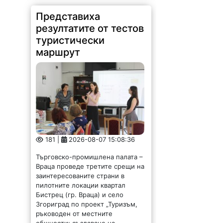
Представиха
резултатите от тестов
туристически
маршрут
181 |
2026-08-07 15:08:36
Търговско-промишлена палата –
Враца проведе третите срещи на
заинтересованите страни в
пилотните локации квартал
Бистрец (гр. Враца) и село
Згориград по проект „Туризъм,
ръководен от местните
общности: създаване на