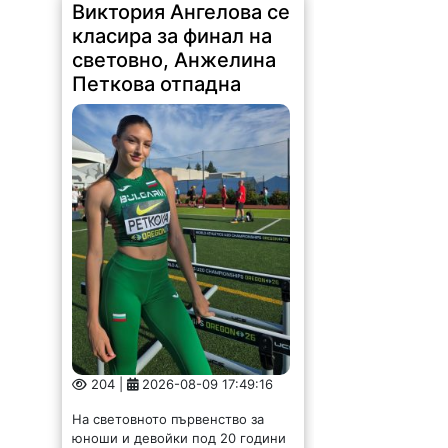
Виктория Ангелова се
класира за финал на
световно, Анжелина
Петкова отпадна
204 |
2026-08-09 17:49:16
На световното първенство за
юноши и девойки под 20 години
в Юджийн, Орегон