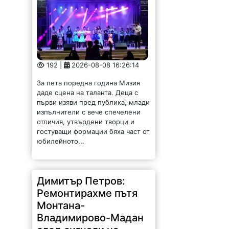
192 |
2026-08-08 16:26:14
За пета поредна година Мизия
даде сцена на таланта. Деца с
първи изяви пред публика, млади
изпълнители с вече спечелени
отличия, утвърдени творци и
гостуващи формации бяха част от
юбилейното...
Димитър Петров:
Ремонтирахме пътя
Монтана-
Владимирово-Мадан
след сигнали на