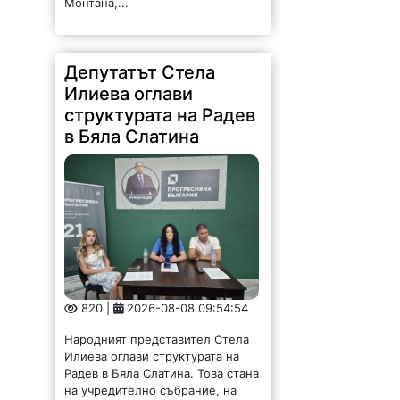
Депутатът Стела
Илиева оглави
структурата на Радев
в Бяла Слатина
820 |
2026-08-08 09:54:54
Народният представител Стела
Илиева оглави структурата на
Радев в Бяла Слатина. Това стана
на учредително събрание, на
което присъства областният