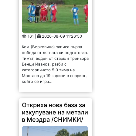
161 |
2026-08-09 11:26:50
Ком (Берковица) записа първа
победа от лятната си подготовка.
Тимът, воден от старши треньора
Венци Иванов, разби с
категоричното 5:0 тима на
Монтана до 19 години в спаринг,
който се игра...
Откриха нова база за
изкупуване на метали
в Мездра /СНИМКИ/