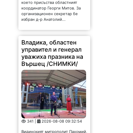
координатор Георги Митов. За
организационен секретар бе
избран д-р Анатолий...
Владика, областен
управител и генерал
уважиха празника на
Вършец /СНИМКИ/
341 |
2026-08-08 09:32:54
Видинският митрополит Пахомий,