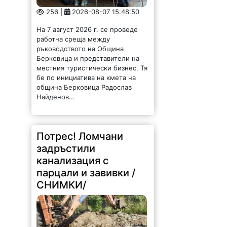
256 |
2026-08-07 15:48:50
На 7 август 2026 г. се проведе
работна среща между
ръководството на Община
Берковица и представители на
местния туристически бизнес. Тя
бе по инициатива на кмета на
община Берковица Радослав
Найденов...
Потрес! Ломчани
задръстили
канализация с
парцали и завивки /
СНИМКИ/