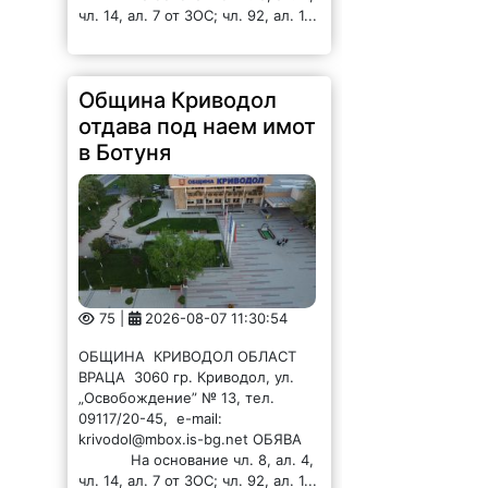
чл. 14, ал. 7 от ЗОС; чл. 92, ал. 1...
Община Криводол
отдава под наем имот
в Ботуня
75 |
2026-08-07 11:30:54
ОБЩИНА КРИВОДОЛ ОБЛАСТ
ВРАЦА 3060 гр. Криводол, ул.
„Освобождение” № 13, тел.
09117/20-45, e-mail:
krivodol@mbox.is-bg.net ОБЯВА
На основание чл. 8, ал. 4,
чл. 14, ал. 7 от ЗОС; чл. 92, ал. 1...