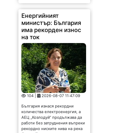
Енергийният
министър: България
има рекорден износ
на ток
104 |
2026-08-07 11:47:09
България изнася рекордни
количества електроенергия, а
АЕЦ „Козлодуй“ продължава да
работи без затруднения въпреки
рекордно ниските нива на река