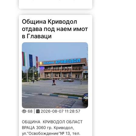
Община Криводол
отдава под наем имот
в Главаци
68 |
2026-08-07 11:28:57
ОБЩИНА КРИВОДОЛ ОБЛАСТ
ВРАЦА 3060 гр. Криводол,
ул.”Освобождение”№ 13, тел.