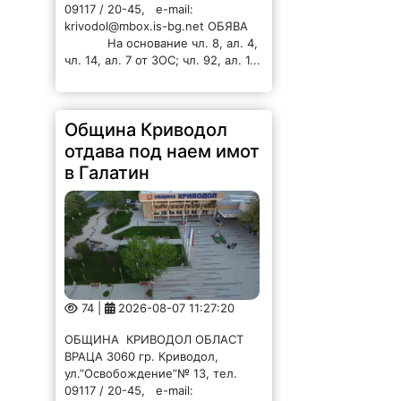
09117 / 20-45, e-mail:
krivodol@mbox.is-bg.net ОБЯВА
На основание чл. 8, ал. 4,
чл. 14, ал. 7 от ЗОС; чл. 92, ал. 1...
Община Криводол
отдава под наем имот
в Галатин
74 |
2026-08-07 11:27:20
ОБЩИНА КРИВОДОЛ ОБЛАСТ
ВРАЦА 3060 гр. Криводол,
ул.”Освобождение”№ 13, тел.
09117 / 20-45, e-mail: