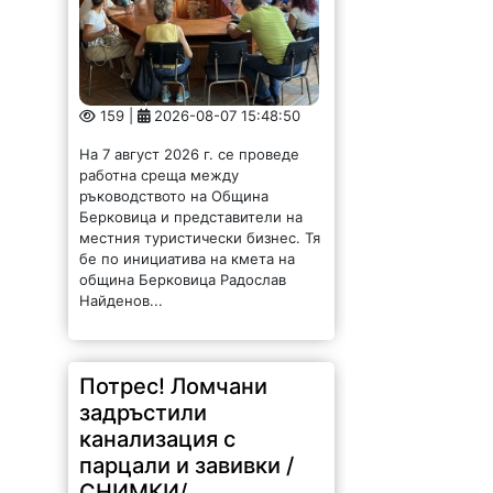
159 |
2026-08-07 15:48:50
На 7 август 2026 г. се проведе
работна среща между
ръководството на Община
Берковица и представители на
местния туристически бизнес. Тя
бе по инициатива на кмета на
община Берковица Радослав
Найденов...
Потрес! Ломчани
задръстили
канализация с
парцали и завивки /
СНИМКИ/