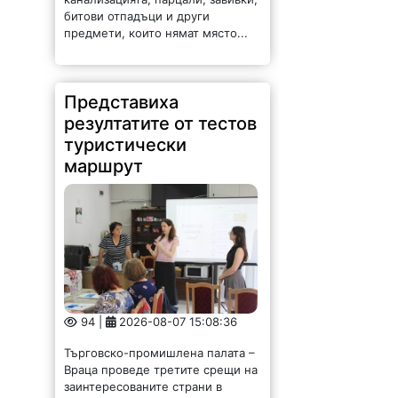
битови отпадъци и други
предмети, които нямат място...
Представиха
резултатите от тестов
туристически
маршрут
94 |
2026-08-07 15:08:36
Търговско-промишлена палата –
Враца проведе третите срещи на
заинтересованите страни в