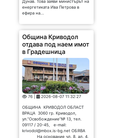
Дунав. Това заяви министърът на
енергетиката Ива Петрова в
ефира на...
Община Криводол
отдава под наем имот
в Градешница
76 |
2026-08-07 11:32:27
ОБЩИНА КРИВОДОЛ ОБЛАСТ
ВРАЦА 3060 гр. Криводол,
ул.”Освобождение”№ 13, тел.
09117 / 20-45, e-mail:
krivodol@mbox.is-bg.net ОБЯВА
На основание чл. 8, ал. 4,