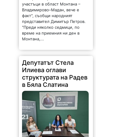
участъци в област Монтана –
Владимирово–Мадан, вече е
факт", съобщи народният
представител Димитър Петров.
"Преди няколко седмици, по
време на приемния ни ден в
Монтана,...
Депутатът Стела
Илиева оглави
структурата на Радев
в Бяла Слатина