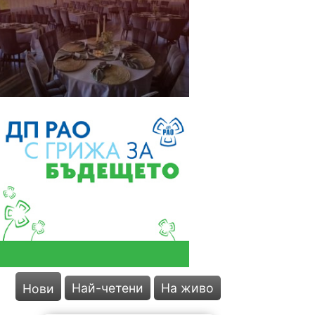
Най-четени
На живо
Нови