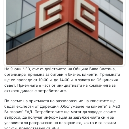
На 9 юни ЧЕЗ, със съдействието на Община Бяла Слатина,
организира приемна за битови и бизнес клиенти. Приемната
ще се проведе от 10:00 ч. до 14:00 ч. в залата на Общинския
съвет. Приемната е част от инициативата на компанията за
активен диалог с потребителите.
По време на приемната на разположение на клиентите ще
бъдат експерти от Дирекция „Обслужване на клиенти“ в „ЧЕЗ
България“ ЕАД. Потребителите ще могат да зададат своите
въпроси, да получат информация за задълженията си и за
условията за разсрочване на плащанията, както и за всички
услуги, предоставяни от ЧЕЗ.