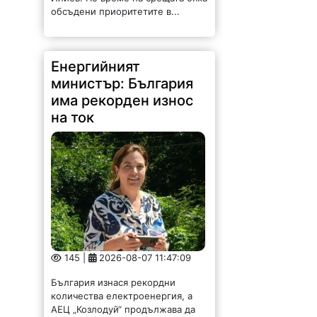
обсъдени приоритетите в...
Енергийният
министър: България
има рекорден износ
на ток
145 |
2026-08-07 11:47:09
България изнася рекордни
количества електроенергия, а
АЕЦ „Козлодуй“ продължава да