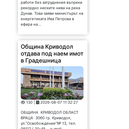
работи без затруднения въпреки
рекордно ниските нива на река
Дунав. Това заяви министърът на
енергетиката Ива Петрова в
ефира на...
Община Криводол
отдава под наем имот
в Градешница
130 |
2026-08-07 11:32:27
ОБЩИНА КРИВОДОЛ ОБЛАСТ
ВРАЦА 3060 гр. Криводол,
ул.”Освобождение”№ 13, тел.
09117 / 20-45, e-mail: