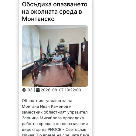
Обсъдиха опазването
на околната среда в
Монтанско
93 |
2026-08-07 13:22:00
Областният управител на
Монтана Иван Каменов и
заместник областният управител
Зорница Михайлова проведоха
работна среща с новоназначения
директор на РИОСВ - Светослав
Илиев. По време на срещата бяха