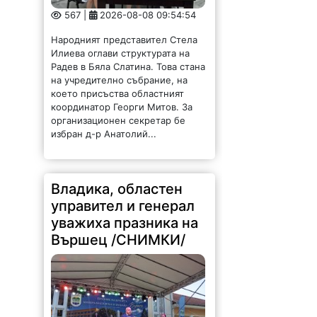
567 |
2026-08-08 09:54:54
Народният представител Стела
Илиева оглави структурата на
Радев в Бяла Слатина. Това стана
на учредително събрание, на
което присъства областният
координатор Георги Митов. За
организационен секретар бе
избран д-р Анатолий...
Владика, областен
управител и генерал
уважиха празника на
Вършец /СНИМКИ/