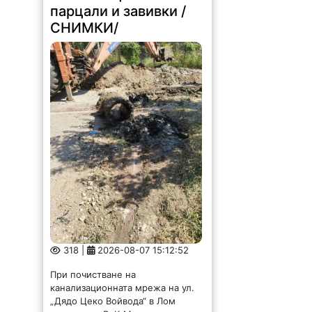
парцали и завивки /
СНИМКИ/
318 |
2026-08-07 15:12:52
При почистване на
канализационната мрежа на ул.
„Дядо Цеко Войвода“ в Лом