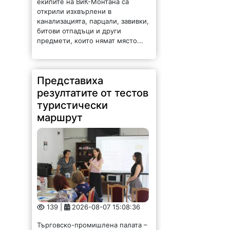
екипите на ВиК-Монтана са
открили изхвърлени в
канализацията, парцали, завивки,
битови отпадъци и други
предмети, които нямат място...
Представиха
резултатите от тестов
туристически
маршрут
139 |
2026-08-07 15:08:36
Търговско-промишлена палата –