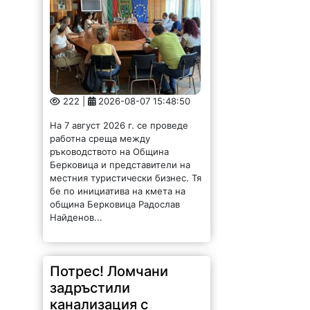
222 |
2026-08-07 15:48:50
На 7 август 2026 г. се проведе
работна среща между
ръководството на Община
Берковица и представители на
местния туристически бизнес. Тя
бе по инициатива на кмета на
община Берковица Радослав
Найденов...
Потрес! Ломчани
задръстили
канализация с