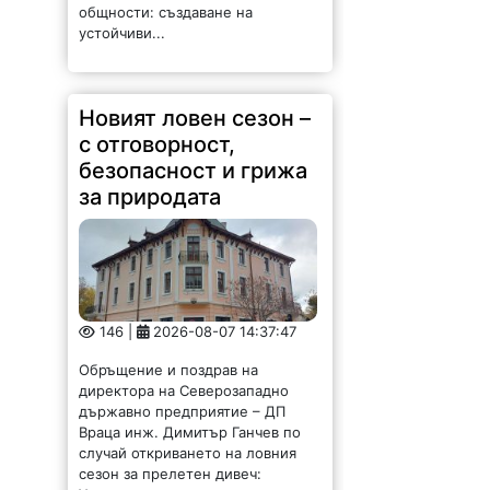
общности: създаване на
устойчиви...
Новият ловен сезон –
с отговорност,
безопасност и грижа
за природата
146 |
2026-08-07 14:37:47
Обръщение и поздрав на
директора на Северозападно
държавно предприятие – ДП
Враца инж. Димитър Ганчев по
случай откриването на ловния
сезон за прелетен дивеч: