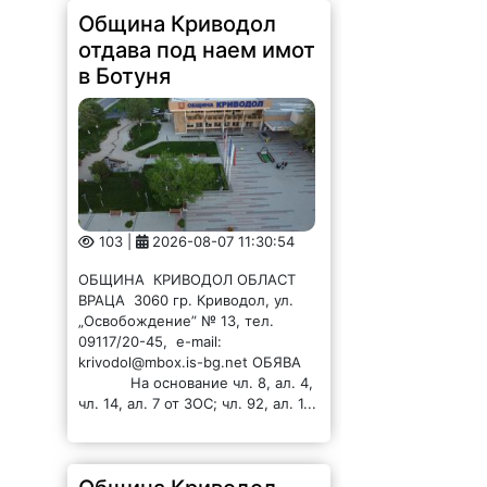
Община Криводол
отдава под наем имот
в Ботуня
103 |
2026-08-07 11:30:54
ОБЩИНА КРИВОДОЛ ОБЛАСТ
ВРАЦА 3060 гр. Криводол, ул.
„Освобождение” № 13, тел.
09117/20-45, e-mail:
krivodol@mbox.is-bg.net ОБЯВА
На основание чл. 8, ал. 4,
чл. 14, ал. 7 от ЗОС; чл. 92, ал. 1...