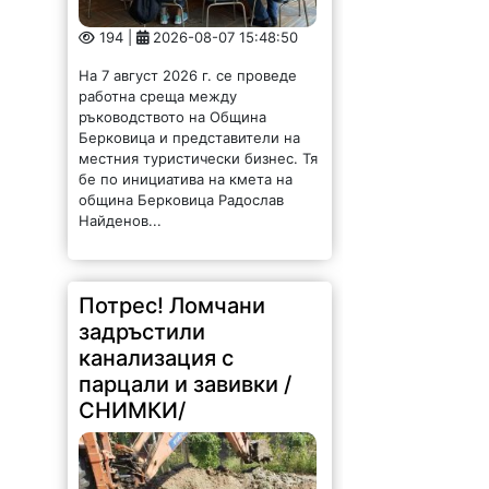
194 |
2026-08-07 15:48:50
На 7 август 2026 г. се проведе
работна среща между
ръководството на Община
Берковица и представители на
местния туристически бизнес. Тя
бе по инициатива на кмета на
община Берковица Радослав
Найденов...
Потрес! Ломчани
задръстили
канализация с
парцали и завивки /
СНИМКИ/