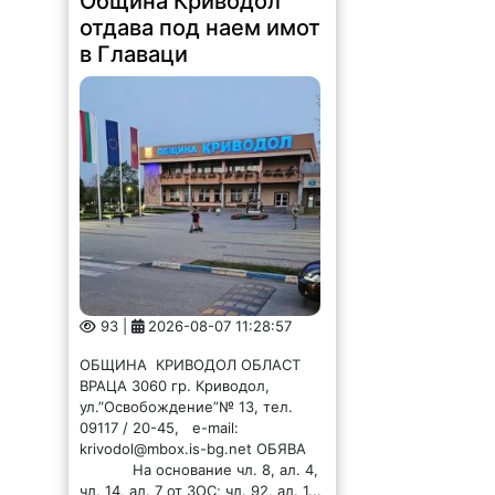
Община Криводол
отдава под наем имот
в Главаци
93 |
2026-08-07 11:28:57
ОБЩИНА КРИВОДОЛ ОБЛАСТ
ВРАЦА 3060 гр. Криводол,
ул.”Освобождение”№ 13, тел.
09117 / 20-45, e-mail:
krivodol@mbox.is-bg.net ОБЯВА
На основание чл. 8, ал. 4,
чл. 14, ал. 7 от ЗОС; чл. 92, ал. 1...