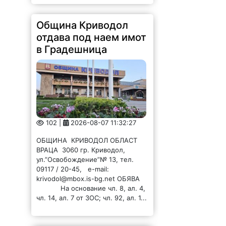
Община Криводол
отдава под наем имот
в Градешница
102 |
2026-08-07 11:32:27
ОБЩИНА КРИВОДОЛ ОБЛАСТ
ВРАЦА 3060 гр. Криводол,
ул.”Освобождение”№ 13, тел.
09117 / 20-45, e-mail:
krivodol@mbox.is-bg.net ОБЯВА
На основание чл. 8, ал. 4,
чл. 14, ал. 7 от ЗОС; чл. 92, ал. 1...