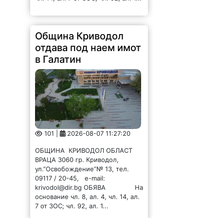
Община Криводол
отдава под наем имот
в Галатин
101 |
2026-08-07 11:27:20
ОБЩИНА КРИВОДОЛ ОБЛАСТ
ВРАЦА 3060 гр. Криводол,
ул.”Освобождение”№ 13, тел.
09117 / 20-45, e-mail:
krivodol@dir.bg ОБЯВА На
основание чл. 8, ал. 4, чл. 14, ал.
7 от ЗОС; чл. 92, ал. 1...