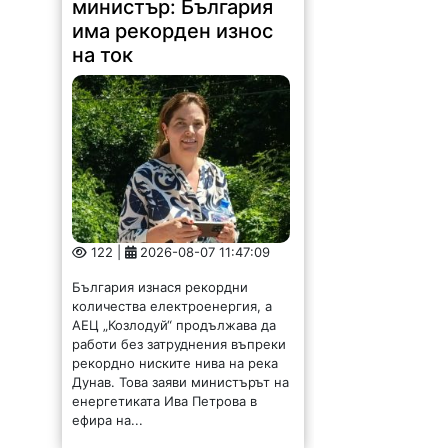
министър: България
има рекорден износ
на ток
122 |
2026-08-07 11:47:09
България изнася рекордни
количества електроенергия, а
АЕЦ „Козлодуй“ продължава да
работи без затруднения въпреки
рекордно ниските нива на река
Дунав. Това заяви министърът на
енергетиката Ива Петрова в
ефира на...