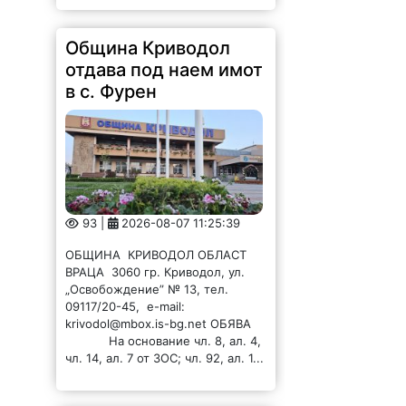
Община Криводол
отдава под наем имот
в с. Фурен
93 |
2026-08-07 11:25:39
ОБЩИНА КРИВОДОЛ ОБЛАСТ
ВРАЦА 3060 гр. Криводол, ул.
„Освобождение” № 13, тел.
09117/20-45, e-mail:
krivodol@mbox.is-bg.net ОБЯВА
На основание чл. 8, ал. 4,
чл. 14, ал. 7 от ЗОС; чл. 92, ал. 1...