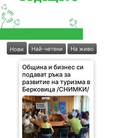
Най-четени
На живо
Нови
Община и бизнес си
подават ръка за
развитие на туризма в
Берковица /СНИМКИ/