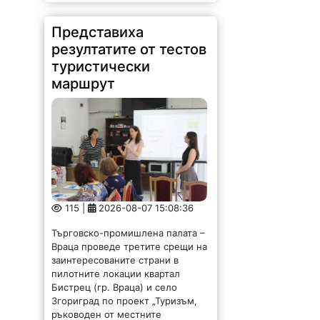
Представиха
резултатите от тестов
туристически
маршрут
115 |
2026-08-07 15:08:36
Търговско-промишлена палата –
Враца проведе третите срещи на
заинтересованите страни в
пилотните локации квартал
Бистрец (гр. Враца) и село
Згориград по проект „Туризъм,
ръководен от местните