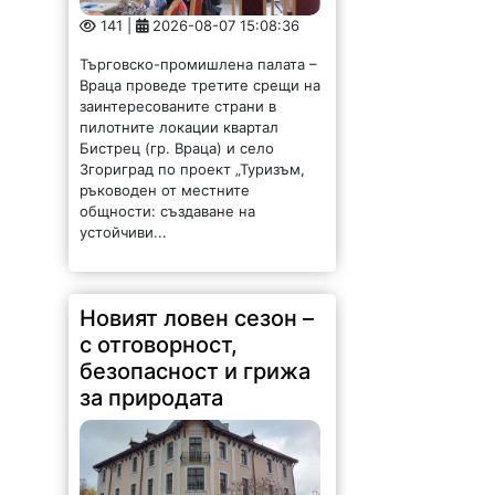
141 |
2026-08-07 15:08:36
Търговско-промишлена палата –
Враца проведе третите срещи на
заинтересованите страни в
пилотните локации квартал
Бистрец (гр. Враца) и село
Згориград по проект „Туризъм,
ръководен от местните
общности: създаване на
устойчиви...
Новият ловен сезон –
с отговорност,
безопасност и грижа
за природата