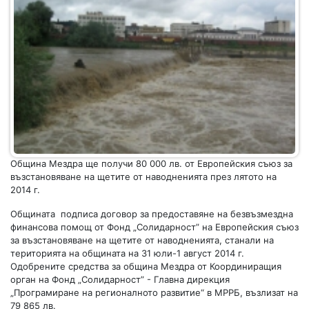
Община Мездра ще получи 80 000 лв. от Европейския съюз за
възстановяване на щетите от наводненията през лятото на
2014 г.
Общината подписа договор за предоставяне на безвъзмездна
финансова помощ от Фонд „Солидарност” на Европейския съюз
за възстановяване на щетите от наводненията, станали на
територията на общината на 31 юли-1 август 2014 г.
Одобрените средства за община Мездра от Координиращия
орган на Фонд „Солидарност” - Главна дирекция
„Програмиране на регионалното развитие“ в МРРБ, възлизат на
79 865 лв.