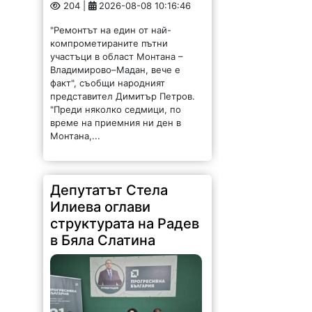
204 |
2026-08-08 10:16:46
"Ремонтът на един от най-
компрометираните пътни
участъци в област Монтана –
Владимирово–Мадан, вече е
факт", съобщи народният
представител Димитър Петров.
"Преди няколко седмици, по
време на приемния ни ден в
Монтана,...
Депутатът Стела
Илиева оглави
структурата на Радев
в Бяла Слатина