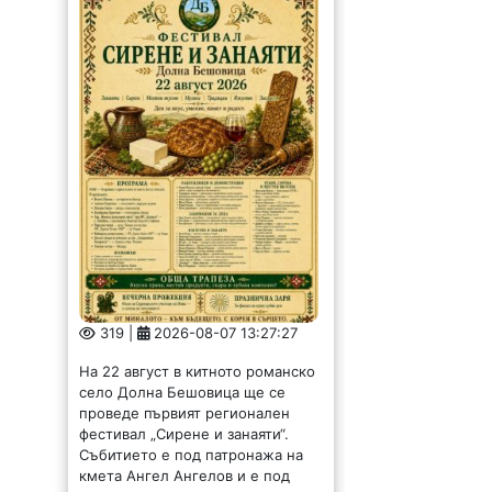
319 |
2026-08-07 13:27:27
На 22 август в китното романско
село Долна Бешовица ще се
проведе първият регионален
фестивал „Сирене и занаяти“.
Събитието е под патронажа на
кмета Ангел Ангелов и е под