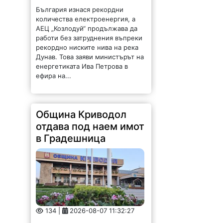
България изнася рекордни
количества електроенергия, а
АЕЦ „Козлодуй“ продължава да
работи без затруднения въпреки
рекордно ниските нива на река
Дунав. Това заяви министърът на
енергетиката Ива Петрова в
ефира на...
Община Криводол
отдава под наем имот
в Градешница
134 |
2026-08-07 11:32:27