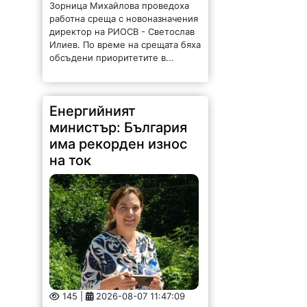
Зорница Михайлова проведоха
работна среща с новоназначения
директор на РИОСВ - Светослав
Илиев. По време на срещата бяха
обсъдени приоритетите в...
Енергийният
министър: България
има рекорден износ
на ток
145 |
2026-08-07 11:47:09