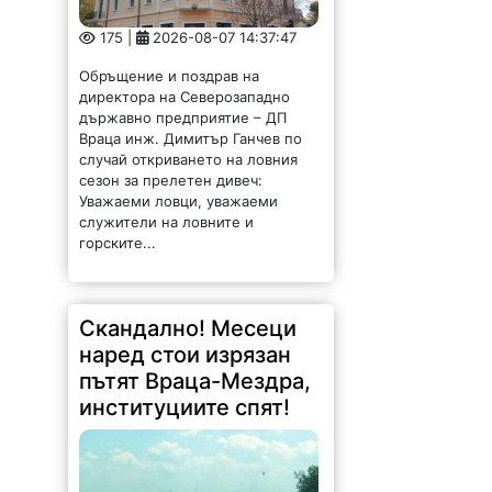
175 |
2026-08-07 14:37:47
Обръщение и поздрав на
директора на Северозападно
държавно предприятие – ДП
Враца инж. Димитър Ганчев по
случай откриването на ловния
сезон за прелетен дивеч:
Уважаеми ловци, уважаеми
служители на ловните и
горските...
Скандално! Месеци
наред стои изрязан
пътят Враца-Мездра,
институциите спят!