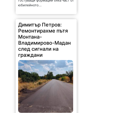
юбилейното...
Димитър Петров:
Ремонтирахме пътя
Монтана-
Владимирово-Мадан
след сигнали на
граждани