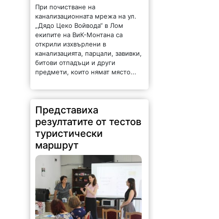
При почистване на
канализационната мрежа на ул.
„Дядо Цеко Войвода“ в Лом
екипите на ВиК-Монтана са
открили изхвърлени в
канализацията, парцали, завивки,
битови отпадъци и други
предмети, които нямат място...
Представиха
резултатите от тестов
туристически
маршрут