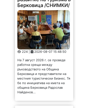
Берковица /СНИМКИ/
224 |
2026-08-07 15:48:50
На 7 август 2026 г. се проведе
работна среща между
ръководството на Община
Берковица и представители на
местния туристически бизнес. Тя
бе по инициатива на кмета на
община Берковица Радослав
Найденов...