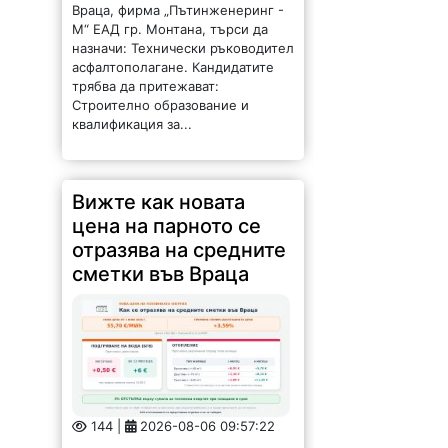
Враца, фирма „Пътинженеринг -
М“ ЕАД гр. Монтана, търси да
назначи: Технически ръководител
асфалтополагане. Кандидатите
трябва да притежават:
Строително образование и
квалификация за...
Вижте как новата
цена на парното се
отразява на средните
сметки във Враца
144 |
2026-08-06 09:57:22