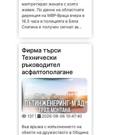
малтретирал жената с която
живее. По данни на областната
дирекция на МВР-Враца вчера в
16.5 часа в полицията в Бяла
Слатина е получен сигнал за...
Фирма търси
Технически
ръководител
асфалтополагане
137 |
2026-08-06 10:47:40
Във връзка с изпълнението на
обекти на дружеството в Община