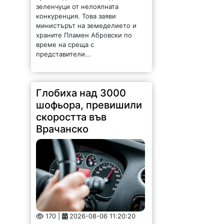
зеленчуци от нелоялната
конкуренция. Това заяви
министърът на земеделието и
храните Пламен Абровски по
време на среща с
представители...
Глобиха над 3000
шофьора, превишили
скоростта във
Врачанско
170 |
2026-08-06 11:20:20