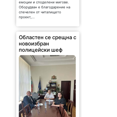
емоции и споделени мигове.
Оборудван е благодарение на
спечелен от читалището
проект,...
Областен се срещна с
новоизбран
полицейски шеф