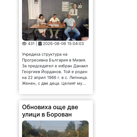
431 |
2026-08-06 15:04:03
Учредиха структура на
Прогресивна България в Мизия.
За председател е избран Данаил
Георгиев Йорданов. Той е роден
на 22 април 1966 г. в с. Липница.
Женен, с две деца. Целият му...
Обновиха още две
улици в Борован