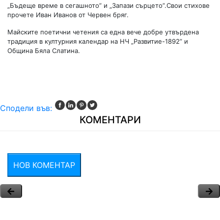
„Бъдеще време в сегашното” и „Запази сърцето”.Свои стихове
прочете Иван Иванов от Червен бряг.
Майските поетични четения са една вече добре утвърдена
традиция в културния календар на НЧ „Развитие-1892” и
Община Бяла Слатина.
Сподели във:
КОМЕНТАРИ
НОВ КОМЕНТАР