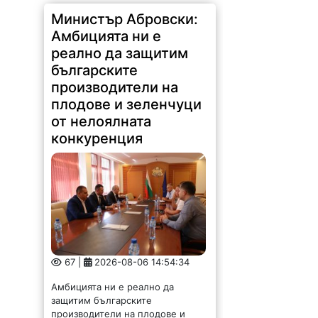
Министър Абровски:
Амбицията ни е
реално да защитим
българските
производители на
плодове и зеленчуци
от нелоялната
конкуренция
67 |
2026-08-06 14:54:34
Амбицията ни е реално да
защитим българските
производители на плодове и