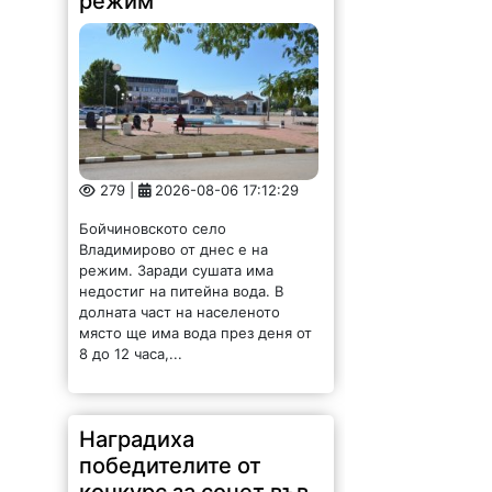
режим
279 |
2026-08-06 17:12:29
Бойчиновското село
Владимирово от днес е на
режим. Заради сушата има
недостиг на питейна вода. В
долната част на населеното
място ще има вода през деня от
8 до 12 часа,...
Наградиха
победителите от