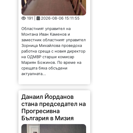
191 |
2026-08-06 15:11:55
Областният управител на
Монтана Иван Каменов и
заместник областният управител
Зорница Михайлова проведоха
работна среща с новия директор
на ОДМВР старши комисар
Мариян Божинов. По време на
срещата бяха обсъдени
актуалната...
Данаил Йорданов
стана председател на
Прогресивна
България в Мизия