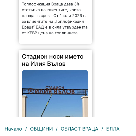
Топлофикация Враца дава 3%
отстъпка на клиентите, които
плащат в срок От 1 юли 2026 г.
за клиентите на „Топлофикация
Враца“ ЕАД е в сила утвърдената
от КЕВР цена на топлинната...
Стадион носи името
на Илия Вълов
Начало
/
ОБЩИНИ
/
ОБЛАСТ ВРАЦА
/
БЯЛА