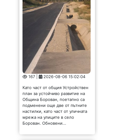
167 |
2026-08-06 15:02:04
Като част от общия Устройствен
план за устойчиво развитие на
Община Борован, поетапно са
подменени още две от пътните
настилки, като част от уличната
мрежа на улиците в село
Борован. Обновени...