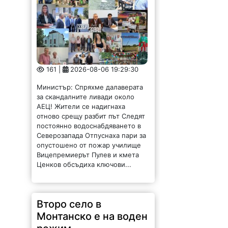
161 |
2026-08-06 19:29:30
Министър: Спряхме далаверата
за скандалните ливади около
АЕЦ! Жители се надигнаха
отново срещу разбит път Следят
постоянно водоснабдяването в
Северозапада Отпуснаха пари за
опустошено от пожар училище
Вицепремиерът Пулев и кмета
Ценков обсъдиха ключови...
Второ село в
Монтанско е на воден