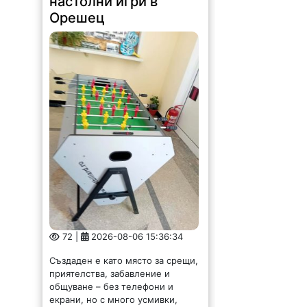
настолни игри в
Орешец
72 |
2026-08-06 15:36:34
Създаден е като място за срещи,
приятелства, забавление и
общуване – без телефони и
екрани, но с много усмивки,