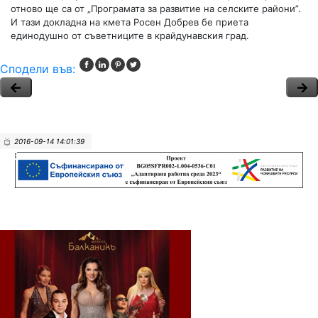
отново ще са от „Програмата за развитие на селските райони”.
И тази докладна на кмета Росен Добрев бе приета
единодушно от съветниците в крайдунавския град.
Сподели във:
2016-09-14 14:01:39