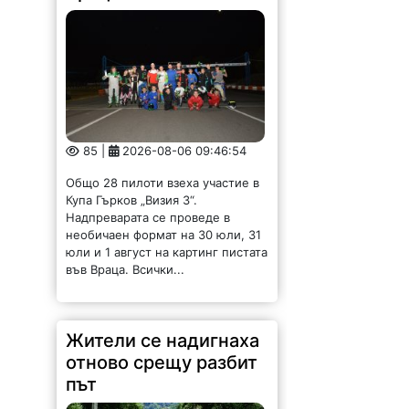
85 |
2026-08-06 09:46:54
Общо 28 пилоти взеха участие в
Купа Гърков „Визия 3“.
Надпреварата се проведе в
необичаен формат на 30 юли, 31
юли и 1 август на картинг пистата
във Враца. Всички...
Жители се надигнаха
отново срещу разбит
път