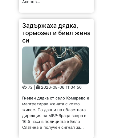
Асенов...
Задържаха дядка,
тормозел и биел жена
си
72 |
2026-08-06 11:04:56
Гневен дядка от село Комарево е
малтретирал жената с която
живее. По данни на областната
дирекция на МВР-Враца вчера в
16.5 часа в полицията в Бяла
Слатина е получен сигнал за...