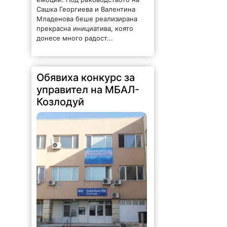
Сашка Георгиева и Валентина
Младенова беше реализирана
прекрасна инициатива, която
донесе много радост...
Обявиха конкурс за
управител на МБАЛ-
Козлодуй