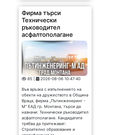
Фирма търси
Технически
ръководител
асфалтополагане
85 |
2026-08-06 10:47:40
Във връзка с изпълнението на
обекти на дружеството в Община
Враца, фирма „Пътинженеринг -
М“ ЕАД гр. Монтана, търси да
назначи: Технически ръководител
асфалтополагане. Кандидатите
трябва да притежават:
Строително образование и
квалификация за...