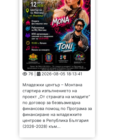
76 |
2026-08-05 18:13:41
Младежки център – Монтана
стартира изпълнението на
проект „От страната на младите“
по договор за безвъзмездна
финансова помощ по Програма за
финансиране на младежките
центрове в Република България
(2026-2028) към...