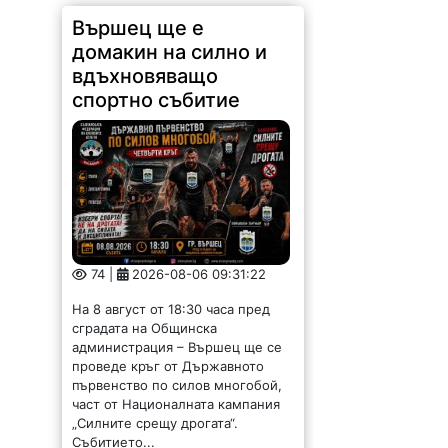
Вършец ще е
домакин на силно и
вдъхновяващо
спортно събитие
74 |
2026-08-06 09:31:22
На 8 август от 18:30 часа пред
сградата на Общинска
администрация – Вършец ще се
проведе кръг от Държавното
първенство по силов многобой,
част от Националната кампания
„Силните срещу дрогата“.
Събитието...