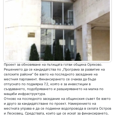
Проект за обновяване на пътищата готви община Оряхово.
Решението да се кандидатства по „Програма за развитие на
селските райони” бе взето на последното заседание на
местния парламент. Финансирането се очаква да бъде
отпуснато по подмярка 7.2, която е за инвестиции в
създаването, подобряването и разширяването на малка по
мащаби инфраструктура.
Отново на последното заседание на общинския съвет бе взето
и друго за кандидатстване по проект. Намерението на
местната управа е да се подмени водопровода в селата Остров
и Лесковец. Средствата, които ще се искат за финансирането,