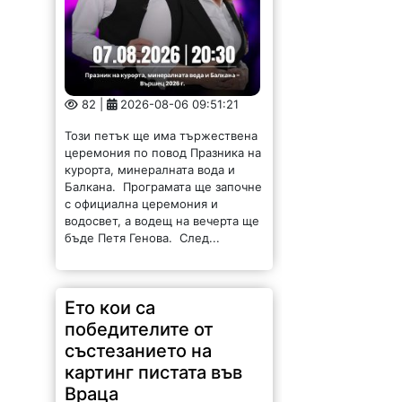
82 |
2026-08-06 09:51:21
Този петък ще има тържествена
церемония по повод Празника на
курорта, минералната вода и
Балкана. Програмата ще започне
с официална церемония и
водосвет, а водещ на вечерта ще
бъде Петя Генова. След...
Ето кои са
победителите от
състезанието на
картинг пистата във
Враца