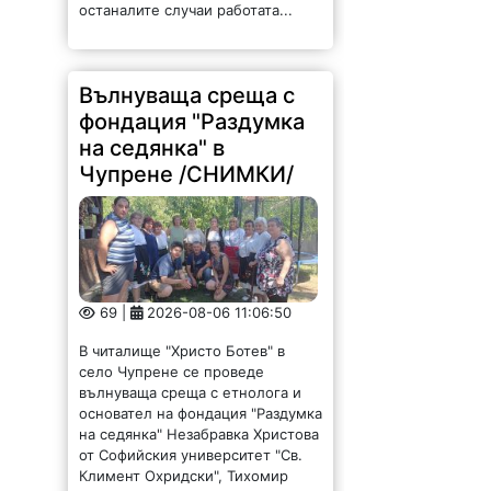
останалите случаи работата...
Вълнуваща среща с
фондация "Раздумка
на седянка" в
Чупрене /СНИМКИ/
69 |
2026-08-06 11:06:50
В читалище "Христо Ботев" в
село Чупрене се проведе
вълнуваща среща с етнолога и
основател на фондация "Раздумка
на седянка" Незабравка Христова
от Софийския университет "Св.
Климент Охридски", Тихомир