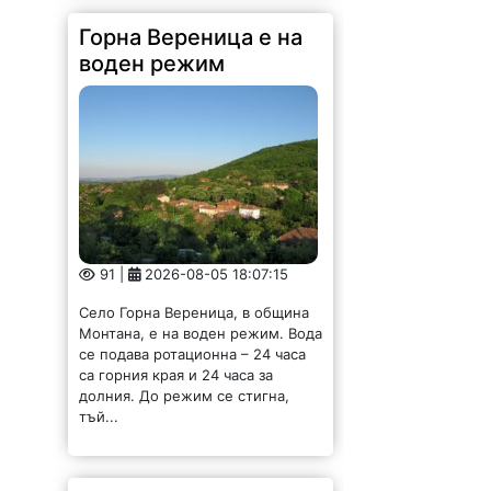
Горна Вереница е на
воден режим
91 |
2026-08-05 18:07:15
Село Горна Вереница, в община
Монтана, е на воден режим. Вода
се подава ротационна – 24 часа
са горния края и 24 часа за
долния. До режим се стигна,
тъй...