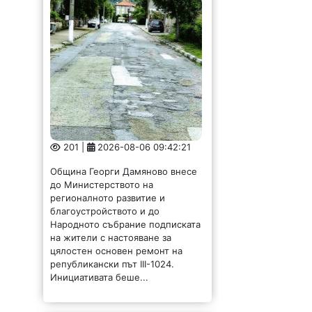
201 |
2026-08-06 09:42:21
Община Георги Дамяново внесе
до Министерството на
регионалното развитие и
благоустройството и до
Народното събрание подписката
на жители с настояване за
цялостен основен ремонт на
републикански път III-1024.
Инициативата беше...