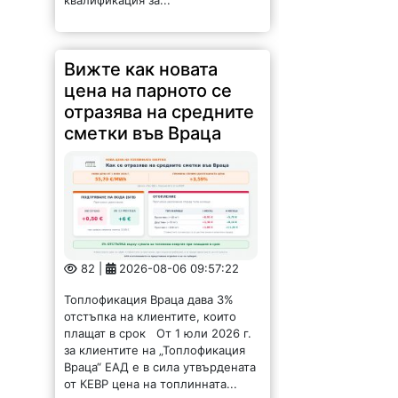
Вижте как новата
цена на парното се
отразява на средните
сметки във Враца
82 |
2026-08-06 09:57:22
Топлофикация Враца дава 3%
отстъпка на клиентите, които
плащат в срок От 1 юли 2026 г.
за клиентите на „Топлофикация
Враца“ ЕАД е в сила утвърдената
от КЕВР цена на топлинната...