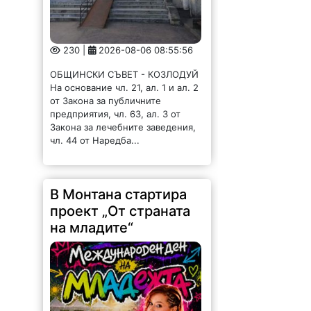
230 |
2026-08-06 08:55:56
ОБЩИНСКИ СЪВЕТ - КОЗЛОДУЙ
На основание чл. 21, ал. 1 и ал. 2
от Закона за публичните
предприятия, чл. 63, ал. 3 от
Закона за лечебните заведения,
чл. 44 от Наредба...
В Монтана стартира
проект „От страната
на младите“