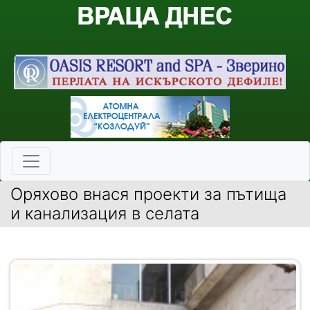
Оряхово внася проекти за пътища
и канализация в селата