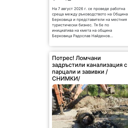
На 7 август 2026 г. се проведе работна
среща между ръководството на Община
Берковица и представители на местния
туристически бизнес. Тя бе по
инициатива на кмета на община
Берковица Радослав Найденов...
Потрес! Ломчани
задръстили канализация с
парцали и завивки /
СНИМКИ/