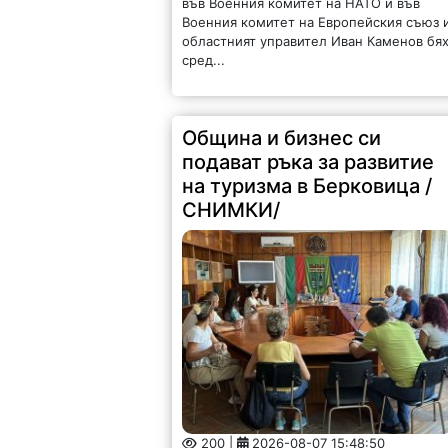
във Военния комитет на НАТО и във
Военния комитет на Европейския съюз 
областният управител Иван Каменов бя
сред...
Община и бизнес си
подават ръка за развитие
на туризма в Берковица /
СНИМКИ/
200 |
2026-08-07 15:48:50