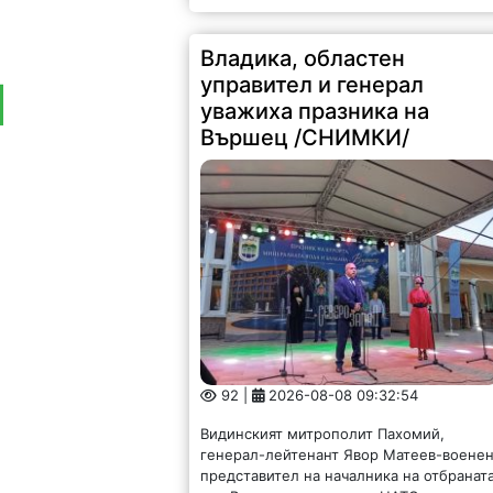
Владика, областен
управител и генерал
уважиха празника на
Вършец /СНИМКИ/
92 |
2026-08-08 09:32:54
Видинският митрополит Пахомий,
генерал-лейтенант Явор Матеев-воене
представител на началника на отбранат