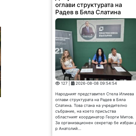
оглави структурата на
Радев в Бяла Слатина
127 |
2026-08-08 09:54:54
Народният представител Стела Илиева
оглави структурата на Радев в Бяла
Слатина. Това стана на учредително
събрание, на което присъства
областният координатор Георги Митов.
За организационен секретар бе избран 
р Анатолий...