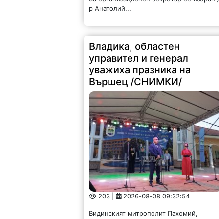
р Анатолий...
Владика, областен
управител и генерал
уважиха празника на
Вършец /СНИМКИ/
203 |
2026-08-08 09:32:54
Видинският митрополит Пахомий,