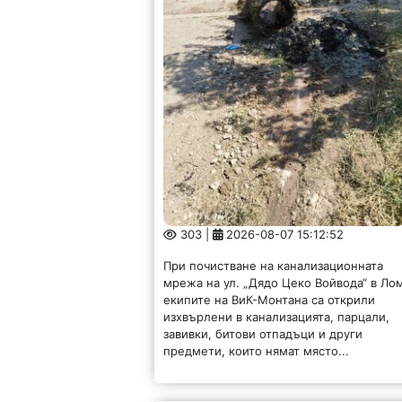
303 |
2026-08-07 15:12:52
При почистване на канализационната
мрежа на ул. „Дядо Цеко Войвода“ в Ло
екипите на ВиК-Монтана са открили
изхвърлени в канализацията, парцали,
завивки, битови отпадъци и други
предмети, които нямат място...