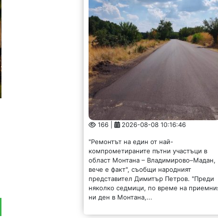
166 |
2026-08-08 10:16:46
"Ремонтът на един от най-
компрометираните пътни участъци в
област Монтана – Владимирово–Мадан,
вече е факт", съобщи народният
представител Димитър Петров. "Преди
няколко седмици, по време на приемни
ни ден в Монтана,...