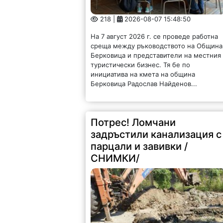
218 |
2026-08-07 15:48:50
На 7 август 2026 г. се проведе работна
среща между ръководството на Община
Берковица и представители на местния
туристически бизнес. Тя бе по
инициатива на кмета на община
Берковица Радослав Найденов...
Потрес! Ломчани
задръстили канализация с
парцали и завивки /
СНИМКИ/