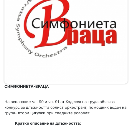
СИМФОНИЕТА-ВРАЦА
На основание чл. 90 и чл. 91 от Кодекса на труда обявява
конкурс за длъжността солист оркестрант, помощник водач на
група- втори цигулки при следните условия:
Кратко описание на длъжността: