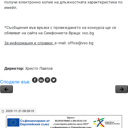
получи електронно копие на длъжностната характеристика по
имейл.
*Съобщения във връзка с провеждането на конкурса ще се
обявяват на сайта на Симфониета-Враца: vso.bg
За информация и справки:
e-mail:
office@vso.bg
Директор:
Христо Павлов
Сподели във:
2025-11-21 09:26:15