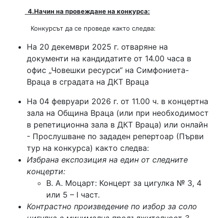
4.Начин на провеждане на конкурса:
Конкурсът да се проведе както следва:
На 20 декември 2025 г. отваряне на
документи на кандидатите от 14.00 часа в
офис „Човешки ресурси“ на Симфониета-
Враца в сградата на ДКТ Враца
На 04 февруари 2026 г. от 11.00 ч. в концертна
зала на Община Враца (или при необходимост
в репетиционна зала в ДКТ Враца) или онлайн
- Прослушване по зададен репертоар (Първи
тур на конкурса) както следва:
Избрана експозиция на един от следните
концерти:
В. А. Моцарт: Концерт за цигулка № 3, 4
или 5 – I част.
Контрастно произведение по избор за соло