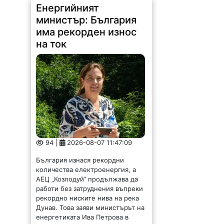
94 |
2026-08-07 11:47:09
България изнася рекордни
количества електроенергия, а
АЕЦ „Козлодуй“ продължава да
работи без затруднения въпреки
рекордно ниските нива на река
Дунав. Това заяви министърът на
енергетиката Ива Петрова в
ефира на...
Община Криводол