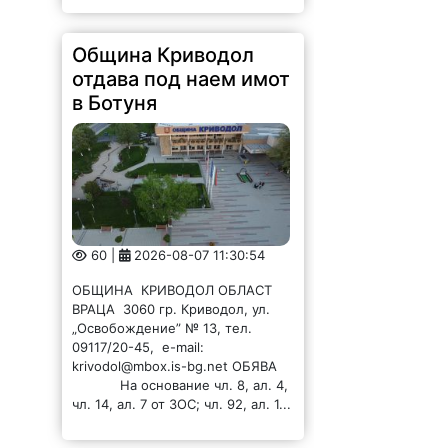
в Ботуня
60 |
2026-08-07 11:30:54
ОБЩИНА КРИВОДОЛ ОБЛАСТ
ВРАЦА 3060 гр. Криводол, ул.
„Освобождение” № 13, тел.
09117/20-45, e-mail:
krivodol@mbox.is-bg.net ОБЯВА
На основание чл. 8, ал. 4,
чл. 14, ал. 7 от ЗОС; чл. 92, ал. 1...
Община Криводол
отдава под наем имот
в Главаци