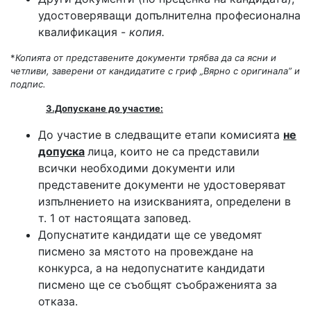
удостоверяващи допълнителна професионална
квалификация -
копия.
*
Копията от представените документи трябва да са ясни и
четливи, заверени от кандидатите с гриф „Вярно с оригинала” и
подпис.
3.Допускане до участие:
До участие в следващите етапи комисията
не
допуска
лица, които не са представили
всички необходими документи или
представените документи не удостоверяват
изпълнението на изискванията, определени в
т. 1 от настоящата заповед.
Допуснатите кандидати ще се уведомят
писмено за мястото на провеждане на
конкурса, а на недопуснатите кандидати
писмено ще се съобщят съображенията за
отказа.