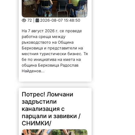
На 7 август 2026 г. се проведе
работна среща между
ръководството на Община
Берковица и представители на
местния туристически бизнес. Тя
бе по инициатива на кмета на
община Берковица Радослав
Найденов...
Потрес! Ломчани
задръстили
канализация с
парцали и завивки /
СНИМКИ/