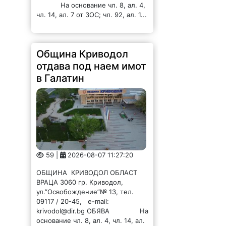
Община Криводол
отдава под наем имот
в Галатин
59 |
2026-08-07 11:27:20
ОБЩИНА КРИВОДОЛ ОБЛАСТ
ВРАЦА 3060 гр. Криводол,
ул.”Освобождение”№ 13, тел.
09117 / 20-45, e-mail:
krivodol@dir.bg ОБЯВА На
основание чл. 8, ал. 4, чл. 14, ал.
7 от ЗОС; чл. 92, ал. 1...
Община Криводол