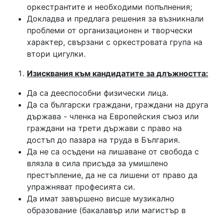
оркестрантите и необходими попълнения;
Докладва и предлага решения за възникнали
проблеми от организационен и творчески
характер, свързани с оркестровата група на
втори цигулки.
Изисквания към кандидатите за длъжността:
Да са дееспособни физически лица.
Да са български граждани, граждани на друга
държава - членка на Европейския съюз или
граждани на трети държави с право на
достъп до пазара на труда в България.
Да не са осъдени на лишаване от свобода с
влязла в сила присъда за умишлено
престъпление, да не са лишени от право да
упражняват професията си.
Да имат завършено висше музикално
образование (бакалавър или магистър в