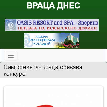
Симфониета-Враца обявява
конкурс