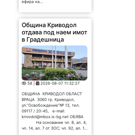
отдава под наем имот
в Градешница
58 |
2026-08-07 11:32:27
ОБЩИНА КРИВОДОЛ ОБЛАСТ
ВРАЦА 3060 гр. Криводол,
ул.”Освобождение”№ 13, тел.
09117 / 20-45, e-mail:
krivodol@mbox.is-bg.net ОБЯВА
На основание чл. 8, ал. 4,
чл. 14, ал. 7 от ЗОС; чл. 92, ал. 1...
Община Криводол
отдава под наем имот