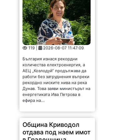
119 |
2026-08-07 11:47:09
България изнася рекордни
количества електроенергия, а
АЕЦ „Козлодуй“ продължава да
работи без затруднения въпреки
рекордно ниските нива на река
Дунав. Това заяви министърът на
енергетиката Ива Петрова в
ефира на...
Община Криводол
отдава под наем имот
в Градешница