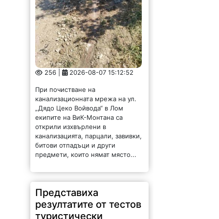
256 |
2026-08-07 15:12:52
При почистване на
канализационната мрежа на ул.
„Дядо Цеко Войвода“ в Лом
екипите на ВиК-Монтана са
открили изхвърлени в
канализацията, парцали, завивки,
битови отпадъци и други
предмети, които нямат място...
Представиха
резултатите от тестов
туристически