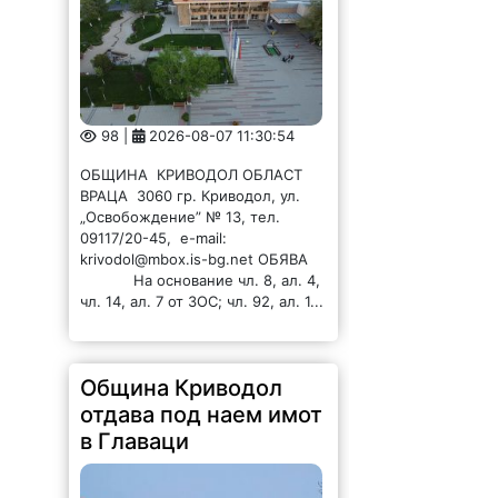
98 |
2026-08-07 11:30:54
ОБЩИНА КРИВОДОЛ ОБЛАСТ
ВРАЦА 3060 гр. Криводол, ул.
„Освобождение” № 13, тел.
09117/20-45, e-mail:
krivodol@mbox.is-bg.net ОБЯВА
На основание чл. 8, ал. 4,
чл. 14, ал. 7 от ЗОС; чл. 92, ал. 1...
Община Криводол
отдава под наем имот
в Главаци