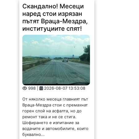
Скандално! Месеци
наред стои изрязан
пътят Враца-Мездра,
институциите спят!
998 |
2026-08-07 13:53:08
От няколко месеца главният път
Враца-Мездра стои с премахнат
горен слой на асфалта, но до
ремонт така и не се стига.
Шофирането е изпитание за
водачите и автомобилите, които
буквално...