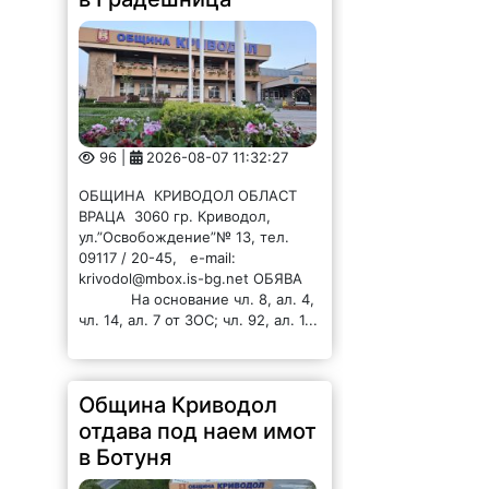
96 |
2026-08-07 11:32:27
ОБЩИНА КРИВОДОЛ ОБЛАСТ
ВРАЦА 3060 гр. Криводол,
ул.”Освобождение”№ 13, тел.
09117 / 20-45, e-mail:
krivodol@mbox.is-bg.net ОБЯВА
На основание чл. 8, ал. 4,
чл. 14, ал. 7 от ЗОС; чл. 92, ал. 1...
Община Криводол
отдава под наем имот
в Ботуня