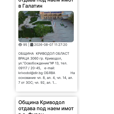
в Галатин
95 |
2026-08-07 11:27:20
ОБЩИНА КРИВОДОЛ ОБЛАСТ
ВРАЦА 3060 гр. Криводол,
ул.”Освобождение”№ 13, тел.
09117 / 20-45, e-mail:
krivodol@dir.bg ОБЯВА На
основание чл. 8, ал. 4, чл. 14, ал.
7 от ЗОС; чл. 92, ал. 1...
Община Криводол
отдава под наем имот