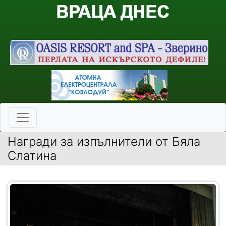
Награди за изпълнители от Бяла
Слатина