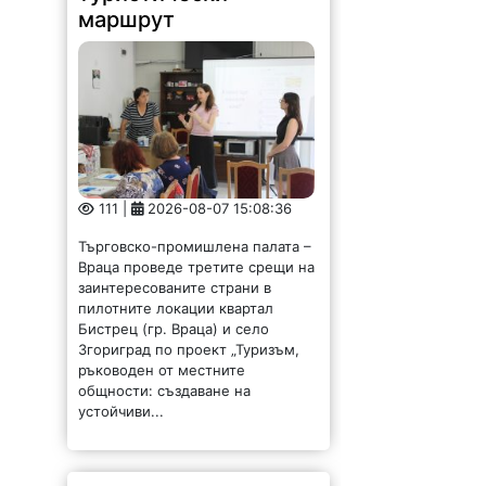
маршрут
111 |
2026-08-07 15:08:36
Търговско-промишлена палата –
Враца проведе третите срещи на
заинтересованите страни в
пилотните локации квартал
Бистрец (гр. Враца) и село
Згориград по проект „Туризъм,
ръководен от местните
общности: създаване на
устойчиви...