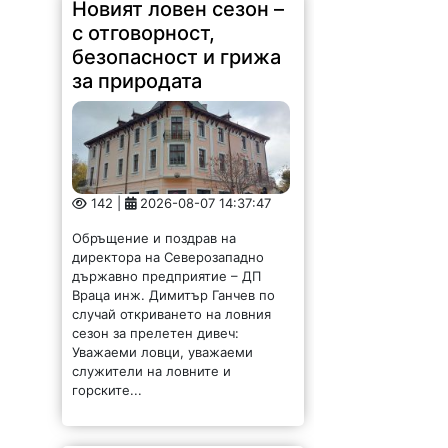
Новият ловен сезон –
с отговорност,
безопасност и грижа
за природата
142 |
2026-08-07 14:37:47
Обръщение и поздрав на
директора на Северозападно
държавно предприятие – ДП
Враца инж. Димитър Ганчев по
случай откриването на ловния
сезон за прелетен дивеч:
Уважаеми ловци, уважаеми
служители на ловните и
горските...