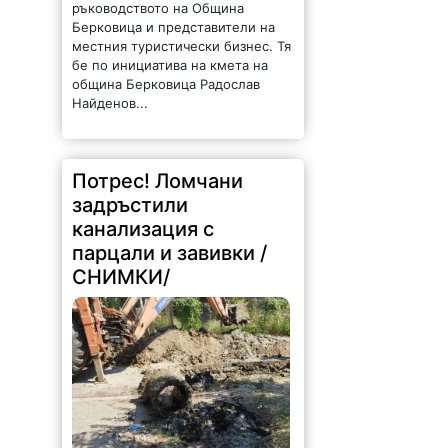
ръководството на Община
Берковица и представители на
местния туристически бизнес. Тя
бе по инициатива на кмета на
община Берковица Радослав
Найденов...
Потрес! Ломчани
задръстили
канализация с
парцали и завивки /
СНИМКИ/