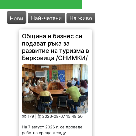
Най-четени
На живо
Нови
Община и бизнес си
подават ръка за
развитие на туризма в
Берковица /СНИМКИ/
179 |
2026-08-07 15:48:50
На 7 август 2026 г. се проведе
работна среща между