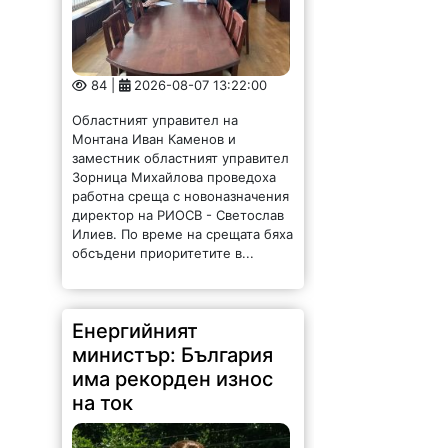
84 |
2026-08-07 13:22:00
Областният управител на
Монтана Иван Каменов и
заместник областният управител
Зорница Михайлова проведоха
работна среща с новоназначения
директор на РИОСВ - Светослав
Илиев. По време на срещата бяха
обсъдени приоритетите в...
Енергийният
министър: България
има рекорден износ
на ток