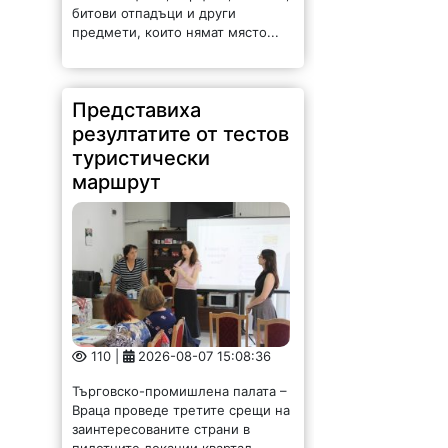
битови отпадъци и други
предмети, които нямат място...
Представиха
резултатите от тестов
туристически
маршрут
110 |
2026-08-07 15:08:36
Търговско-промишлена палата –
Враца проведе третите срещи на
заинтересованите страни в
пилотните локации квартал