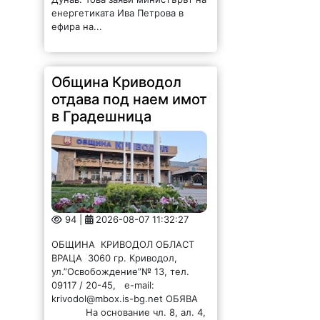
енергетиката Ива Петрова в
ефира на...
Община Криводол
отдава под наем имот
в Градешница
94 |
2026-08-07 11:32:27
ОБЩИНА КРИВОДОЛ ОБЛАСТ
ВРАЦА 3060 гр. Криводол,
ул.”Освобождение”№ 13, тел.
09117 / 20-45, e-mail:
krivodol@mbox.is-bg.net ОБЯВА
На основание чл. 8, ал. 4,