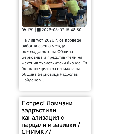
179 |
2026-08-07 15:48:50
На 7 август 2026 г. се проведе
работна среща между
ръководството на Община
Берковица и представители на
местния туристически бизнес. Тя
бе по инициатива на кмета на
община Берковица Радослав
Найденов...
Потрес! Ломчани
задръстили
канализация с
парцали и завивки /
СНИМКИ/