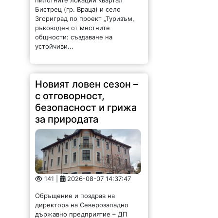
Бистрец (гр. Враца) и село
Згориград по проект „Туризъм,
ръководен от местните
общности: създаване на
устойчиви...
Новият ловен сезон –
с отговорност,
безопасност и грижа
за природата
141 |
2026-08-07 14:37:47
Обръщение и поздрав на
директора на Северозападно
държавно предприятие – ДП