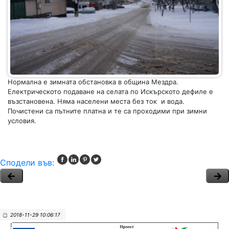
Нормална е зимната обстановка в община Мездра.
Електрическото подаване на селата по Искърското дефиле е
възстановена. Няма населени места без ток и вода.
Почистени са пътните платна и те са проходими при зимни
условия.
Сподели във:
2018-11-29 10:06:17