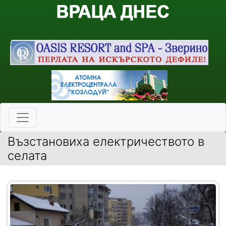
Възстановиха електричеството в
селата