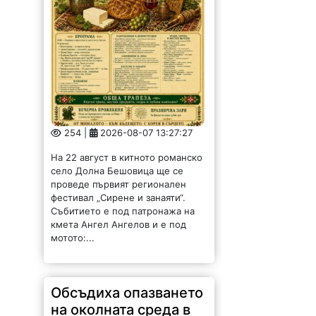
254 |
2026-08-07 13:27:27
На 22 август в китното романско
село Долна Бешовица ще се
проведе първият регионален
фестивал „Сирене и занаяти“.
Събитието е под патронажа на
кмета Ангел Ангелов и е под
мотото:...
Обсъдиха опазването
на околната среда в