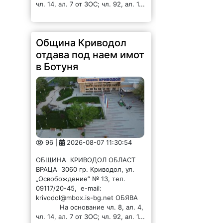
чл. 14, ал. 7 от ЗОС; чл. 92, ал. 1...
Община Криводол
отдава под наем имот
в Ботуня
96 |
2026-08-07 11:30:54
ОБЩИНА КРИВОДОЛ ОБЛАСТ
ВРАЦА 3060 гр. Криводол, ул.
„Освобождение” № 13, тел.
09117/20-45, e-mail:
krivodol@mbox.is-bg.net ОБЯВА
На основание чл. 8, ал. 4,
чл. 14, ал. 7 от ЗОС; чл. 92, ал. 1...