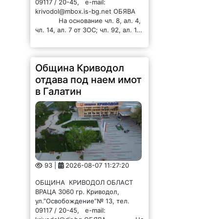
09117 / 20-45, e-mail:
krivodol@mbox.is-bg.net ОБЯВА
На основание чл. 8, ал. 4,
чл. 14, ал. 7 от ЗОС; чл. 92, ал. 1...
Община Криводол
отдава под наем имот
в Галатин
93 |
2026-08-07 11:27:20
ОБЩИНА КРИВОДОЛ ОБЛАСТ
ВРАЦА 3060 гр. Криводол,
ул.”Освобождение”№ 13, тел.
09117 / 20-45, e-mail: