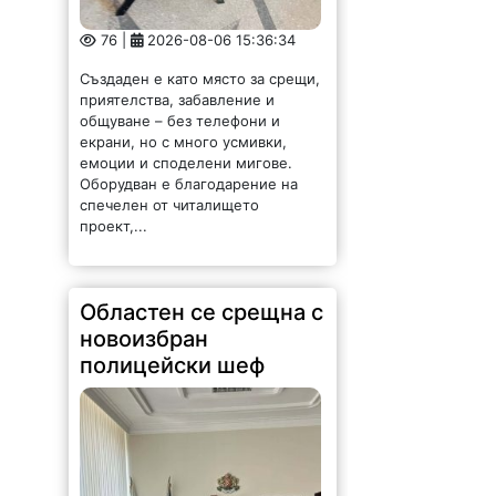
76 |
2026-08-06 15:36:34
Създаден е като място за срещи,
приятелства, забавление и
общуване – без телефони и
екрани, но с много усмивки,
емоции и споделени мигове.
Оборудван е благодарение на
спечелен от читалището
проект,...
Областен се срещна с
новоизбран
полицейски шеф