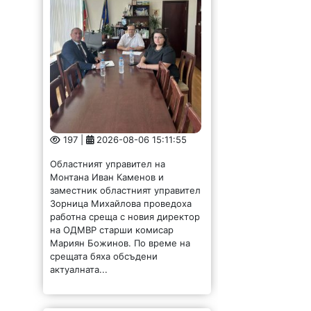
197 |
2026-08-06 15:11:55
Областният управител на
Монтана Иван Каменов и
заместник областният управител
Зорница Михайлова проведоха
работна среща с новия директор
на ОДМВР старши комисар
Мариян Божинов. По време на
срещата бяха обсъдени
актуалната...