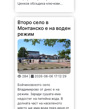
Ценков обсъдиха ключови...
Второ село в
Монтанско е на воден
режим
284 |
2026-08-06 17:12:29
Бойчиновското село
Владимирово от днес е на
режим. Заради сушата има
недостиг на питейна вода. В
долната част на населеното
място ще има вода през деня от