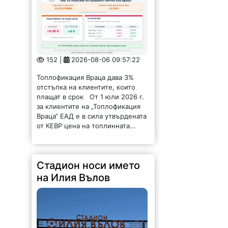
152 |
2026-08-06 09:57:22
Топлофикация Враца дава 3%
отстъпка на клиентите, които
плащат в срок От 1 юли 2026 г.
за клиентите на „Топлофикация
Враца“ ЕАД е в сила утвърдената
от КЕВР цена на топлинната...
Стадион носи името
на Илия Вълов