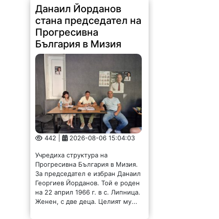
Данаил Йорданов
стана председател на
Прогресивна
България в Мизия
442 |
2026-08-06 15:04:03
Учредиха структура на
Прогресивна България в Мизия.
За председател е избран Данаил
Георгиев Йорданов. Той е роден
на 22 април 1966 г. в с. Липница.
Женен, с две деца. Целият му...