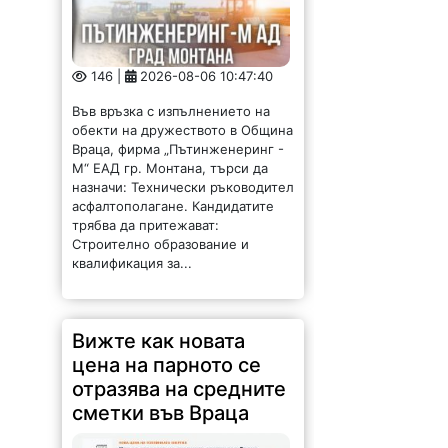
146 |
2026-08-06 10:47:40
Във връзка с изпълнението на
обекти на дружеството в Община
Враца, фирма „Пътинженеринг -
М“ ЕАД гр. Монтана, търси да
назначи: Технически ръководител
асфалтополагане. Кандидатите
трябва да притежават:
Строително образование и
квалификация за...
Вижте как новата
цена на парното се
отразява на средните
сметки във Враца