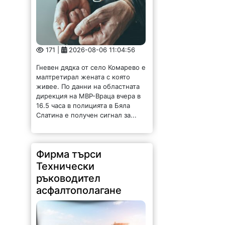
171 |
2026-08-06 11:04:56
Гневен дядка от село Комарево е
малтретирал жената с която
живее. По данни на областната
дирекция на МВР-Враца вчера в
16.5 часа в полицията в Бяла
Слатина е получен сигнал за...
Фирма търси
Технически
ръководител
асфалтополагане