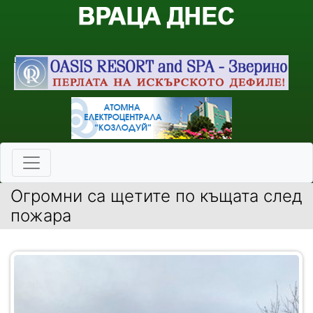
Огромни са щетите по къщата след
пожара