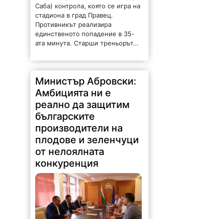
Саба) контрола, която се игра на
стадиона в град Правец.
Противникът реализира
единственото попадение в 35-
ата минута. Старши треньорът...
Министър Абровски:
Амбицията ни е
реално да защитим
българските
производители на
плодове и зеленчуци
от нелоялната
конкуренция