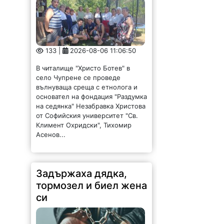
133 |
2026-08-06 11:06:50
В читалище "Христо Ботев" в
село Чупрене се проведе
вълнуваща среща с етнолога и
основател на фондация "Раздумка
на седянка" Незабравка Христова
от Софийския университет "Св.
Климент Охридски", Тихомир
Асенов...
Задържаха дядка,
тормозел и биел жена
си