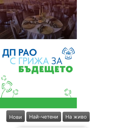
Най-четени
На живо
Нови