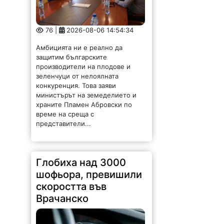
76 |
2026-08-06 14:54:34
Амбицията ни е реално да
защитим българските
производители на плодове и
зеленчуци от нелоялната
конкуренция. Това заяви
министърът на земеделието и
храните Пламен Абровски по
време на среща с
представители...
Глобиха над 3000
шофьора, превишили
скоростта във
Врачанско