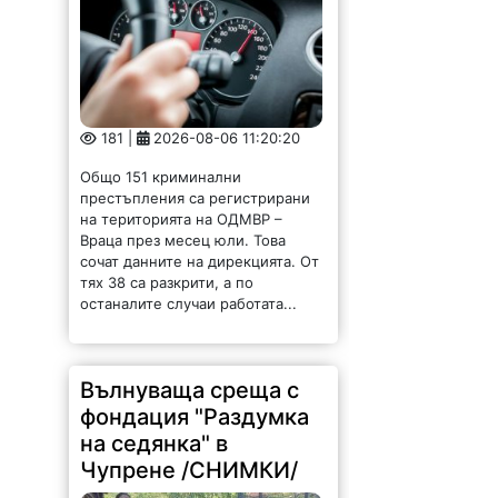
181 |
2026-08-06 11:20:20
Общо 151 криминални
престъпления са регистрирани
на територията на ОДМВР –
Враца през месец юли. Това
сочат данните на дирекцията. От
тях 38 са разкрити, а по
останалите случаи работата...
Вълнуваща среща с
фондация "Раздумка
на седянка" в
Чупрене /СНИМКИ/