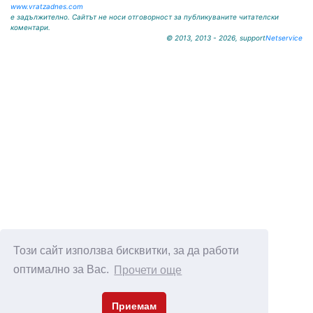
www.vratzadnes.com
е задължително. Сайтът не носи отговорност за публикуваните читателски
коментари.
© 2013, 2013 - 2026, support
Netservice
Този сайт използва бисквитки, за да работи
оптимално за Вас.
Прочети още
Приемам