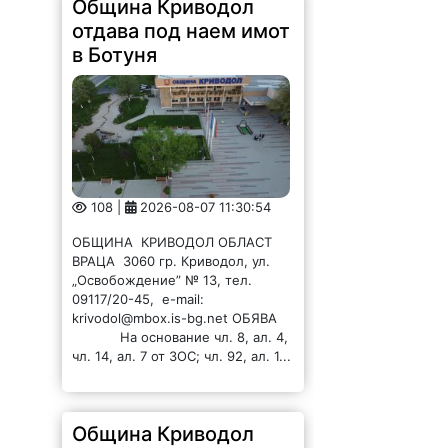
в Ботуня
108 |
2026-08-07 11:30:54
ОБЩИНА КРИВОДОЛ ОБЛАСТ
ВРАЦА 3060 гр. Криводол, ул.
„Освобождение” № 13, тел.
09117/20-45, e-mail:
krivodol@mbox.is-bg.net ОБЯВА
На основание чл. 8, ал. 4,
чл. 14, ал. 7 от ЗОС; чл. 92, ал. 1...
Община Криводол
отдава под наем имот
в Главаци