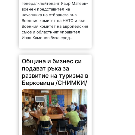
Военния комитет на НАТО и във
Военния комитет на Европейския
съюз и областният управител
Иван Каменов бяха сред...
Община и бизнес си
подават ръка за
развитие на туризма в
Берковица /СНИМКИ/
201 |
2026-08-07 15:48:50