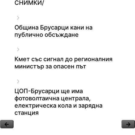
СНИМКИ/
Община Брусарци кани на
публично обсъждане
Кмет със сигнал до регионалния
министър за опасен път
ЦОП-Брусарци ще има
фотоволтаична централа,
електрическа кола и зарядна
станция