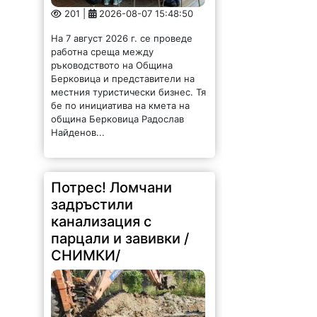
На 7 август 2026 г. се проведе
работна среща между
ръководството на Община
Берковица и представители на
местния туристически бизнес. Тя
бе по инициатива на кмета на
община Берковица Радослав
Найденов...
Потрес! Ломчани
задръстили
канализация с
парцали и завивки /
СНИМКИ/