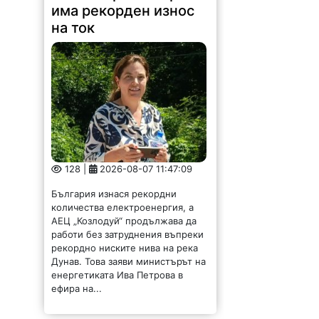
128 |
2026-08-07 11:47:09
България изнася рекордни
количества електроенергия, а
АЕЦ „Козлодуй“ продължава да
работи без затруднения въпреки
рекордно ниските нива на река
Дунав. Това заяви министърът на
енергетиката Ива Петрова в
ефира на...
Община Криводол