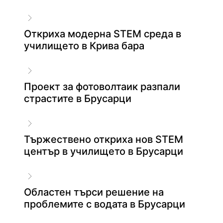
Откриха модерна STEM среда в
училището в Крива бара
Проект за фотоволтаик разпали
страстите в Брусарци
Тържествено откриха нов STEM
център в училището в Брусарци
Областен търси решение на
проблемите с водата в Брусарци