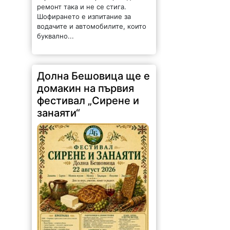
водачите и автомобилите, които
буквално...
Долна Бешовица ще е
домакин на първия
фестивал „Сирене и
занаяти“