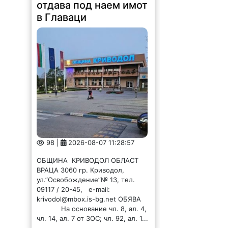
98 |
2026-08-07 11:28:57
ОБЩИНА КРИВОДОЛ ОБЛАСТ
ВРАЦА 3060 гр. Криводол,
ул.”Освобождение”№ 13, тел.
09117 / 20-45, e-mail:
krivodol@mbox.is-bg.net ОБЯВА
На основание чл. 8, ал. 4,
чл. 14, ал. 7 от ЗОС; чл. 92, ал. 1...