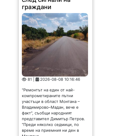
81 |
2026-08-08 10:16:46
"Ремонтът на един от най-
компрометираните пътни
участъци в област Монтана –
Владимирово–Мадан, вече е
факт", съобщи народният
представител Димитър Петров.
"Преди няколко седмици, по
време на приемния ни ден в
Монтана,...