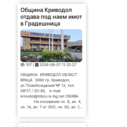
отдава под наем имот
в Градешница
107 |
2026-08-07 11:32:27
ОБЩИНА КРИВОДОЛ ОБЛАСТ
ВРАЦА 3060 гр. Криводол,
ул.”Освобождение”№ 13, тел.
09117 / 20-45, e-mail:
krivodol@mbox.is-bg.net ОБЯВА
На основание чл. 8, ал. 4,
чл. 14, ал. 7 от ЗОС; чл. 92, ал. 1...
Община Криводол
отдава под наем имот