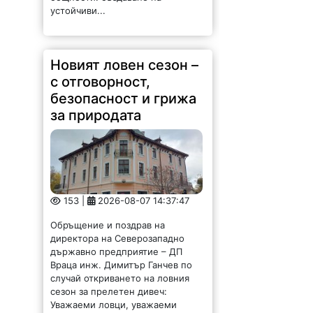
Новият ловен сезон –
с отговорност,
безопасност и грижа
за природата
153 |
2026-08-07 14:37:47
Обръщение и поздрав на
директора на Северозападно
държавно предприятие – ДП
Враца инж. Димитър Ганчев по
случай откриването на ловния
сезон за прелетен дивеч:
Уважаеми ловци, уважаеми
служители на ловните и
горските...