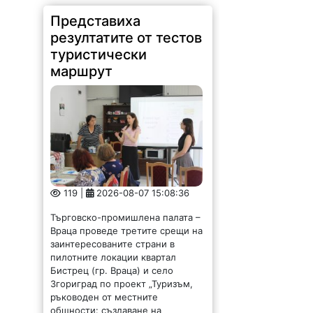
резултатите от тестов
туристически
маршрут
119 |
2026-08-07 15:08:36
Търговско-промишлена палата –
Враца проведе третите срещи на
заинтересованите страни в
пилотните локации квартал
Бистрец (гр. Враца) и село
Згориград по проект „Туризъм,
ръководен от местните
общности: създаване на
устойчиви...