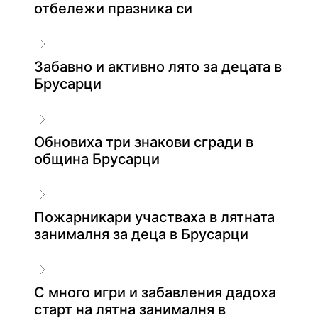
отбележи празника си
Забавно и активно лято за децата в
Брусарци
Обновиха три знакови сгради в
община Брусарци
Пожарникари участваха в лятната
занималня за деца в Брусарци
С много игри и забавления дадоха
старт на лятна занималня в