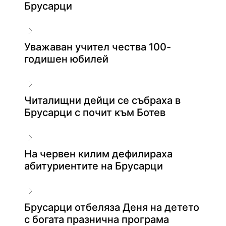
Брусарци
Уважаван учител чества 100-
годишен юбилей
Читалищни дейци се събраха в
Брусарци с почит към Ботев
На червен килим дефилираха
абитуриентите на Брусарци
Брусарци отбеляза Деня на детето
с богата празнична програма