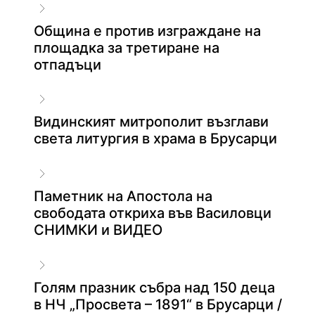
Община е против изграждане на
площадка за третиране на
отпадъци
Видинският митрополит възглави
света литургия в храма в Брусарци
Паметник на Апостола на
свободата откриха във Василовци
СНИМКИ и ВИДЕО
Голям празник събра над 150 деца
в НЧ „Просвета – 1891“ в Брусарци /