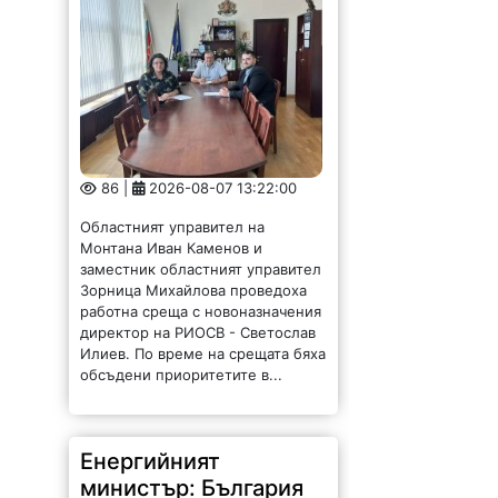
86 |
2026-08-07 13:22:00
Областният управител на
Монтана Иван Каменов и
заместник областният управител
Зорница Михайлова проведоха
работна среща с новоназначения
директор на РИОСВ - Светослав
Илиев. По време на срещата бяха
обсъдени приоритетите в...
Енергийният
министър: България
има рекорден износ
на ток