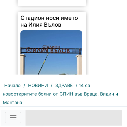
Стадион носи името
на Илия Вълов
Начало
/
НОВИНИ
/
ЗДРАВЕ
/ 14 са
новооткритите болни от СПИН във Враца, Видин и
153 |
2026-08-06 09:55:43
Монтана
С футболна среща между
юношеските отбори на "Мизия" /
Кнежа/ и "Ботев" /Враца/ ще