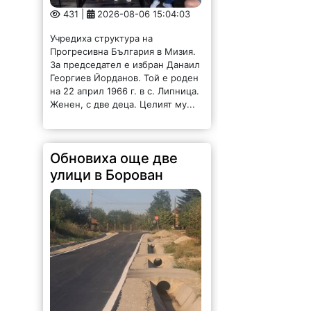
431 |
2026-08-06 15:04:03
Учредиха структура на
Прогресивна България в Мизия.
За председател е избран Данаил
Георгиев Йорданов. Той е роден
на 22 април 1966 г. в с. Липница.
Женен, с две деца. Целият му...
Обновиха още две
улици в Борован