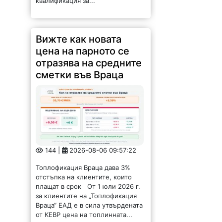
квалификация за...
Вижте как новата
цена на парното се
отразява на средните
сметки във Враца
144 |
2026-08-06 09:57:22
Топлофикация Враца дава 3%
отстъпка на клиентите, които
плащат в срок От 1 юли 2026 г.
за клиентите на „Топлофикация
Враца“ ЕАД е в сила утвърдената
от КЕВР цена на топлинната...