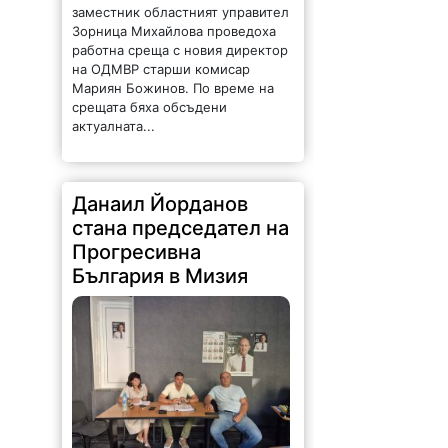
заместник областният управител
Зорница Михайлова проведоха
работна среща с новия директор
на ОДМВР старши комисар
Мариян Божинов. По време на
срещата бяха обсъдени
актуалната...
Данаил Йорданов
стана председател на
Прогресивна
България в Мизия