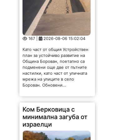
167 |
2026-08-06 15:02:04
Като част от общия Устройствен
план за устойчиво развитие на
Община Борован, поетапно са
подменени още две от пътните
настилки, като част от уличната
мрежа на улиците в село
Борован. Обновени...
Ком Берковица с
минимална загуба от
израелци