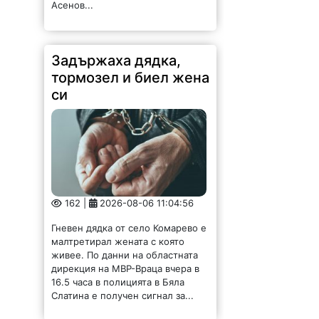
Асенов...
Задържаха дядка,
тормозел и биел жена
си
162 |
2026-08-06 11:04:56
Гневен дядка от село Комарево е
малтретирал жената с която
живее. По данни на областната
дирекция на МВР-Враца вчера в
16.5 часа в полицията в Бяла
Слатина е получен сигнал за...