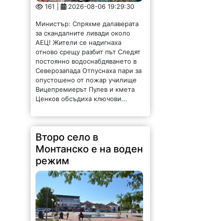
161 |
2026-08-06 19:29:30
Министър: Спряхме далаверата
за скандалните ливади около
АЕЦ! Жители се надигнаха
отново срещу разбит път Следят
постоянно водоснабдяването в
Северозапада Отпуснаха пари за
опустошено от пожар училище
Вицепремиерът Пулев и кмета
Ценков обсъдиха ключови...
Второ село в
Монтанско е на воден
режим