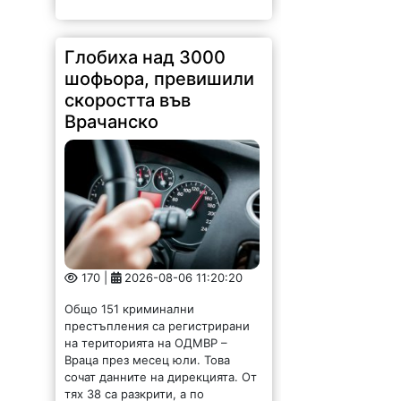
Глобиха над 3000
шофьора, превишили
скоростта във
Врачанско
170 |
2026-08-06 11:20:20
Общо 151 криминални
престъпления са регистрирани
на територията на ОДМВР –
Враца през месец юли. Това
сочат данните на дирекцията. От
тях 38 са разкрити, а по