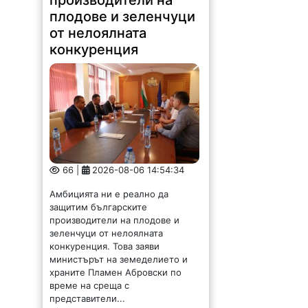
производители на
плодове и зеленчуци
от нелоялната
конкуренция
66 |
2026-08-06 14:54:34
Амбицията ни е реално да
защитим българските
производители на плодове и
зеленчуци от нелоялната
конкуренция. Това заяви
министърът на земеделието и
храните Пламен Абровски по
време на среща с
представители...