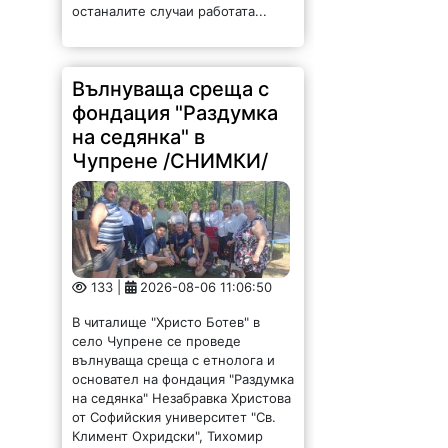
останалите случаи работата...
Вълнуваща среща с
фондация "Раздумка
на седянка" в
Чупрене /СНИМКИ/
133 |
2026-08-06 11:06:50
В читалище "Христо Ботев" в
село Чупрене се проведе
вълнуваща среща с етнолога и
основател на фондация "Раздумка
на седянка" Незабравка Христова
от Софийския университет "Св.
Климент Охридски", Тихомир