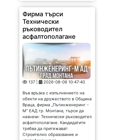
Фирма търси
Технически
ръководител
асфалтополагане
137 |
2026-08-06 10:47:40
Във връзка с изпълнението на
обекти на дружеството в Община
Враца, фирма „Пътинженеринг -
М“ ЕАД гр. Монтана, търси да
назначи: Технически ръководител
асфалтополагане. Кандидатите
трябва да притежават:
Строително образование и