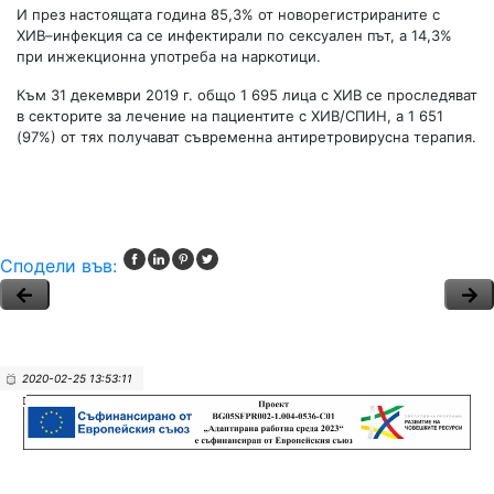
И през настоящата година 85,3% от новорегистрираните с
ХИВ–инфекция са се инфектирали по сексуален път, а 14,3%
при инжекционна употреба на наркотици.
Към 31 декември 2019 г. общо 1 695 лица с ХИВ се проследяват
в секторите за лечение на пациентите с ХИВ/СПИН, а 1 651
(97%) от тях получават съвременна антиретровирусна терапия.
Сподели във:
2020-02-25 13:53:11