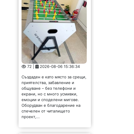
72 |
2026-08-06 15:36:34
Създаден е като място за срещи,
приятелства, забавление и
общуване – без телефони и
екрани, но с много усмивки,
емоции и споделени мигове.
Оборудван е благодарение на
спечелен от читалището
проект,...