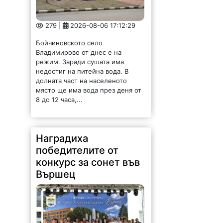
279 |
2026-08-06 17:12:29
Бойчиновското село
Владимирово от днес е на
режим. Заради сушата има
недостиг на питейна вода. В
долната част на населеното
място ще има вода през деня от
8 до 12 часа,...
Наградиха
победителите от
конкурс за сонет във
Вършец