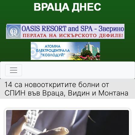
14 са новооткритите болни от
СПИН във Враца, Видин и Монтана