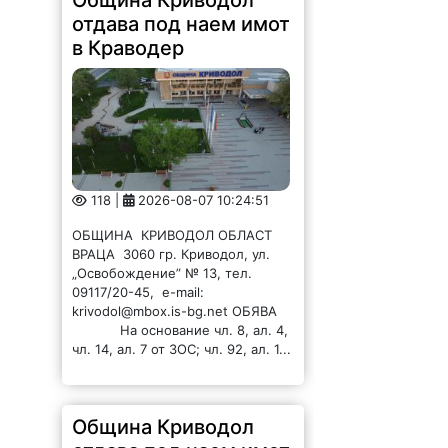
отдава под наем имот
в Краводер
118 |
2026-08-07 10:24:51
ОБЩИНА КРИВОДОЛ ОБЛАСТ
ВРАЦА 3060 гр. Криводол, ул.
„Освобождение” № 13, тел.
09117/20-45, e-mail:
krivodol@mbox.is-bg.net ОБЯВА
На основание чл. 8, ал. 4,
чл. 14, ал. 7 от ЗОС; чл. 92, ал. 1...
Община Криводол