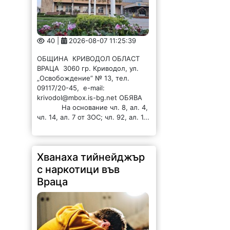
40 |
2026-08-07 11:25:39
ОБЩИНА КРИВОДОЛ ОБЛАСТ
ВРАЦА 3060 гр. Криводол, ул.
„Освобождение” № 13, тел.
09117/20-45, e-mail:
krivodol@mbox.is-bg.net ОБЯВА
На основание чл. 8, ал. 4,
чл. 14, ал. 7 от ЗОС; чл. 92, ал. 1...
Хванаха тийнейджър
с наркотици във
Враца