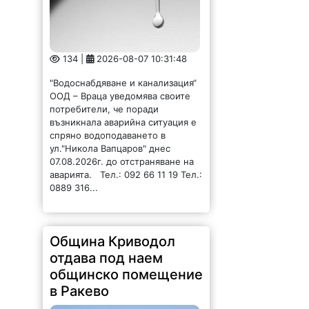
134 |
2026-08-07 10:31:48
"Водоснабдяване и канализация“
ООД – Враца уведомява своите
потребители, че поради
възникнала аварийна ситуация е
спряно водоподаването в
ул."Никола Вапцаров" днес
07.08.2026г. до отстраняване на
аварията. Тел.: 092 66 11 19 Тел.:
0889 316...
Община Криводол
отдава под наем
общинско помещение
в Ракево