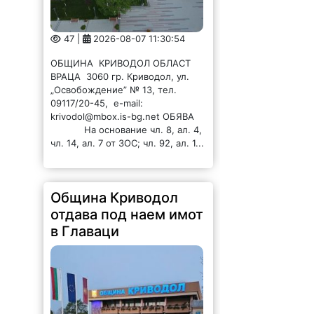
47 |
2026-08-07 11:30:54
ОБЩИНА КРИВОДОЛ ОБЛАСТ
ВРАЦА 3060 гр. Криводол, ул.
„Освобождение” № 13, тел.
09117/20-45, e-mail:
krivodol@mbox.is-bg.net ОБЯВА
На основание чл. 8, ал. 4,
чл. 14, ал. 7 от ЗОС; чл. 92, ал. 1...
Община Криводол
отдава под наем имот
в Главаци