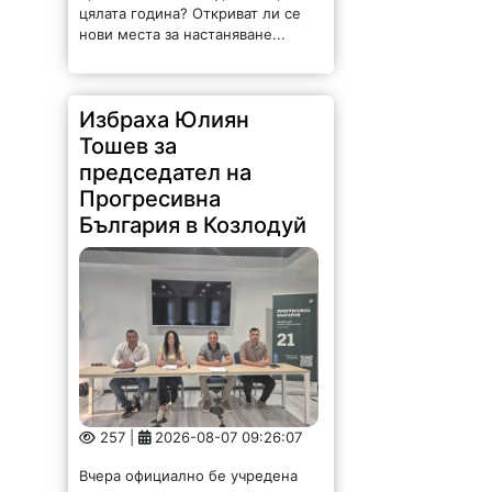
цялата година? Откриват ли се
нови места за настаняване...
Избраха Юлиян
Тошев за
председател на
Прогресивна
България в Козлодуй
257 |
2026-08-07 09:26:07
Вчера официално бе учредена