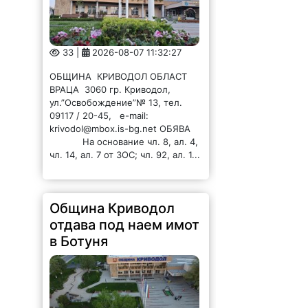
33 |
2026-08-07 11:32:27
ОБЩИНА КРИВОДОЛ ОБЛАСТ
ВРАЦА 3060 гр. Криводол,
ул.”Освобождение”№ 13, тел.
09117 / 20-45, e-mail:
krivodol@mbox.is-bg.net ОБЯВА
На основание чл. 8, ал. 4,
чл. 14, ал. 7 от ЗОС; чл. 92, ал. 1...
Община Криводол
отдава под наем имот
в Ботуня