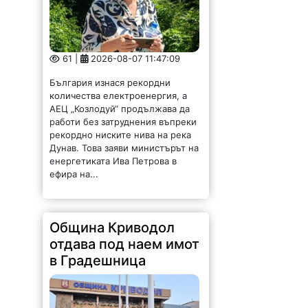
61 |
2026-08-07 11:47:09
България изнася рекордни
количества електроенергия, а
АЕЦ „Козлодуй“ продължава да
работи без затруднения въпреки
рекордно ниските нива на река
Дунав. Това заяви министърът на
енергетиката Ива Петрова в
ефира на...
Община Криводол
отдава под наем имот
в Градешница