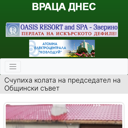
Счупиха колата на председател на
Общински съвет