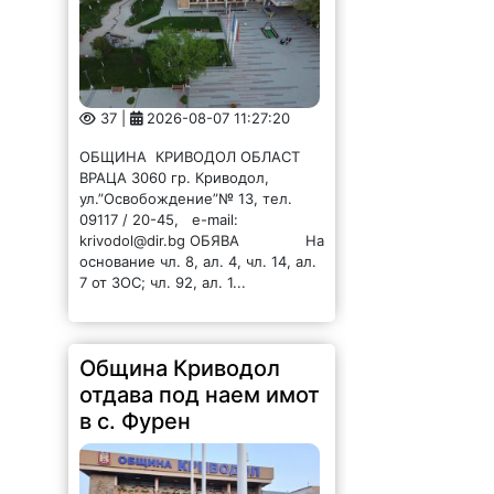
37 |
2026-08-07 11:27:20
ОБЩИНА КРИВОДОЛ ОБЛАСТ
ВРАЦА 3060 гр. Криводол,
ул.”Освобождение”№ 13, тел.
09117 / 20-45, e-mail:
krivodol@dir.bg ОБЯВА На
основание чл. 8, ал. 4, чл. 14, ал.
7 от ЗОС; чл. 92, ал. 1...
Община Криводол
отдава под наем имот
в с. Фурен