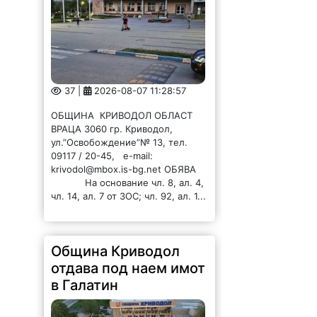
37 |
2026-08-07 11:28:57
ОБЩИНА КРИВОДОЛ ОБЛАСТ
ВРАЦА 3060 гр. Криводол,
ул.”Освобождение”№ 13, тел.
09117 / 20-45, e-mail:
krivodol@mbox.is-bg.net ОБЯВА
На основание чл. 8, ал. 4,
чл. 14, ал. 7 от ЗОС; чл. 92, ал. 1...
Община Криводол
отдава под наем имот
в Галатин