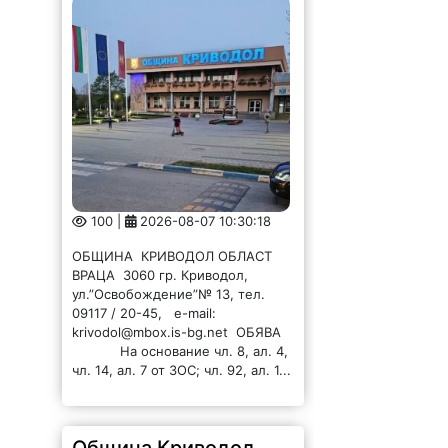
100 |
2026-08-07 10:30:18
ОБЩИНА КРИВОДОЛ ОБЛАСТ
ВРАЦА 3060 гр. Криводол,
ул.”Освобождение”№ 13, тел.
09117 / 20-45, e-mail:
krivodol@mbox.is-bg.net ОБЯВА
На основание чл. 8, ал. 4,
чл. 14, ал. 7 от ЗОС; чл. 92, ал. 1...
Община Криводол