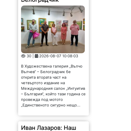
30 |
2026-08-07 10:08:03
В Художествена галерия „Вълчо
Вълчев“ – Белоградчик бе
открита втората част на
четвъртото издание на
Международния салон „Интуитив
– България“, който тази година се
провежда под мотото
„Единственото сигурно нещо...
Иван Лазаров: Наш