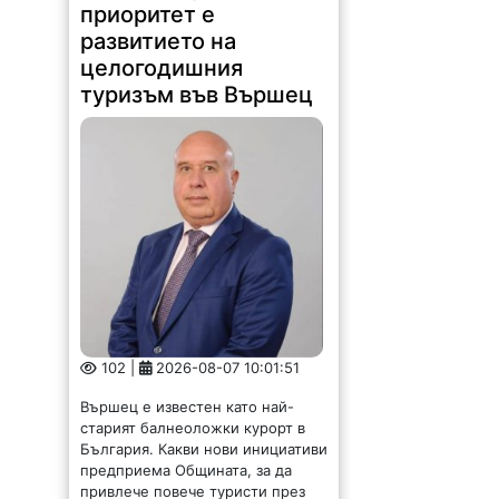
приоритет е
развитието на
целогодишния
туризъм във Вършец
102 |
2026-08-07 10:01:51
Вършец е известен като най-
старият балнеоложки курорт в
България. Какви нови инициативи
предприема Общината, за да
привлече повече туристи през