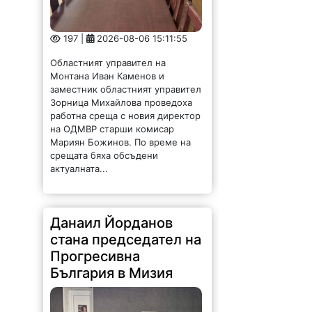
197 |
2026-08-06 15:11:55
Областният управител на
Монтана Иван Каменов и
заместник областният управител
Зорница Михайлова проведоха
работна среща с новия директор
на ОДМВР старши комисар
Мариян Божинов. По време на
срещата бяха обсъдени
актуалната...
Данаил Йорданов
стана председател на
Прогресивна
България в Мизия