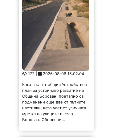
172 |
2026-08-06 15:02:04
Като част от общия Устройствен
план за устойчиво развитие на
Община Борован, поетапно са
подменени още две от пътните
настилки, като част от уличната
мрежа на улиците в село
Борован. Обновени...