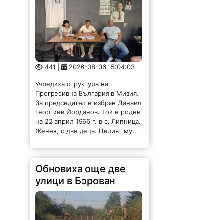
441 |
2026-08-06 15:04:03
Учредиха структура на
Прогресивна България в Мизия.
За председател е избран Данаил
Георгиев Йорданов. Той е роден
на 22 април 1966 г. в с. Липница.
Женен, с две деца. Целият му...
Обновиха още две
улици в Борован