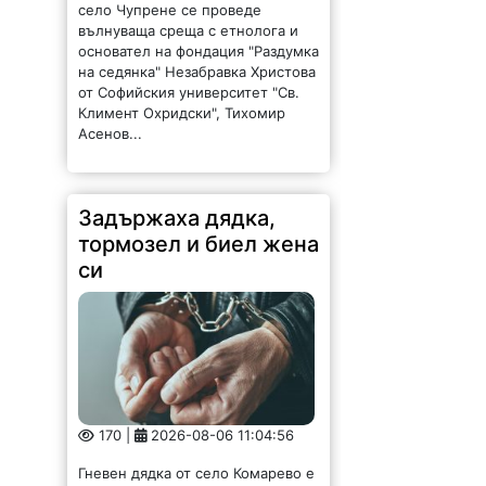
село Чупрене се проведе
вълнуваща среща с етнолога и
основател на фондация "Раздумка
на седянка" Незабравка Христова
от Софийския университет "Св.
Климент Охридски", Тихомир
Асенов...
Задържаха дядка,
тормозел и биел жена
си
170 |
2026-08-06 11:04:56
Гневен дядка от село Комарево е