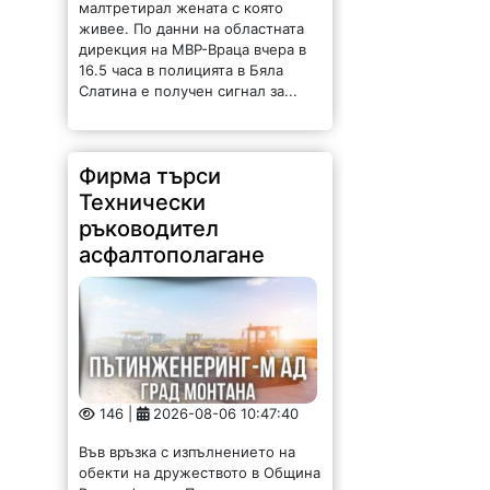
малтретирал жената с която
живее. По данни на областната
дирекция на МВР-Враца вчера в
16.5 часа в полицията в Бяла
Слатина е получен сигнал за...
Фирма търси
Технически
ръководител
асфалтополагане
146 |
2026-08-06 10:47:40
Във връзка с изпълнението на
обекти на дружеството в Община