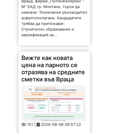
Враца, фирма „Пътинженеринг -
М“ ЕАД гр. Монтана, търси да
назначи: Технически ръководител
асфалтополагане. Кандидатите
трябва да притежават:
Строително образование и
квалификация за...
Вижте как новата
цена на парното се
отразява на средните
сметки във Враца
151 |
2026-08-06 09:57:22