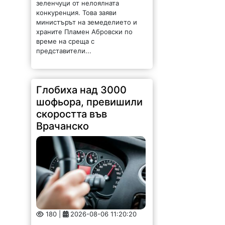
зеленчуци от нелоялната
конкуренция. Това заяви
министърът на земеделието и
храните Пламен Абровски по
време на среща с
представители...
Глобиха над 3000
шофьора, превишили
скоростта във
Врачанско
180 |
2026-08-06 11:20:20