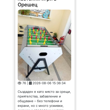
Орешец
76 |
2026-08-06 15:36:34
Създаден е като място за срещи,
приятелства, забавление и
общуване – без телефони и
екрани, но с много усмивки,