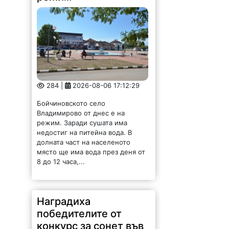
284 |
2026-08-06 17:12:29
Бойчиновското село
Владимирово от днес е на
режим. Заради сушата има
недостиг на питейна вода. В
долната част на населеното
място ще има вода през деня от
8 до 12 часа,...
Наградиха
победителите от
конкурс за сонет във