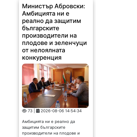
Министър Абровски:
Амбицията ни е
реално да защитим
българските
производители на
плодове и зеленчуци
от нелоялната
конкуренция
73 |
2026-08-06 14:54:34
Амбицията ни е реално да
защитим българските
производители на плодове и