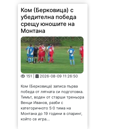
Ком (Берковица) с
убедителна победа
срещу юношите на
Монтана
151 |
2026-08-09 11:26:50
Ком (Берковица) записа първа
победа от лятната си подготовка.
Тимът, воден от старши треньора
Венци Иванов, разби с
категоричното 5:0 тима на
Монтана до 19 години в спаринг,
който се игра...