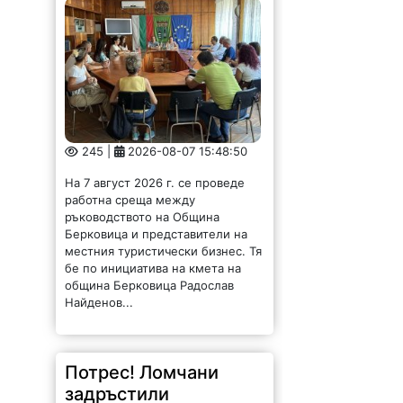
245 |
2026-08-07 15:48:50
На 7 август 2026 г. се проведе
работна среща между
ръководството на Община
Берковица и представители на
местния туристически бизнес. Тя
бе по инициатива на кмета на
община Берковица Радослав
Найденов...
Потрес! Ломчани
задръстили