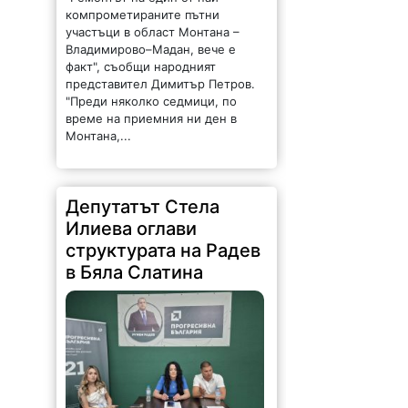
компрометираните пътни
участъци в област Монтана –
Владимирово–Мадан, вече е
факт", съобщи народният
представител Димитър Петров.
"Преди няколко седмици, по
време на приемния ни ден в
Монтана,...
Депутатът Стела
Илиева оглави
структурата на Радев
в Бяла Слатина