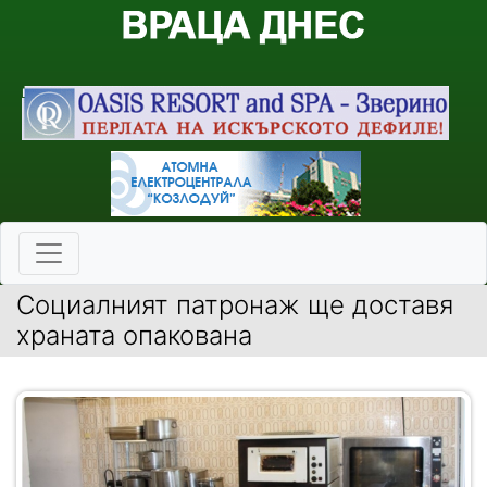
Социалният патронаж ще доставя
храната опакована