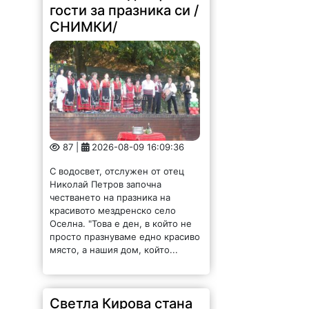
гости за празника си /
СНИМКИ/
87 |
2026-08-09 16:09:36
С водосвет, отслужен от отец
Николай Петров започна
честването на празника на
красивото мездренско село
Оселна. "Това е ден, в който не
просто празнуваме едно красиво
място, а нашия дом, който...
Светла Кирова стана