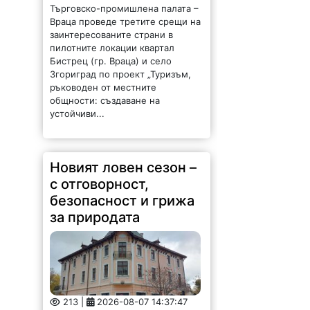
Търговско-промишлена палата –
Враца проведе третите срещи на
заинтересованите страни в
пилотните локации квартал
Бистрец (гр. Враца) и село
Згориград по проект „Туризъм,
ръководен от местните
общности: създаване на
устойчиви...
Новият ловен сезон –
с отговорност,
безопасност и грижа
за природата
213 |
2026-08-07 14:37:47