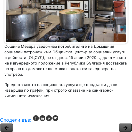
Община Мездра уведомява потребителите на Домашния
социален патронаж към Общински център за социални услуги
и дейности (ОЦСУД), че от днес, 15 април 2020 г., до отмяната
на извънредното положение в Република България доставката
на храна по домовете ще става в опаковки за еднократна
употреба.
Предоставянето на социалната услуга ще продължи да се
извършва по график, при строго спазване на санитарно-
хигиенните изисквания.
Сподели във: