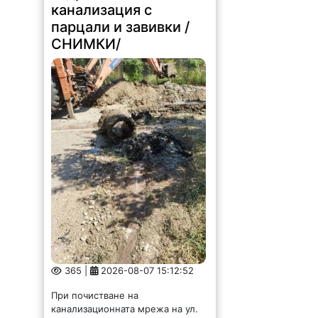
канализация с
парцали и завивки /
СНИМКИ/
365 |
2026-08-07 15:12:52
При почистване на
канализационната мрежа на ул.