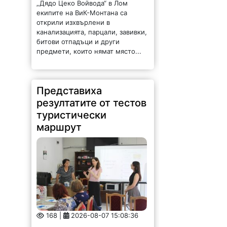
„Дядо Цеко Войвода“ в Лом
екипите на ВиК-Монтана са
открили изхвърлени в
канализацията, парцали, завивки,
битови отпадъци и други
предмети, които нямат място...
Представиха
резултатите от тестов
туристически
маршрут
168 |
2026-08-07 15:08:36