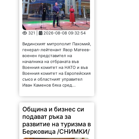
321 |
2026-08-08 09:32:54
Видинският митрополит Пахомий,
генерал-лейтенант Явор Матеев-
военен представител на
началника на отбраната във
Военния комитет на НАТО и във
Военния комитет на Европейския
съюз и областният управител
Иван Каменов бяха сред...
Община и бизнес си
подават ръка за
развитие на туризма в
Берковица /СНИМКИ/