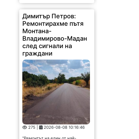
Димитър Петров:
Ремонтирахме пътя
Монтана-
Владимирово-Мадан
след сигнали на
граждани
275 |
2026-08-08 10:16:46
"Ремонтът на един от най-