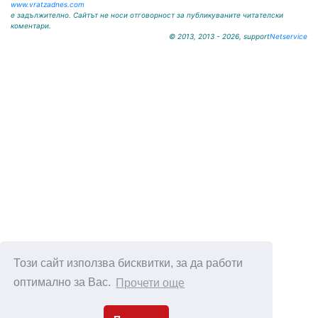
www.vratzadnes.com
е задължително. Сайтът не носи отговорност за публикуваните читателски
коментари.
© 2013, 2013 - 2026, support
Netservice
Този сайт използва бисквитки, за да работи
оптимално за Вас.
Прочети още