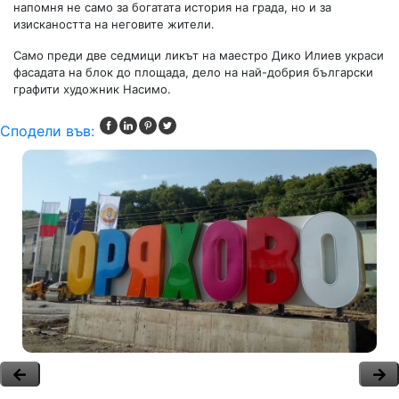
напомня не само за богатата история на града, но и за
изискаността на неговите жители.
Само преди две седмици ликът на маестро Дико Илиев украси
фасадата на блок до площада, дело на най-добрия български
графити художник Насимо.
Сподели във: