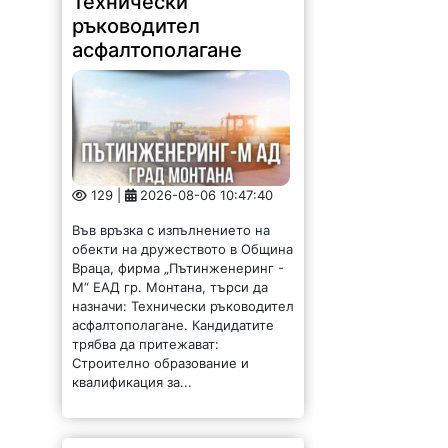
Технически
ръководител
асфалтополагане
129 |
2026-08-06 10:47:40
Във връзка с изпълнението на
обекти на дружеството в Община
Враца, фирма „Пътинженеринг -
М“ ЕАД гр. Монтана, търси да
назначи: Технически ръководител
асфалтополагане. Кандидатите
трябва да притежават:
Строително образование и
квалификация за...