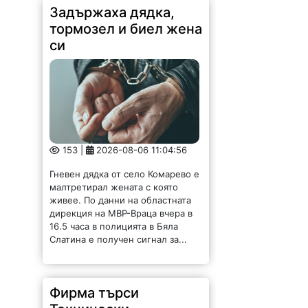
Задържаха дядка,
тормозел и биел жена
си
153 |
2026-08-06 11:04:56
Гневен дядка от село Комарево е
малтретирал жената с която
живее. По данни на областната
дирекция на МВР-Враца вчера в
16.5 часа в полицията в Бяла
Слатина е получен сигнал за...
Фирма търси