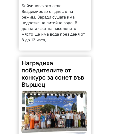
Бойчиновското село
Владимирово от днес е на
режим. Заради сушата има
недостиг на питейна вода. В
долната част на населеното
място ще има вода през деня от
8 до 12 часа,...
Наградиха
победителите от
конкурс за сонет във
Вършец