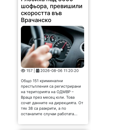
шофьора, превишили
скоростта във
Врачанско
157 |
2026-08-06 11:20:20
Общо 151 криминални
престъпления са регистрирани
на територията на ОДМВР –
Враца през месец юли. Това
сочат данните на дирекцията. От
тях 38 са разкрити, а по
останалите случаи работата...