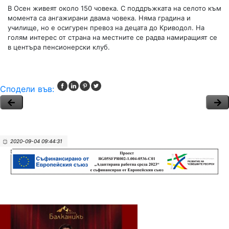
В Осен живеят около 150 човека. С поддръжката на селото към
момента са ангажирани двама човека. Няма градина и
училище, но е осигурен превоз на децата до Криводол. На
голям интерес от страна на местните се радва намиращият се
в центъра пенсионерски клуб.
Сподели във:
2020-09-04 09:44:31