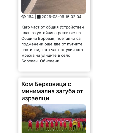
164 |
2026-08-06 15:02:04
Като част от общия Устройствен
план за устойчиво развитие на
Община Борован, поетапно са
подменени още две от пътните
настилки, като част от уличната
мрежа на улиците в село
Борован. Обновени...
Ком Берковица с
минимална загуба от
израелци