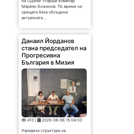
на ОДМВР старши комисар
Мариян Божинов. По време на
срещата бяха обсъдени
актуалната...
Данаил Йорданов
стана председател на
Прогресивна
България в Мизия
413 |
2026-08-06 15:04:03
Учредиха структура на