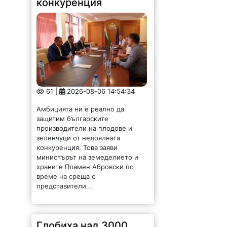
конкуренция
61 |
2026-08-06 14:54:34
Амбицията ни е реално да
защитим българските
производители на плодове и
зеленчуци от нелоялната
конкуренция. Това заяви
министърът на земеделието и
храните Пламен Абровски по
време на среща с
представители...
Глобиха над 3000