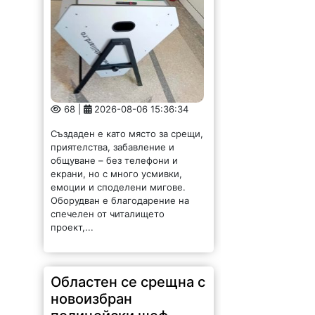
68 |
2026-08-06 15:36:34
Създаден е като място за срещи,
приятелства, забавление и
общуване – без телефони и
екрани, но с много усмивки,
емоции и споделени мигове.
Оборудван е благодарение на
спечелен от читалището
проект,...
Областен се срещна с
новоизбран