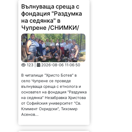
Вълнуваща среща с
фондация "Раздумка
на седянка" в
Чупрене /СНИМКИ/
123 |
2026-08-06 11:06:50
В читалище "Христо Ботев" в
село Чупрене се проведе
вълнуваща среща с етнолога и
основател на фондация "Раздумка
на седянка" Незабравка Христова
от Софийския университет "Св.
Климент Охридски", Тихомир
Асенов...