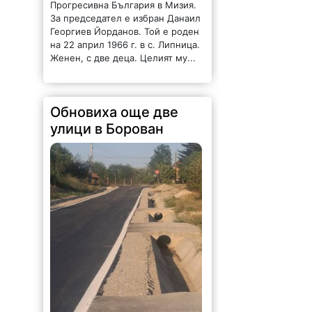
Прогресивна България в Мизия.
За председател е избран Данаил
Георгиев Йорданов. Той е роден
на 22 април 1966 г. в с. Липница.
Женен, с две деца. Целият му...
Обновиха още две
улици в Борован