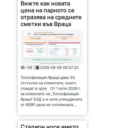
Вижте как новата
цена на парното се
отразява на средните
сметки във Враца
138 |
2026-08-06 09:57:22
Топлофикация Враца дава 3%
отстъпка на клиентите, които
плащат в срок От 1 юли 2026 г.
за клиентите на „Топлофикация
Враца“ ЕАД е в сила утвърдената
от КЕВР цена на топлинната...
Стадион носи името