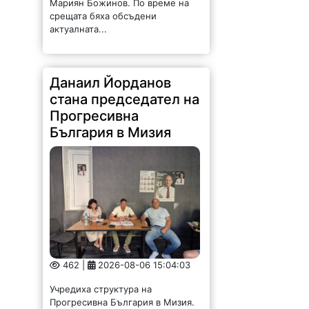
срещата бяха обсъдени
актуалната...
Данаил Йорданов
стана председател на
Прогресивна
България в Мизия
462 |
2026-08-06 15:04:03
Учредиха структура на
Прогресивна България в Мизия.
За председател е избран Данаил