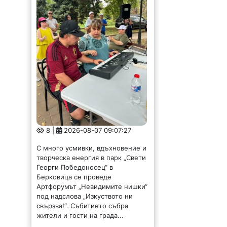
8 |
2026-08-07 09:07:27
С много усмивки, вдъхновение и
творческа енергия в парк „Свети
Георги Победоносец“ в
Берковица се проведе
Артфорумът „Невидимите нишки“
под надслова „Изкуството ни
свързва!“. Събитието събра
жители и гости на града...