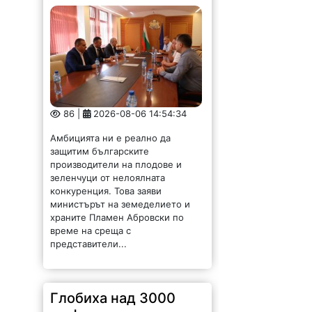
86 |
2026-08-06 14:54:34
Амбицията ни е реално да
защитим българските
производители на плодове и
зеленчуци от нелоялната
конкуренция. Това заяви
министърът на земеделието и
храните Пламен Абровски по
време на среща с
представители...
Глобиха над 3000
шофьора, превишили