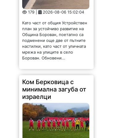
179 |
2026-08-06 15:02:04
Като част от общия Устройствен
план за устойчиво развитие на
Община Борован, поетапно са
подменени още две от пътните
настилки, като част от уличната
мрежа на улиците в село
Борован. Обновени...
Ком Берковица с
минимална загуба от
израелци