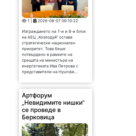
1 |
2026-08-07 09:10:22
Изграждането на 7-и и 8-и блок
на АЕЦ „Козлодуй“ остава
стратегически национален
приоритет. Това беше
потвърдено в рамките на
срещата на министъра на
енергетиката Ива Петрова с
представители на Hyundai...
Артфорум
„Невидимите нишки“
се проведе в
Берковица