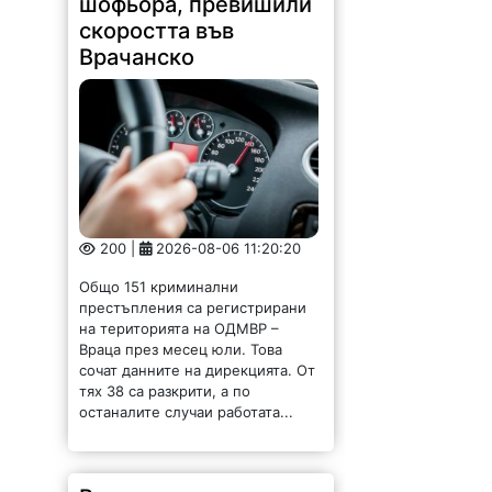
скоростта във
Врачанско
200 |
2026-08-06 11:20:20
Общо 151 криминални
престъпления са регистрирани
на територията на ОДМВР –
Враца през месец юли. Това
сочат данните на дирекцията. От
тях 38 са разкрити, а по
останалите случаи работата...
Вълнуваща среща с