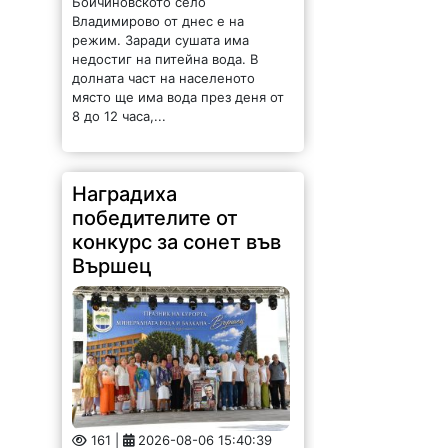
Владимирово от днес е на
режим. Заради сушата има
недостиг на питейна вода. В
долната част на населеното
място ще има вода през деня от
8 до 12 часа,...
Наградиха
победителите от
конкурс за сонет във
Вършец
161 |
2026-08-06 15:40:39