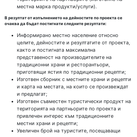
местна марка продукти/услуги).
В резултат от изпълнението на дейностите по проекта се
очаква да бъдат постигнати следните резултати:
Информирано местно население относно
целите, дейностите и резултатите от проекта,
както и постигната максимална
представеност на производителите на
традиционни храни и ресторантьори,
приготвящи ястия по традиционни рецепти;
Изготвен сборник с местните храни и рецепти
и карта на местата, на които се произвеждат
и предлагат;
Изготвен съвместен туристически продукт на
територията на партньорите по проекта и
привлечен интерес към традиционните
местни храни и рецепти;
Увеличен брой на туристите, посещаващи