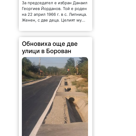
Георгиев Йорданов. Той е роден
на 22 април 1966 г. в с. Липница.
Женен, с две деца. Целият му...
Обновиха още две
улици в Борован