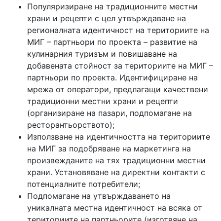
Популяризиране на традиционните местни
храни и рецепти с цел утвърждаване на
регионалната идентичност на териториите на
МИГ – партньори по проекта – развитие на
кулинарния туризъм и повишаване на
добавената стойност за териториите на МИГ –
партньори по проекта. Идентифициране на
мрежа от оператори, предлагащи качествени
традиционни местни храни и рецепти
(организиране на пазари, подпомагане на
ресторантьорството);
Използване на идентичността на териториите
на МИГ за подобряване на маркетинга на
произвежданите на тях традиционни местни
храни. Установяване на директни контакти с
потенциалните потребители;
Подпомагане на утвърждаването на
уникалната местна идентичност на всяка от
териториите на партньорите (изготвяне на