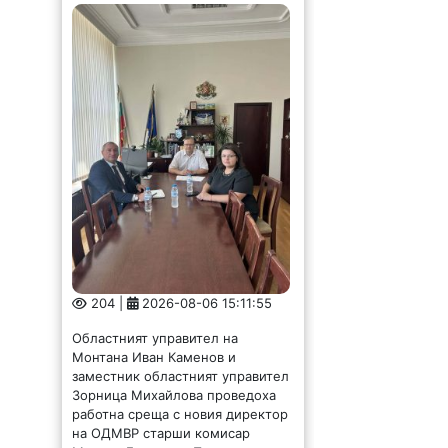
204 |
2026-08-06 15:11:55
Областният управител на
Монтана Иван Каменов и
заместник областният управител
Зорница Михайлова проведоха
работна среща с новия директор
на ОДМВР старши комисар
Мариян Божинов. По време на