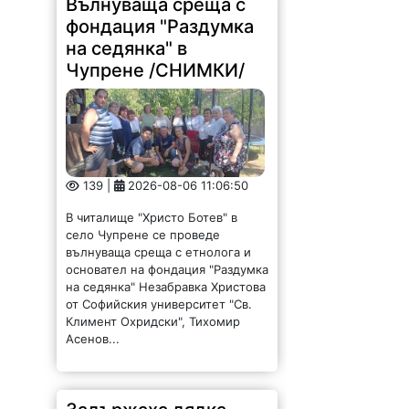
фондация "Раздумка
на седянка" в
Чупрене /СНИМКИ/
139 |
2026-08-06 11:06:50
В читалище "Христо Ботев" в
село Чупрене се проведе
вълнуваща среща с етнолога и
основател на фондация "Раздумка
на седянка" Незабравка Христова
от Софийския университет "Св.
Климент Охридски", Тихомир
Асенов...
Задържаха дядка,