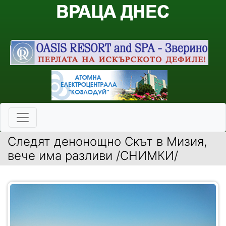
Следят денонощно Скът в Мизия,
вече има разливи /СНИМКИ/