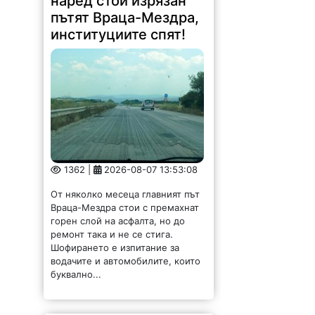
пътят Враца-Мездра,
институциите спят!
1362 |
2026-08-07 13:53:08
От няколко месеца главният път
Враца-Мездра стои с премахнат
горен слой на асфалта, но до
ремонт така и не се стига.
Шофирането е изпитание за
водачите и автомобилите, които
буквално...