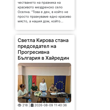
красивото мездренско село
Оселна. "Това е ден, в който не
просто празнуваме едно красиво
място, а нашия дом, който...
Светла Кирова стана
председател на
Прогресивна
България в Хайредин
218 |
2026-08-09 11:40:36