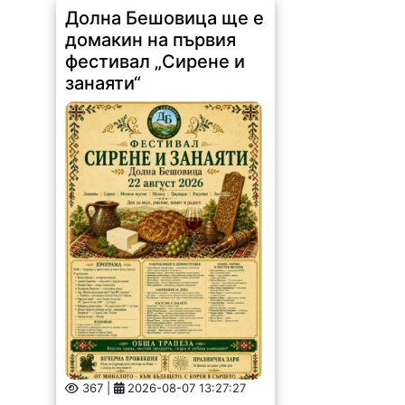
Долна Бешовица ще е
домакин на първия
фестивал „Сирене и
занаяти“
367 |
2026-08-07 13:27:27