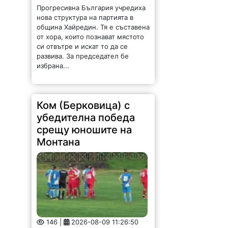
Прогресивна България учредиха
нова структура на партията в
община Хайредин. Тя е съставена
от хора, които познават мястото
си отвътре и искат то да се
развива. За председател бе
избрана...
Ком (Берковица) с
убедителна победа
срещу юношите на
Монтана
146 |
2026-08-09 11:26:50