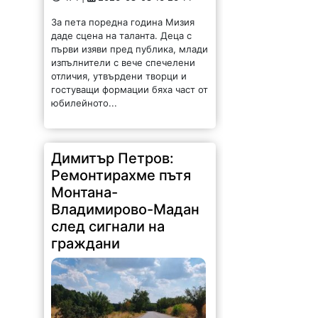
За пета поредна година Мизия
даде сцена на таланта. Деца с
първи изяви пред публика, млади
изпълнители с вече спечелени
отличия, утвърдени творци и
гостуващи формации бяха част от
юбилейното...
Димитър Петров:
Ремонтирахме пътя
Монтана-
Владимирово-Мадан
след сигнали на
граждани