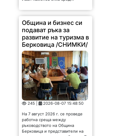
Община и бизнес си
подават ръка за
развитие на туризма в
Берковица /СНИМКИ/
245 |
2026-08-07 15:48:50
На 7 август 2026 г. се проведе
работна среща между
ръководството на Община
Берковица и представители на
местния туристически бизнес. Тя