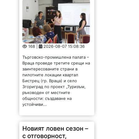
168 |
2026-08-07 15:08:36
Търговско-промишлена палата –
Враца проведе третите срещи на
заинтересованите страни в
пилотните локации квартал
Бистрец (гр. Враца) и село
Згориград по проект „Туризъм,
ръководен от местните
общности: създаване на
устойчиви...
Новият ловен сезон –
с отговорност,
безопасност и грижа