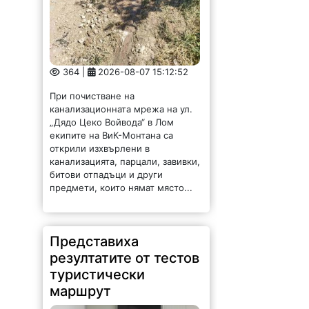
364 |
2026-08-07 15:12:52
При почистване на
канализационната мрежа на ул.
„Дядо Цеко Войвода“ в Лом
екипите на ВиК-Монтана са
открили изхвърлени в
канализацията, парцали, завивки,
битови отпадъци и други
предмети, които нямат място...
Представиха
резултатите от тестов
туристически
маршрут