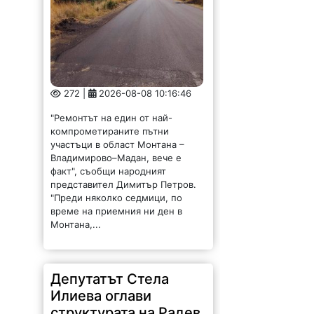
272 |
2026-08-08 10:16:46
"Ремонтът на един от най-
компрометираните пътни
участъци в област Монтана –
Владимирово–Мадан, вече е
факт", съобщи народният
представител Димитър Петров.
"Преди няколко седмици, по
време на приемния ни ден в
Монтана,...
Депутатът Стела
Илиева оглави
структурата на Радев