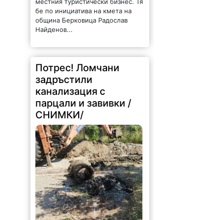
бе по инициатива на кмета на
община Берковица Радослав
Найденов...
Потрес! Ломчани
задръстили
канализация с
парцали и завивки /
СНИМКИ/