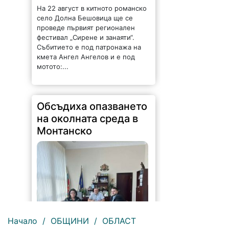
На 22 август в китното романско
село Долна Бешовица ще се
проведе първият регионален
фестивал „Сирене и занаяти“.
Събитието е под патронажа на
кмета Ангел Ангелов и е под
мотото:...
Обсъдиха опазването
на околната среда в
Монтанско
Начало
/
ОБЩИНИ
/
ОБЛАСТ